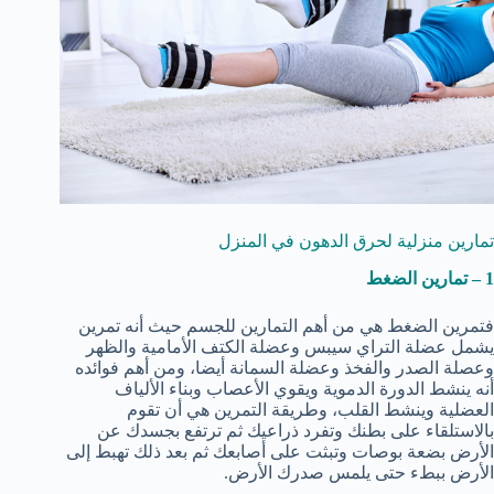
تمارين منزلية لحرق الدهون في المنزل
1 – تمارين الضغط
فتمرين الضغط هي من أهم التمارين للجسم حيث أنه تمرين
يشمل عضلة التراي سيبس وعضلة الكتف الأمامية والظهر
وعصلة الصدر والفخذ وعضلة السمانة أيضا، ومن أهم فوائده
أنه ينشط الدورة الدموية ويقوي الأعصاب وبناء الألياف
العضلية وينشط القلب، وطريقة التمرين هي أن تقوم
بالاستلقاء على بطنك وتفرد ذراعيك ثم ترتفع بجسدك عن
الأرض بضعة بوصات وتبثت على أصابعك ثم بعد ذلك تهبط إلى
الأرض ببطء حتى يلمس صدرك الأرض.