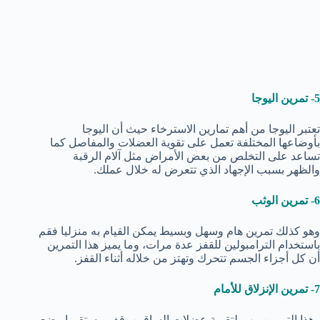
5- تمرين اليوجا
تعتبر اليوجا من أهم تمارين الاسترخاء حيث أن اليوجا
بأوضاعها المختلفة تعمل على تقوية العضلات والمفاصل كما
تساعد على التخلص من بعض الأمراض مثل آلام الرقبة
والظهر بسبب الإجهاد الذي تتعرض له خلال عملك.
6- تمرين الوثب
وهو كذلك تمرين هام وسهل وبسيط يمكن القيام به منزليا فقم
باستخدام الترامبولين للقفز عدة مرات، وما يميز هذا التمرين
أن كل أجزاء الجسم تتحرك وتهتز من خلاله أثناء القفز.
7- تمرين الإنزلاق للأمام
وهذا التمرين مهم لتقوية عضلات الساقين، قف مستقيما وضع