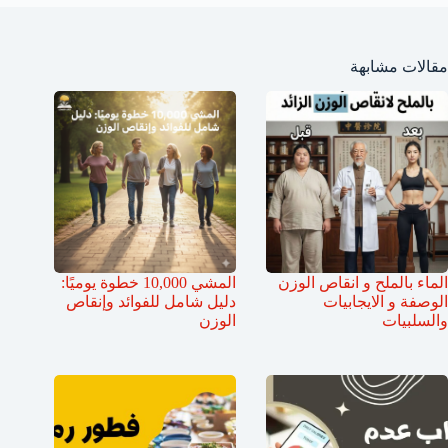
مقالات مشابهة
الماء بالملح و انقاص الوزن
المشي 10,000 خطوة يوميًا:
الوصفة و الايجابيات
دليل شامل للفوائد وإنقاص
والسلبيات
الوزن