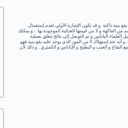
بقع بنية داكنة و قد تكون الإشارة الأولي لعدم إستعمال
د من الفاكهة و لا من قيمتها الغذائية الموجودة بها ، و يمكنك
 العلماء اليابانين و تم التوصل إلي نتائج تتعلق بعملية
إستهلاك الموز و الذي تظهر عليه علامات النضوج و يتواجد في المحلات . و أنه عند إستهلاك 8 من الموز الذي يوجد عليه بقع بنية فهو
التفاح و العنب و البطيخ و الإناناس و الكمثري . و ذلك لأن