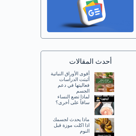
أحدث المقالات
أقوى الأوراق النباتية
أثبتت الدراسات
فعاليتها في دعم
الجسم
لماذا تضع النساء
ساقاً على أخرى؟
ماذا يحدث لجسمك
اذا اكلت موزة قبل
النوم