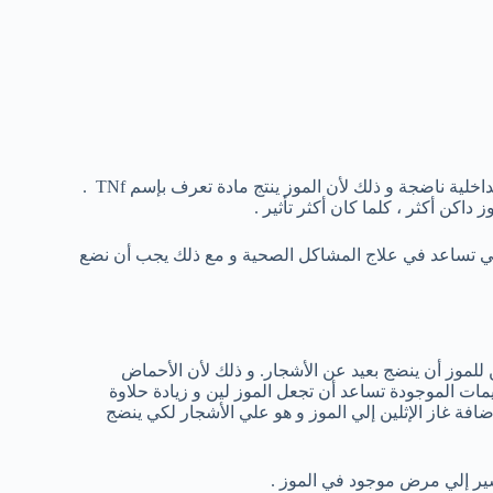
البقع البنية الداكنة التي تظهر علي قشر الموز هي علامة بأن الفاكهة الداخلية ناضجة و ذلك لأن الموز ينتج مادة تعرف بإسم TNf .
 داكن أكثر ، كلما كان أكثر تأثير .
التي تساعد في علاج المشاكل الصحية و مع ذلك يجب أن نضع
للموز أن ينضج بعيد عن الأشجار. و ذلك لأن الأحماض
نزيمات الموجودة تساعد أن تجعل الموز لين و زيادة حلاوة
ضافة غاز الإثلين إلي الموز و هو علي الأشجار لكي ينضج
تشير إلي مرض موجود في الموز .