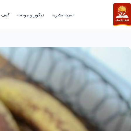
لتجاوز
لى
لمحتوى
تنمية بشرية
ديكور و موضة
كيف