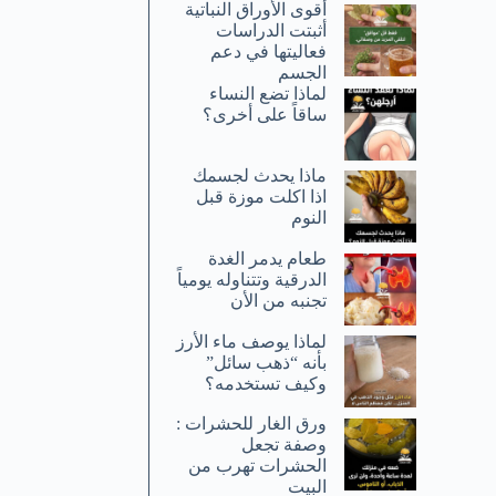
أقوى الأوراق النباتية
أثبتت الدراسات
فعاليتها في دعم
الجسم
لماذا تضع النساء
ساقاً على أخرى؟
ماذا يحدث لجسمك
اذا اكلت موزة قبل
النوم
طعام يدمر الغدة
الدرقية وتتناوله يومياً
تجنبه من الأن
لماذا يوصف ماء الأرز
بأنه “ذهب سائل”
وكيف تستخدمه؟
ورق الغار للحشرات :
وصفة تجعل
الحشرات تهرب من
البيت