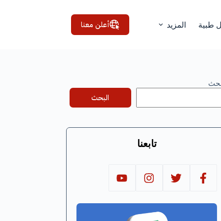
أعلن معنا
ل طبية
المزيد
بحث
البحث
تابعنا