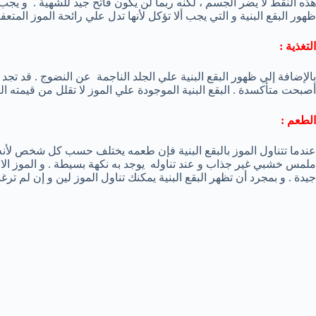
هذه النقط لا يضر الجسم ، لكنه ربما لن يكون فاتح جيد للشهية . و يجب 
ظهور البقع البنية و التي يجب ألا تؤكل لأنها تدل علي رائحة الموز المتعف
التغذية :
بالإضافة إلي ظهور البقع البنية علي الجلد الناجمة عن النضوج . قد تجد
أصبحت متأكسدة . البقع البنية الموجودة علي الموز لا تقلل من قيمته ال
الطعم :
عندما تتناول الموز بالبقع البنية فإن طعمه يختلف حسب كل شخص لأنه
ملمس خشبي غير جذاب و عند تناوله يوجد به نكهة بسيطة . و الموز الاصف
جيدة . و بمجرد أن تظهر البقع البنية يمكنك تناول الموز لين و إن لم ت