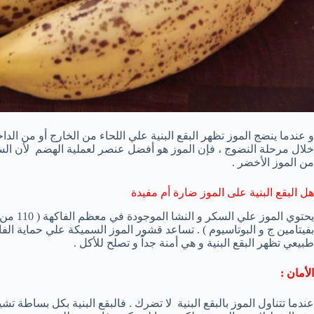
و عندما ينضج الموز تظهر البقع البنية علي اللحاء من الخارج أو من الداخ
خلال مرحلة النضوج ، فإن الموز هو أفضل عنصر لعملية الهضم لأن الس
من الموز الأخضر .
هل البقع البنية على الموز ضارة أم مفيدة
بفيتامين ج و البوتاسيوم ) . تساعد قشور الموز السميكة علي حماية الفا
طبيعي تظهر البقع البنية و هي أمنة جداً و تصلح للأكل .
الأمان :
عندما تتناول الموز بالبقع البنية لا تضرك . فالبقع البنية بكل بساطة 