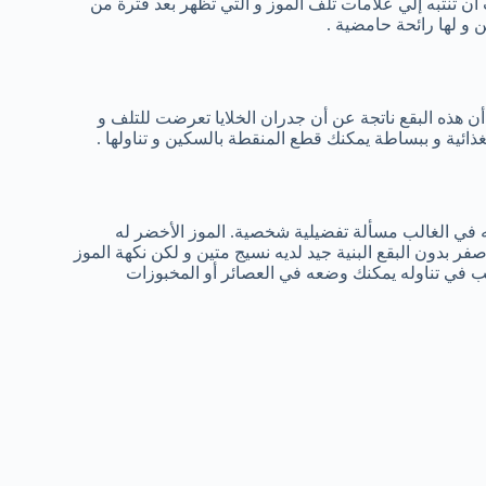
أن تنتبه إلي علامات تلف الموز و التي تظهر بعد فترة من
ن و لها رائحة حامضية .
 أن هذه البقع ناتجة عن أن جدران الخلايا تعرضت للتلف و
غذائية و ببساطة يمكنك قطع المنقطة بالسكين و تناولها .
 في الغالب مسألة تفضيلية شخصية. الموز الأخضر له
ر بدون البقع البنية جيد لديه نسيج متين و لكن نكهة الموز
رغب في تناوله يمكنك وضعه في العصائر أو المخبوزات