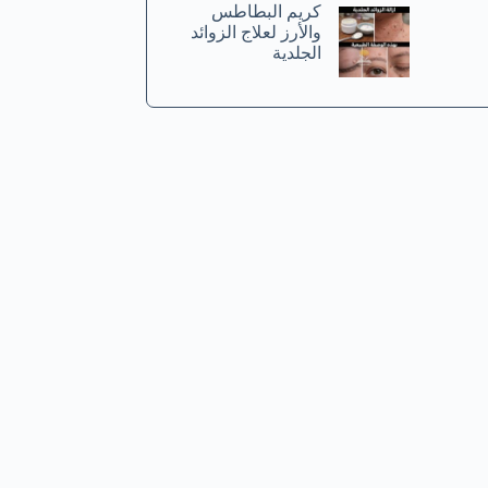
كريم البطاطس
والأرز لعلاج الزوائد
الجلدية