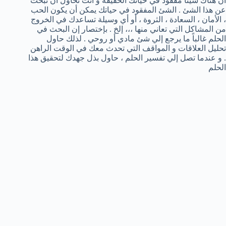
أن هناك شيئاً مفقود في حياتك الحقيقة و أنت تحاول أن تبحث
عن هذا الشئ . الشئ المفقود في حياتك يمكن أن يكون الحب
، الأمان ، السعادة ، الثروة ، أو أي وسيلة تساعدك في الخروج
من المشاكل التي تعاني منها ،،، إلخ . بإختصار إن البحث في
الحلم غالباً ما يرجع إلي شئ مادي أو روحي . لذلك حاول
تحليل العلاقات و المواقف التي تحدث معك في الوقت الراهن
. و عندما تصل إلي تفسير الحلم ، حاول بذل جهدك لتحقيق هذا
الحلم