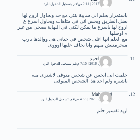
17 مايو، 2017 | 2:14 ص
قم بتسجيل الدخول للرد
باستمرار بحلم انى سايبة بنتى مع حد وبحاول اروح لها
بضل الطريق وبحس انى في متاهات وبحاول اسرع ع
اروح لها باسرع ما يمكن لكنى في النهاية بصحى من غير
م اوصلها
مع العلم انها اغلى شخص في حياتى هى ووالدها يارب
ميحرمنيش منهم وانا بخاف عليها اوووى
محمد احمد
14 فبراير، 2018 | 7:15 م
قم بتسجيل الدخول للرد
حلمت انى ابحس عن شخص متوفى لاشترى منه
تاشيره ولم اجد هذا الشخص المتوفى
Mahmoud
20 مارس، 2020 | 4:53 ص
قم بتسجيل الدخول للرد
اريد تفسير حلم