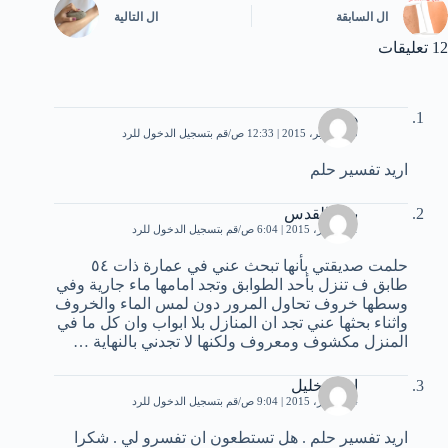
ال
السابقة
ال
التالية
12 تعليقات
هدى
30 سبتمبر، 2015 | 12:33 ص
قم بتسجيل الدخول للرد
اريد تفسير حلم
بنت القدس
11 أكتوبر، 2015 | 6:04 ص
قم بتسجيل الدخول للرد
حلمت صديقتي بأنها تبحث عني في عمارة ذات ٥٤
طابق ف تنزل بأحد الطوابق وتجد امامها ماء جارية وفي
وسطها خروف تحاول المرور دون لمس الماء والخروف
واثناء بحثها عني تجد ان المنازل بلا ابواب وان كل ما في
المنزل مكشوف ومعروف ولكنها لا تجدني بالنهاية …
احمد خليل
24 أكتوبر، 2015 | 9:04 ص
قم بتسجيل الدخول للرد
اريد تفسير حلم . هل تستطعون ان تفسرو لي . شكرا