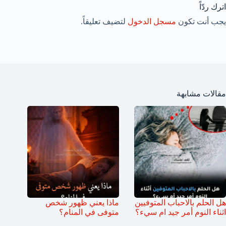
اترك ردّاً
يجب أنت تكون
مسجل الدخول
لتضيف تعليقاً.
مقالات مشابهة
هل الحلم بالاحباب المتوفيين
ماذا يعني ظهور شخص
اثناء النوم أمر جيد ام سيء؟
متوفى في المنام؟