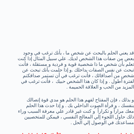
قد يعني الحلم بالبحث عن شخص ما ، بأنك ترغب في وجود
بعض من صفات هذا الشخص لديك. علي سبيل المثال إذا كنت
تعلم بأن شخص ما ذا شخصية قوية و فردية و مستقلة ، فأنت
تبحث عن نفس الصفات بداخلك .و إذا حلمت بأنك تبحث عن
شخص من أصداقائك ، فأنت ترغب في أن تستمر صداقكتم
لفترة أطول . و إذا كان هذا الشخص حبيك ، فأنت ترغب في
المزيد من الحب و العلاقة الحميمة .
و بذلك ، فإن المفتاح لفهم هذا الحلم هو مدي قوة إتصالك
بنفسك ، و قرأة الصوت الداخلي بك . و إذا حدث هذا الحلم
معك مراراً و تكراراً و كنت غير قادر علي معرفة السبب وراء
ذلك حاول اللجوء إلي المعالج النفسي ، فيمكن للمتخصيين
مساعدتك في الوصول إلي الحل .