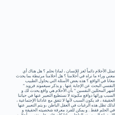
تمثل الأحلام دائماً لغز للإنسان ، لماذا نحلم ؟ هل هناك أي
معني وراء ما نراه في أحلامنا ؟ هل أحلامنا مرتبطة بما يحدث
معانا في الواقع ؟ هذه بعض الأسئلة التي يحاول الطبيب
النفسي البحث عن الإجابة عنها . و يذكر سيغموند فرويد ”
أشهر المحللين النفسين ” بأن الأحلام هي واقع يحدث لك و
السبب ورائها دوافع مكبوتة لا نستطيع التعبير عنها في حياتنا
الحقيقة ، قد يكون السبب لأنها لا تتفق مع عاداتنا الإجتماعية ،
لذلك تظل هذه الرغبات في العقل الباطن ،و يتم التعبير عنها
في الحلم فقط . و يمكن للفرد معرفة شخصيته الحقيقة و
الإستماع إلي صوته الداخلي ، إذا كان قادر علي تفسير أحلامه