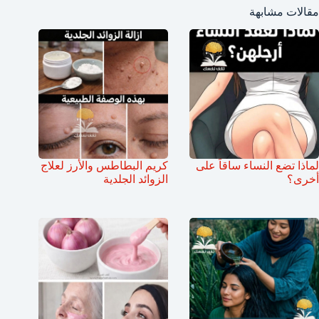
مقالات مشابهة
لماذا تضع النساء ساقاً على
كريم البطاطس والأرز لعلاج
أخرى؟
الزوائد الجلدية