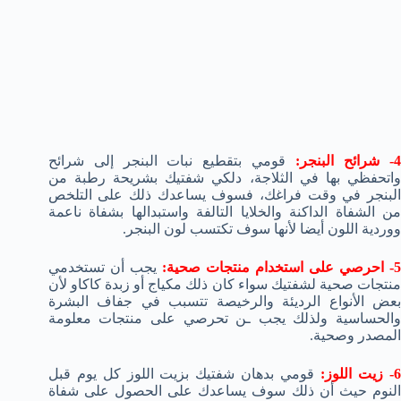
- شرائح البنجر:
قومي بتقطيع نبات البنجر إلى شرائح
واتحفظي بها في الثلاجة، دلكي شفتيك بشريحة رطبة من
البنجر في وقت فراغك، فسوف يساعدك ذلك على التلخص
من الشفاة الداكنة والخلايا التالفة واستبدالها بشفاة ناعمة
ووردية اللون أيضا لأنها سوف تكتسب لون البنجر.
- احرصي على استخدام منتجات صحية:
يجب أن تستخدمي
منتجات صحية لشفتيك سواء كان ذلك مكياج أو زبدة كاكاو لأن
بعض الأنواع الرديئة والرخيصة تتسبب في جفاف البشرة
والحساسية ولذلك يجب ـن تحرصي على منتجات معلومة
المصدر وصحية.
- زيت اللوز:
قومي بدهان شفتيك بزيت اللوز كل يوم قبل
النوم حيث أن ذلك سوف يساعدك على الحصول على شفاة