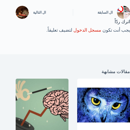
ال
السابقة
ال
التالية
اترك ردّاً
يجب أنت تكون
مسجل الدخول
لتضيف تعليقاً.
مقالات مشابهة