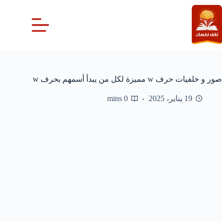
لتجاوز
لى
لمحتوى
صور و خلفيات حرف w مميزة لكل من يبدأ أسمهم بحرف w
19 يناير، 2025
0 mins