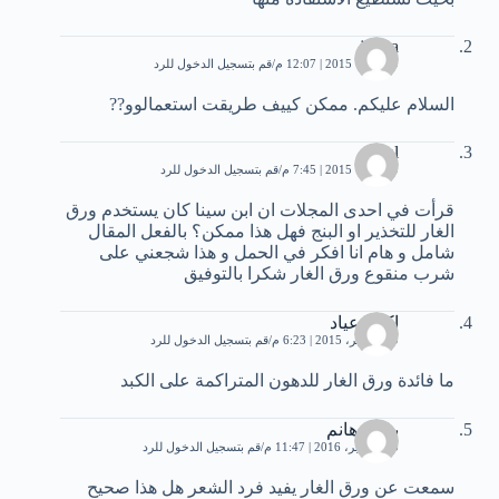
jouba
9 أكتوبر، 2015 | 12:07 م
قم بتسجيل الدخول للرد
السلام عليكم. ممكن كييف طريقت استعمالوو??
nidal
9 أكتوبر، 2015 | 7:45 م
قم بتسجيل الدخول للرد
قرأت في احدى المجلات ان ابن سينا كان يستخدم ورق
الغار للتخذير او البنج فهل هذا ممكن؟ بالفعل المقال
شامل و هام انا افكر في الحمل و هذا شجعني على
شرب منقوع ورق الغار شكرا بالتوفيق
اكرم عياد
29 نوفمبر، 2015 | 6:23 م
قم بتسجيل الدخول للرد
ما فائدة ورق الغار للدهون المتراكمة على الكبد
بدريه هانم
30 سبتمبر، 2016 | 11:47 م
قم بتسجيل الدخول للرد
سمعت عن ورق الغار يفيد فرد الشعر هل هذا صحيح