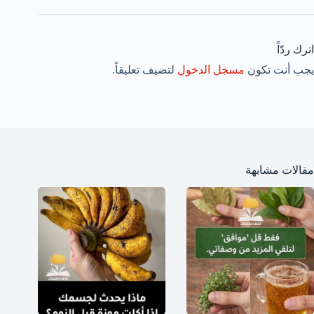
اترك ردّاً
يجب أنت تكون
مسجل الدخول
لتضيف تعليقاً.
مقالات مشابهة