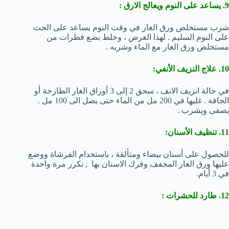
9. يساعد على النوم ويعالج الارق :
شرب مستخلص ورق الغار في وقت النوم يساعد على الحث
على النوم السليم . لهذا الغرض ، وخلط بضع قطرات من
مستخلص ورق الغار مع الماء وشربه .
10. علاج النزيف الأنفي:
في حالة انزيف الانف ، سحق 2 إلى 3 أوراق الغار الطازجة أو
الجافة . غليها في 200 مل من الماء حتى يصل الى 100 مل .
يصفى ويشرب .
11. تنظيف الأسنان:
للحصول على أسنان بيضاء ومتألقة ، باستخدام الفرشاة ووضع
عليها ورق الغار المجفف وفرك الاسنان بها , تكرر مرة واحدة
في 3 أيام.
12. طارد للحشرات :