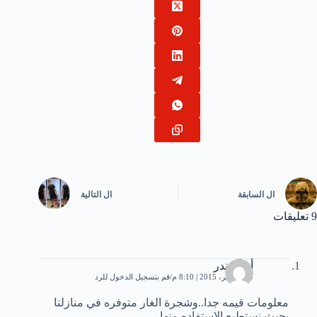
ال
السابقة
ال
التالية
9 تعليقات
أم آسندر
30 سبتمبر، 2015 | 8:10 م
قم بتسجيل الدخول للرد
معلومات قيمه جدا..وشجرة الغار متوفره في منازلنا
بحيث نستطيع الاستفاده منها