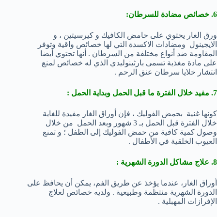
6. خصائص مضادة للسرطان:
ورق الغار يحتوي على حامض الكافيك و كيرسيتين ، و
الايجينول ومضادات الاكسدة التي لها خصائص واقية وتوفر
المقاومة ضد أنواع مختلفة من السرطان . أنها تحتوي أيضا
على مادة مغذية تسمى بارثينوليدي الذي له خصائص لمنع
انتشار خلايا سرطان عنق الرحم .
7. مفيد خلال الفترة ما قبل الحمل وبداية الحمل :
كونها غنية بحمض الفوليك ، فإن أوراق الغار مفيدة للغاية
خلال الفترة قبل الحمل بـ 3 شهور وبعد الحمل من خلال
وصول كمية كافية من حمض الفوليك إلى الطفل ؛ و تمنع
العيوب الخلقية في الأطفال .
8. علاج مشاكل الدورة الشهرية :
أوراق الغار، عندما يؤخذ عن طريق الفم، يمكن أن يحافظ على
الدورة الشهرية منتظمة وطبيعية . ولديه خصائص لعلاج
الإفرازات المهبلية .