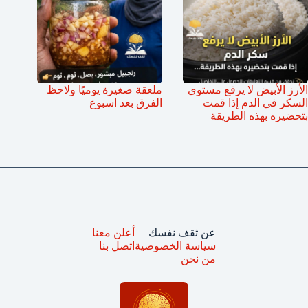
الأرز الأبيض لا يرفع مستوى
ملعقة صغيرة يوميًا ولاحظ
السكر في الدم إذا قمت
الفرق بعد اسبوع
بتحضيره بهذه الطريقة
عن ثقف نفسك
أعلن معنا
سياسة الخصوصية
اتصل بنا
من نحن