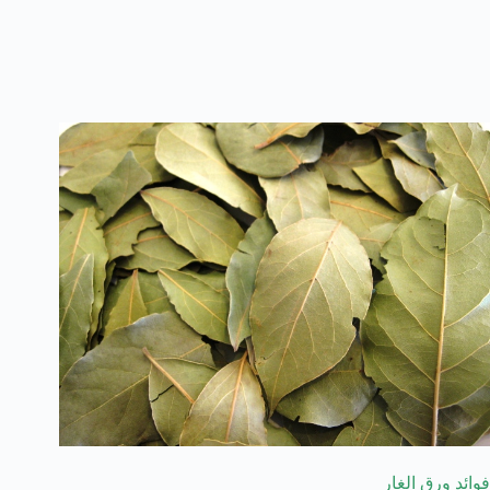
فوائد ورق الغار