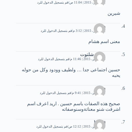
12 أكتوبر، 2015 | 11:04 ص
قم بتسجيل الدخول للرد
شيرين
هشام
12 أكتوبر، 2015 | 3:12 م
قم بتسجيل الدخول للرد
معنى اسم هشام
محمد شلتوت
14 نوفمبر، 2015 | 11:46 م
قم بتسجيل الدخول للرد
حسين اجتماعى جدا … ولطيف وودود وكل من حوله
يحبه
دعاء
22 نوفمبر، 2015 | 9:41 م
قم بتسجيل الدخول للرد
صحيح هذه الصفات باسم حسين . اريد اعرف اسم
اشرقت شنو معناتةوسنوصفاته
houda
26 نوفمبر، 2015 | 12:12 ص
قم بتسجيل الدخول للرد