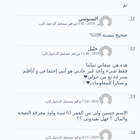
تم
حسين السنوسي
24 ديسمبر، 2018 | 9:01 ص
قم بتسجيل الدخول للرد
صحيح بنسبة 100%
حسين خليل
19 يناير، 2019 | 11:46 ص
قم بتسجيل الدخول للرد
هذه هي صفاتي تماما
فقط شيء واحد غير عادتي هو أنني إجتماعي و أتأقلم
بسرعة نع من حولي❤
و شكرا للمعلومات❤♡
حسين
6 فبراير، 2020 | 7:54 م
قم بتسجيل الدخول للرد
الاسم حسين ولى من العمر 63 سنة واود معرفة الصحة
والمال ؟ فهل تفيدونى ؟؟
حسين
9 فبراير، 2020 | 9:11 م
قم بتسجيل الدخول للرد