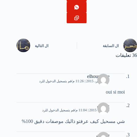
ال
السابقة
ال
التالية
36 تعليقات
elhoussaine
27 سبتمبر، 2015 | 11:26 م
قم بتسجيل الدخول للرد
oui si moi
حسين
5 أكتوبر، 2015 | 11:04 م
قم بتسجيل الدخول للرد
شي مسحيل كيف عرفتو ذاليك موصفات دقيق 100%
شيرين