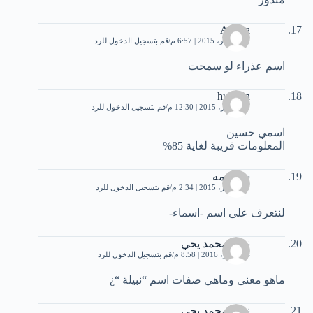
Athraa
27 نوفمبر، 2015 | 6:57 م
قم بتسجيل الدخول للرد
اسم عذراء لو سمحت
hussein
7 ديسمبر، 2015 | 12:30 م
قم بتسجيل الدخول للرد
اسمي حسين
المعلومات قريبة لغاية 85%
سمسمه
7 ديسمبر، 2015 | 2:34 م
قم بتسجيل الدخول للرد
لنتعرف على اسم -اسماء-
نبيلة محمد يحي
4 سبتمبر، 2016 | 8:58 م
قم بتسجيل الدخول للرد
ماهو معنى وماهي صفات اسم “نبيلة “¿
نبيلة محمد يحي