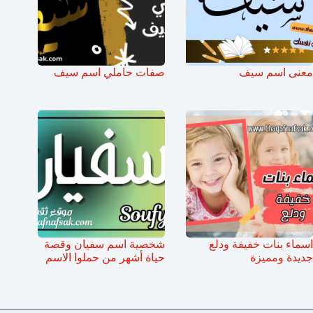
معنى اسم سيف
صفات حاملي اسم سيف
اسماء بنات خفيفة ودلع
شخصية اسم سفيان وقصة
جديدة ومميزة
حياة أشهر من حملوا الاسم