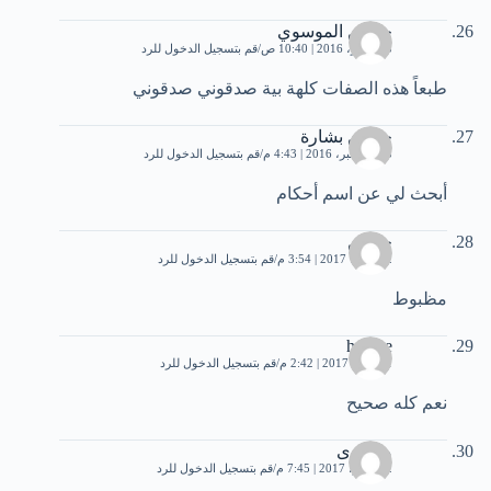
حسين الموسوي
3 نوفمبر، 2016 | 10:40 ص
قم بتسجيل الدخول للرد
طبعاً هذه الصفات كلهة بية صدقوني صدقوني
حسين بشارة
23 ديسمبر، 2016 | 4:43 م
قم بتسجيل الدخول للرد
أبحث لي عن اسم أحكام
حسين
2 فبراير، 2017 | 3:54 م
قم بتسجيل الدخول للرد
مظبوط
hocine
31 مايو، 2017 | 2:42 م
قم بتسجيل الدخول للرد
نعم كله صحيح
مغاورى
22 يوليو، 2017 | 7:45 م
قم بتسجيل الدخول للرد