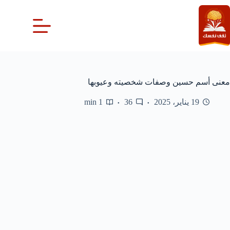
لتجاوز
لى
لمحتوى
معنى أسم حسين وصفات شخصيته وعيوبها
19 يناير، 2025
36
1 min