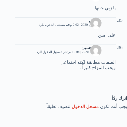
يا زبي جبتها
إسحاق
14 فبراير، 2020 | 2:02 م
قم بتسجيل الدخول للرد
على امين
ابني حسين
18 أبريل، 2020 | 10:08 ص
قم بتسجيل الدخول للرد
الصفات مطابقة لكنه اجتماعي
ويحب المزاح كثيراً .
اترك ردّاً
يجب أنت تكون
مسجل الدخول
لتضيف تعليقاً.