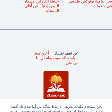
سر البامية بوتوكس طبيعي
خلطة الفازلين وصفار
في مطبخك
البيض يُغنيك عن أغلى
المنتجات
عن ثقف نفسك
أعلن معنا
سياسة الخصوصية
اتصل بنا
من نحن
نحن نستخدم ملفات تعريف الارتباط للتأكد من أننا نقدم لك أفضل
تجربة على موقعنا. إذا واصلت استخدام هذا الموقع، فسوف نفترض