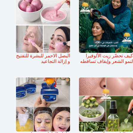
كيف تحضّر زيت الألوفيرا
البصل الاحمر للبشرة للتفتيح
لنمو الشعر وإيقاف تساقطه
و إزالة التجاعيد