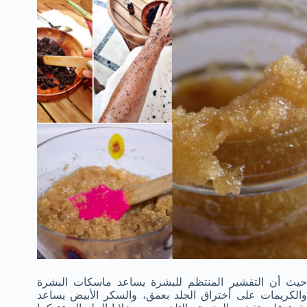
حيث أن التقشير المنتظم للبشرة يساعد ماسكات البشرة
والكريمات على أختراق الجلد بعمق، والسكر الأبيض يساعد