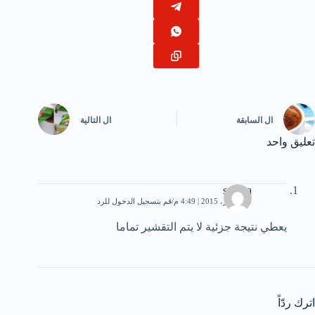
ال
السابقة
ال
التالية
تعليق واحد
samira
20 أكتوبر، 2015 | 4:49 م
قم بتسجيل الدخول للرد
يعطي نتيجة جزئية لا يتم التقشير تماما
اترك ردّاً