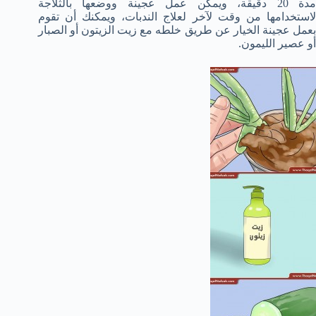
مدة 20 دقيقة، ويمكن عمل عجينة ووضعها بالثلاجة
لاستخدامها من وقت لآخر لعلاج الندبات، ويمكنك أن تقوم
بعمل عجينة الخيار عن طريق خلطه مع زيت الزيتون أو الصبار
أو عصير الليمون.