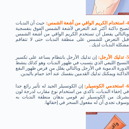
- استخدام الكريم الواقي من أشعة الشمس:
حيث أن الندبات
تصبح داكنة أكثر عند التعرض لأشعة الشمس الفوق بنفسجية
وبالتالي يفضل أن تستخدم الكريم الواقي من أشعة الشمس
قبل التعرض للشمس على منطقة الندبات حتى لا تتفاقم
مشكلة الندبات لديك .
5- تدليك الأرجل:
إن تدليك الأرجل بانتظام يساعد على تكسير
النسيج الليفي الذي يتسبب في ظهور الندبات وهو كذلك ينشط
الدورة الدموية في الأرجل وبالتالي يقلل من فرص ظهور البقع
الداكنة ويمكنك تدليك القدمين بنفسك عند أخذ حمام باليدين.
- استخدمي الكونسيلر:
إن الكونسيلر الجيد له تأثير رائع جدا
في إخفاء الندبات، تأكدي من استخدام نوع مقارب لدرجة لون
بشرتك من الكونسيلر ثم قومي بدهان منطقة الندبات به
وسوف تجدي أن له مفعول السحر في إخفائها.