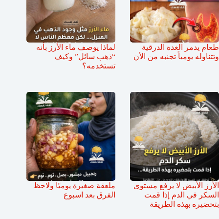
طعام يدمر الغدة الدرقية
لماذا يوصف ماء الأرز بأنه
وتتناوله يومياً تجنبه من الأن
“ذهب سائل” وكيف
تستخدمه؟
الأرز الأبيض لا يرفع مستوى
ملعقة صغيرة يوميًا ولاحظ
السكر في الدم إذا قمت
الفرق بعد اسبوع
بتحضيره بهذه الطريقة