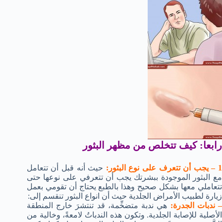
رابعا: كيف تتخلص من مظهر البثور
 – يجب أن تتعرف على نوع البثور:
حيث أنه قبل أن تتعامل
مع البثور الموجودة ببشرتك يجب أن تتعرفي على نوعها حتى
تتعاملي معها بشكل صحيح وهذا بالطبع يحتاج أن تقومي بعمل
زيارة لطبيب الأمراض الجلدية حيث أن انواع البثور تنقسم إلى:
 ندبات الجدرة:
هي ندبة متضخِّمة، قد تنتشرَ خارج المنطقة
الأصلية للإصابة الجلدية. وتكون هذه الندباتُ لامعةً، وخالية من