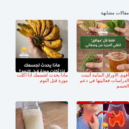
مقالات مشابهة
أقوى الأوراق النباتية أثبتت
ماذا يحدث لجسمك اذا اكلت
الدراسات فعاليتها في دعم
موزة قبل النوم
الجسم