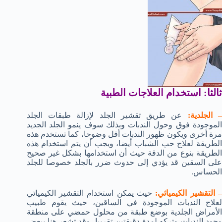
ثالثا: استخدام العلاجات الطبية
 الجلدية:
عن طريق تقشير الجلد لإزالة طبقات الجلد
الموجودة فوق وحول الندبات وبذلك سوف ينمو الجلد الجديد
مرة أخرى ويكون ظهور الندبات أقل وضوحا، كما تستخدم هذه
الطريقة لعلاج حب الشباب أيضا، ويجب أن يتم استخدام هذه
الطريقة بنوع من الدقة حيث أن استخدامها بشكل غير صحيح
على السقين قد يؤدي إلى حدوث ضرر بالجلد خصوصا للجلد
الحساس.
 التقشير الكيميائي:
حيث يمكن استخدام التقشير الكيميائي
لعلاج الندبات الموجودة في الساقين، حيث يقوم طبيب
الأمراض الجلدية بوضع طبقة من محلول حمضي على منطقة
وجود الندبات وتركه لمدة دقيقتين تقريبا، وقد تشعر هنا ببعض