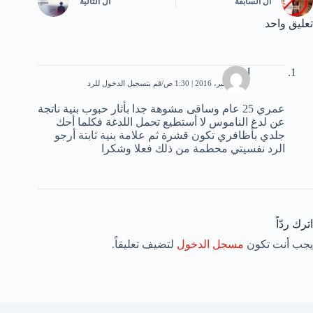
ال
السابقة
ال
التالية
تعليق واحد
إسراء
27 ديسمبر، 2016 | 1:30 ص
قم بتسجيل الدخول للرد
عمري 25 عام وساقى مشوهة جدا بأثار حبوب بنية ناتجة
عن لدغ الناموس لا أستطيع تحمل اللدغة فكلما أحك
جلدي بأظافري تكون قشرة ثم علامة بنية ثابتة أرجو
الرد نفسيتي محطمة من ذلك فعلا وشكرا
اترك ردّاً
يجب أنت تكون
مسجل الدخول
لتضيف تعليقاً.