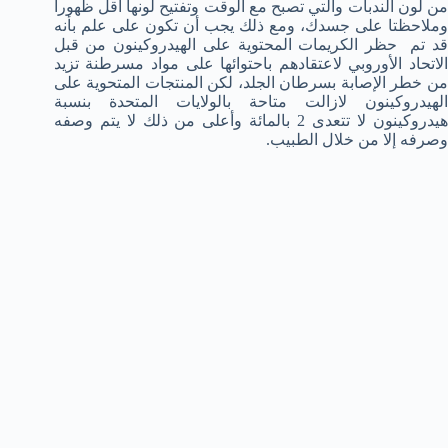
من لون الندبات والتي تصبح مع الوقت وتفتيح لونها أقل ظهورا
وملاحظتا على جسدك، ومع ذلك يجب أن تكون على علم بأنه
قد تم حظر الكريمات المحتوية على الهيدروكينون من قبل
الاتحاد الأوروبي لاعتقادهم باحتوائها على مواد مسرطنة تزيد
من خطر الإصابة بسرطان الجلد، لكن المنتجات المتحوية على
الهيدروكينون لازالت متاحة بالولايات المتحدة بنسبة
هيدروكينون لا تتعدى 2 بالمائة وأعلى من ذلك لا يتم وصفه
وصرفه إلا من خلال الطبيب.