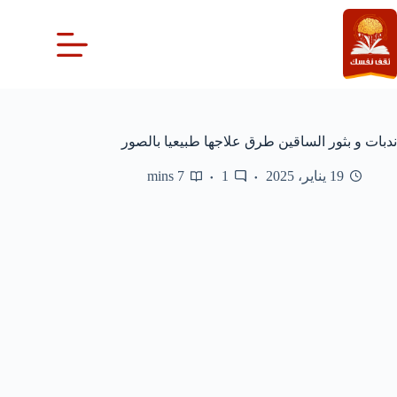
لتجاوز
لى
لمحتوى
ندبات و بثور الساقين طرق علاجها طبيعيا بالصور
19 يناير، 2025
1
7 mins