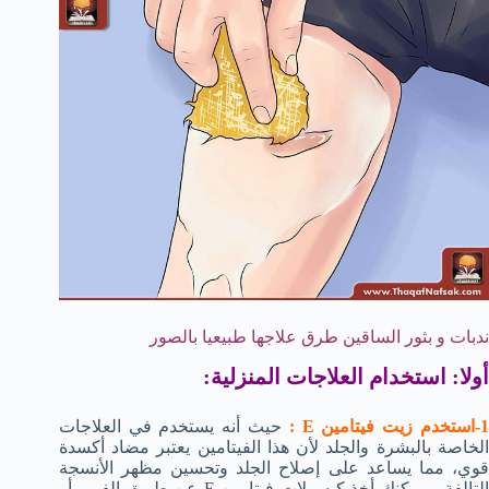
ندبات و بثور الساقين طرق علاجها طبيعيا بالصور
أولا: استخدام العلاجات المنزلية:
-استخدم زيت فيتامين E :
حيث أنه يستخدم في العلاجات
الخاصة بالبشرة والجلد لأن هذا الفيتامين يعتبر مضاد أكسدة
قوي، مما يساعد على إصلاح الجلد وتحسين مظهر الأنسجة
التالفة، ويمكنك أخذ كبسولات فيتامين E عن طريق الفم ، أو