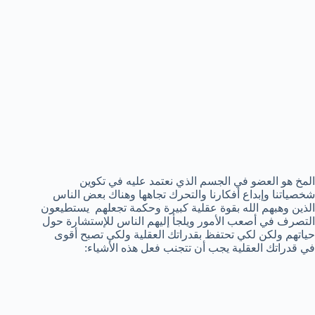
المخ هو العضو في الجسم الذي نعتمد عليه في تكوين
شخصياتنا وإبداع أفكارنا والتحرك تجاهها وهناك بعض الناس
الذين وهبهم الله بقوة عقلية كبيرة وحكمة تجعلهم يستطيعون
التصرف في أصعب الأمور ويلجأ إليهم الناس للإستشارة حول
حياتهم ولكن لكي تحتفظ بقدراتك العقلية ولكي تصبح أقوى
في قدراتك العقلية يجب أن تتجنب فعل هذه الأشياء: