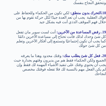
وتتحقق النجاح بنفسك
18.التحرك بدون منطق:
لكي تكون من الحكماء وللحفاظ على
قواك العقلية يجب أن تعد العدة جيدًا لكل حركة تقوم بها من
خلال فهم الموقف الذذي أنت فيه بشكل جيد
19. رفض المساعدة من الآخرين:
أنت لست سوبر مان تفعل
كل شئ وحدك لذلك فأنت تحتاج إلى مساعدة الآخرين دائمًا
كما يجب أن تكون إجتماعيًا وتستمع إلى أفكار الآخرين وتعلم
من كل شئ حولك
20. فعل كل شئ يطلب منك:
وقتك محدود وهذا ما يعرفه
الجميع ولكن الحكماء فقط هم من يديرون وقتهم بجدارة حيث
يجب أن يحتوي وقتك على تنفيذ الأشياء المهمة لك فقط وإن
لم يكن الفعل مهم بالنسبة لك فلا تفعله فوقتك مخصص
لنجاحك