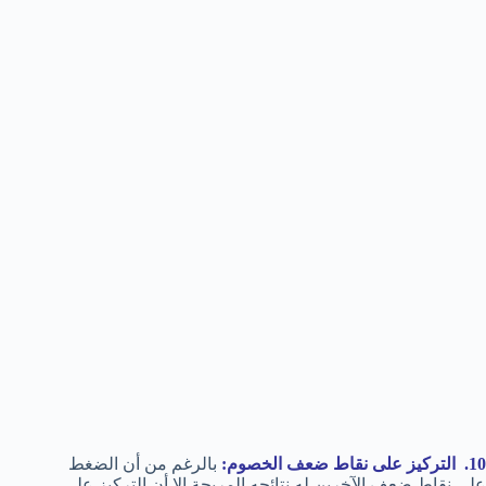
10. التركيز على نقاط ضعف الخصوم:
بالرغم من أن الضغط
على نقاط ضعف الآخرين له نتائجه المربحة إلا أن التركيز على