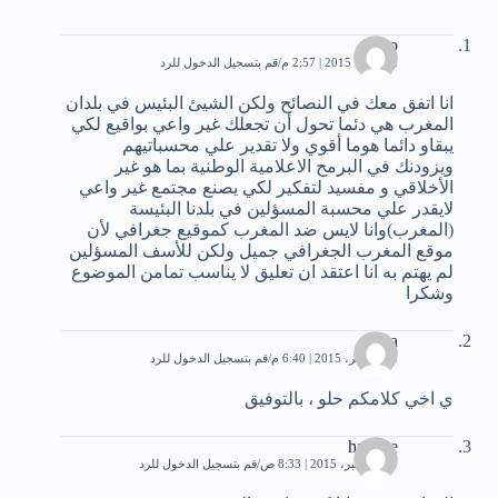
simo
2 أكتوبر، 2015 | 2:57 م
قم بتسجيل الدخول للرد
انا اتفق معك في النصائح ولكن الشيئ البئيس في بلدان
المغرب هي دئما تحول أن تجعلك غير واعي بواقيع لكي
يبقاو دائما هوما أقوي ولا تقدير علي محسباتيهم
ويزودنك في البرمح الاعلامية الوطنية بما هو غير
الأخلاقي و مفسيد لتفكير لكي يصنع مجتمع غير واعي
لايقدر علي محسبة المسؤلين في بلدنا البئيسة
(المغرب)وانا لايس ضد المغرب كموقيع جغرافي لأن
موقع المغرب الجغرافي جميل ولكن للأسف المسؤلين
لم يهتم به انا اعتقد ان تعليق لا يناسب تمامن الموضوع
وشكرا
Sona
15 نوفمبر، 2015 | 6:40 م
قم بتسجيل الدخول للرد
ي اخي كلامكم حلو ، بالتوفيق
hanane
10 ديسمبر، 2015 | 8:33 ص
قم بتسجيل الدخول للرد