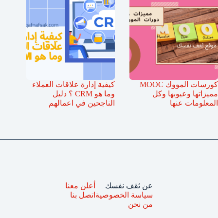
كورسات المووك MOOC
كيفية إدارة علاقات العملاء
مميزاتها وعيوبها وكل
وما هو CRM ؟ دليل
المعلومات عنها
الناجحين في اعمالهم
عن ثقف نفسك
أعلن معنا
سياسة الخصوصية
اتصل بنا
من نحن