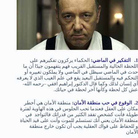
1. التفكير في الماضي:
الحكماء يركزون تفكيرهم على
اللحظة الحالية والمستقبل القريب فهم يتفهمون جيدًا أن ما
حدث في الماضي سيظل في الماضي ولا يملكون تغييره أو
التحكم فيه والمستقبل البعيد يقع في علم الغيب الذي لا يعرفه
أي إنسان لذلك وكما قال الدكتور إبراهيم افقي –رحمه الله-
عش كل لحظة وكأنها آخر لحظة في حياتك.
2. الوقوع في حب منطقة الأمان:
منطقة الأمان هي أخطر
مكان على العقل فعندما تحب الجلوس في هذه الهاوية لفترة
طويلة فأنت كشخص تفقد الكثير من قدراتك فالتواجد في
منطقة الأمان يعني أنك تستسلم للموت وأنت على قيد الحياة
و للحفاظ على قواك العقلية يجب أن تكون خارج منطقة
الأمان