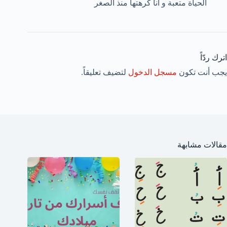
الحياة متعبة و انا كرهتها منذ الصغر
اترك ردّاً
يجب أنت تكون
مسجل الدخول
لتضيف تعليقاً.
مقالات مشابهة