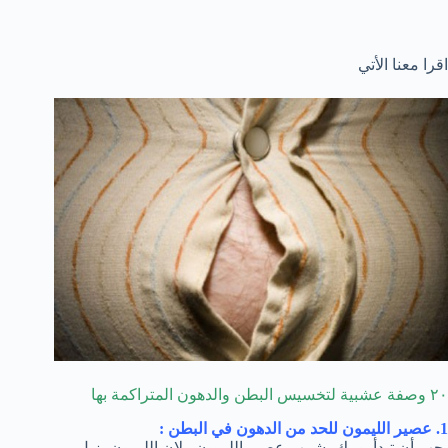
اقرا معنا الأتي
٢٠ وصفة عشبية لتخسيس البطن والدهون المتراكمة بها
1. عصير الليمون للحد من الدهون في البطن :
يجب أن تبدأ يومك بشرب عصير الليمون , لان الليمون يزيل