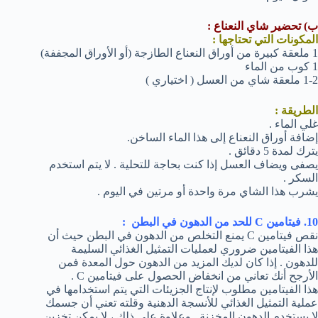
ب) تحضير شاي النعناع :
المكونات التي تحتاجها :
1 ملعقة كبيرة من أوراق النعناع الطازجة (أو الأوراق المجففة)
1 كوب من الماء
1-2 ملعقة شاي من العسل ( اختياري )
الطريقة :
غلي الماء .
إضافة أوراق النعناع إلى هذا الماء الساخن.
يترك لمدة 5 دقائق .
يصفى ويضاف العسل إذا كنت بحاجة للتحلية . لا يتم استخدم
السكر .
يشرب هذا الشاي مرة واحدة أو مرتين في اليوم .
10. فيتامين C للحد من الدهون في البطن :
نقص فيتامين C يمنع التخلص من الدهون في البطن حيث أن
هذا الفيتامين ضروري لعمليات التمثيل الغذائي السليمة
للدهون . إذا كان لديك المزيد من الدهون حول المعدة فمن
الأرجح أنك تعاني من انخفاض الحصول على فيتامين C .
هذا الفيتامين مطلوب لإنتاج الجزيئات التي يتم استخدامها في
عملية التمثيل الغذائي للأنسجة الدهنية وقلته تعني أن جسمك
لا يستخدم الدهون المخزنة . وعلاوة على ذلك ، لا يمكن تخزين