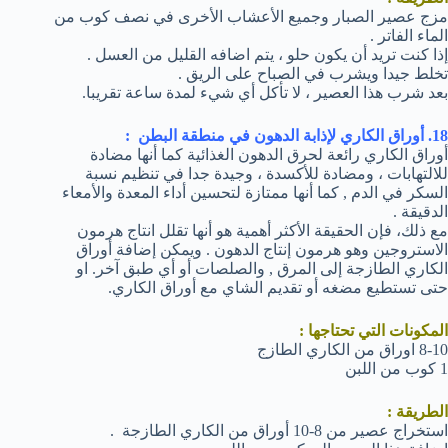
مزج عصير الصبار وجميع الأعشاب الأخرى في نصف كوب من
الماء الفاتر .
إذا كنت تريد أن يكون حلو ، يتم اضافه القليل من العسل .
تخلط جيدا ويشرب في الصباح على الريق .
بعد شرب هذا العصير ، لا تأكل أي شيء لمدة ساعة تقريبا.
18. أوراق الكاري لإذابة الدهون في منطقة البطن :
أوراق الكاري رائعة لحرق الدهون الغذائية كما أنها مضادة
للالتهابات ، ومضادة للأكسدة ، وجيدة جدا في تنظيم نسبة
السكر في الدم , كما أنها ممتازة لتحسين أداء المعدة والأمعاء
الدقيقة .
مع ذلك، فإن الحقيقة الأكثر أهمية هو أنها تقلل انتاج هرمون
الاستروجين وهو هرمون إنتاج الدهون . ويمكن إضافة أوراق
الكاري الطازجة إلى المرق , والصلصات أو أي طبق آخر. او
حتى تستطيع مضغه أو تقديم الشاي مع أوراق الكاري.
المكونات التي تحتاجها :
8-10 اوراق من الكاري الطازج
1 كوب من اللبن
الطريقة :
استخراج عصير من 8-10 أوراق من الكاري الطازجة .