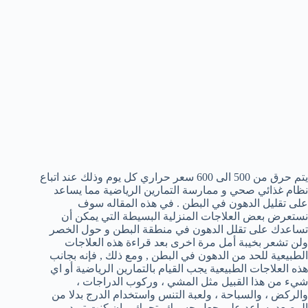
يتم حرق من 500 الى 600 سعر حراري كل يوم وذلك عند اتباع
نظام غذائي صحي و ممارسة التمارين الرياضية مما يساعد
على تقليل الدهون في البطن . في هذه المقاله سوف
نستعرض بعض العلاجات المنزلية البسيطة التي يمكن أن
تساعدك على تقلل الدهون في منطقة البطن و حول الخصر
ولن تشعر بخيبة أمل مرة اخرى بعد قراءة هذه العلاجات
الطبيعية للحد من الدهون في البطن , ومع ذلك , فإنه بجانب
هذه العلاجات الطبيعية يجب القيام بالتمارين الرياضية أو اي
شيء من هذا القبيل مثل المشي ، وركوب الدراجات ،
والركض ، والسباحة ، ولعبة التنس واستخدام الدرج بدلا من
المصعد يساعد على جعل جسمك يتحرك . ان كنت تريد