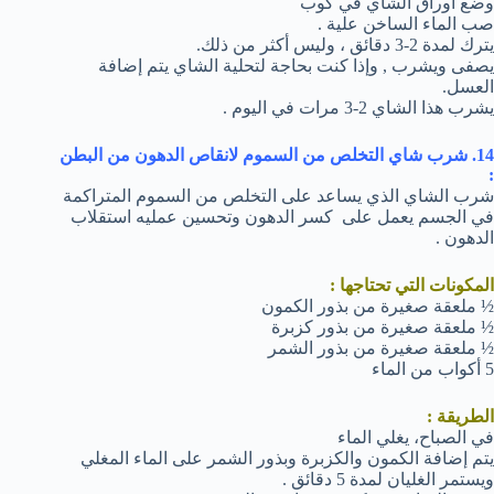
وضع أوراق الشاي في كوب
صب الماء الساخن علية .
يترك لمدة 2-3 دقائق ، وليس أكثر من ذلك.
يصفى ويشرب , وإذا كنت بحاجة لتحلية الشاي يتم إضافة
العسل.
يشرب هذا الشاي 2-3 مرات في اليوم .
14. شرب شاي التخلص من السموم لانقاص الدهون من البطن
:
شرب الشاي الذي يساعد على التخلص من السموم المتراكمة
في الجسم يعمل على كسر الدهون وتحسين عمليه استقلاب
الدهون .
المكونات التي تحتاجها :
½ ملعقة صغيرة من بذور الكمون
½ ملعقة صغيرة من بذور كزبرة
½ ملعقة صغيرة من بذور الشمر
5 أكواب من الماء
الطريقة :
في الصباح، يغلي الماء
يتم إضافة الكمون والكزبرة وبذور الشمر على الماء المغلي
ويستمر الغليان لمدة 5 دقائق .