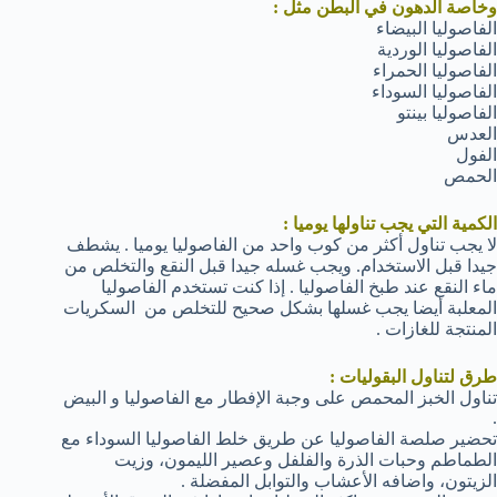
وخاصة الدهون في البطن مثل :
الفاصوليا البيضاء
الفاصوليا الوردية
الفاصوليا الحمراء
الفاصوليا السوداء
الفاصوليا بينتو
العدس
الفول
الحمص
الكمية التي يجب تناولها يوميا :
لا يجب تناول أكثر من كوب واحد من الفاصوليا يوميا . يشطف
جيدا قبل الاستخدام. ويجب غسله جيدا قبل النقع والتخلص من
ماء النقع عند طبخ الفاصوليا . إذا كنت تستخدم الفاصوليا
المعلبة أيضا يجب غسلها بشكل صحيح للتخلص من السكريات
المنتجة للغازات .
طرق لتناول البقوليات :
تناول الخبز المحمص على وجبة الإفطار مع الفاصوليا و البيض
.
تحضير صلصة الفاصوليا عن طريق خلط الفاصوليا السوداء مع
الطماطم وحبات الذرة والفلفل وعصير الليمون، وزيت
الزيتون، واضافه الأعشاب والتوابل المفضلة .