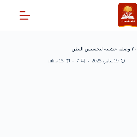
لتجاوز
لى
لمحتوى
٢٠ وصفة عشبية لتخسيس البطن
19 يناير، 2025
7
15 mins