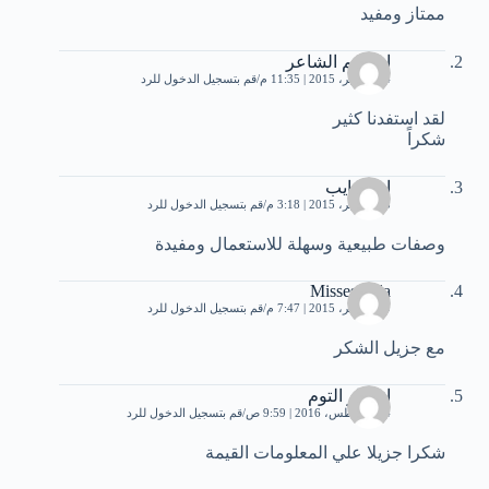
ممتاز ومفيد
ابراهيم الشاعر
14 نوفمبر، 2015 | 11:35 م
قم بتسجيل الدخول للرد
لقد استفدنا كثير
شكراً
ام الغايب
15 نوفمبر، 2015 | 3:18 م
قم بتسجيل الدخول للرد
وصفات طبيعية وسهلة للاستعمال ومفيدة
Misses reda
29 نوفمبر، 2015 | 7:47 م
قم بتسجيل الدخول للرد
مع جزيل الشكر
انتصار التوم
24 أغسطس، 2016 | 9:59 ص
قم بتسجيل الدخول للرد
شكرا جزيلا علي المعلومات القيمة