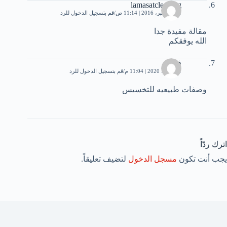
lamasatcleaning
11 ديسمبر، 2016 | 11:14 ص
قم بتسجيل الدخول للرد
مقالة مفيدة جدا
الله يوفقكم
فادية
21 يونيو، 2020 | 11:04 م
قم بتسجيل الدخول للرد
وصفات طبيعيه للتخسيس
اترك ردّاً
يجب أنت تكون
مسجل الدخول
لتضيف تعليقاً.