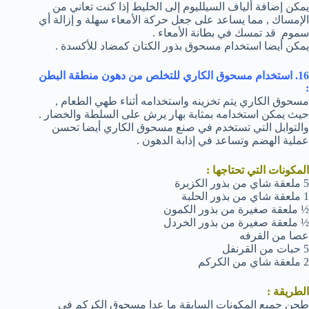
يمكن إضافة ألياف السيلليوم إلى الخليط إذا كنت تعاني من
الإمساك , مما يساعد على جعل حركة الأمعاء سهلة و إزالة أي
سموم قد تمسك في بطانة الأمعاء .
يمكن أيضا استخدام مسحوق بذور الكتان كمضاد للأكسدة .
16. استخدام مسحوق الكاري للتخلص من دهون منطقة البطن
:
مسحوق الكاري يتم تخزينه واستخدامه أثناء طهي الطعام ,
حيث يمكن استخدامه بمثابة بهار يرش على السلطة والخضار .
والتوابل التي تستخدم في صنع مسحوق الكاري أيضا تحسن
عملية الهضم وتساعد في إذابة الدهون .
المكونات التي تحتاجها :
5 ملعقة شاي من بذور الكزبرة
1 ملعقة شاي من بذور الحلبة
½ ملعقة صغيرة من بذور الكمون
½ ملعقة صغيرة من بذور الخردل
عصا من القرفه
5 حبات من القرنفل
2 ملعقة شاي من الكركم
الطريقة :
طحن جميع المكونات السابقة ما عدا مسحوق الكركم في