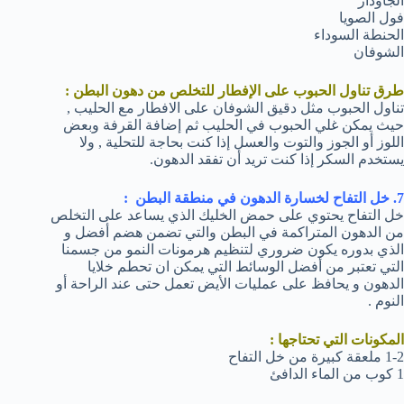
الجاودار
فول الصويا
الحنطة السوداء
الشوفان
طرق تناول الحبوب على الإفطار للتخلص من دهون البطن :
تناول الحبوب مثل دقيق الشوفان على الافطار مع الحليب ,
حيث يمكن غلي الحبوب في الحليب ثم إضافة القرفة وبعض
اللوز أو الجوز والتوت والعسل إذا كنت بحاجة للتحلية , ولا
يستخدم السكر إذا كنت تريد أن تفقد الدهون.
7. خل التفاح لخسارة الدهون في منطقة البطن :
خل التفاح يحتوي على حمض الخليك الذي يساعد على التخلص
من الدهون المتراكمة في البطن والتي تضمن هضم أفضل و
الذي بدوره يكون ضروري لتنظيم هرمونات النمو من جسمنا
التي تعتبر من أفضل الوسائط التي يمكن ان تحطم خلايا
الدهون و يحافظ على عمليات الأيض تعمل حتى عند الراحة أو
النوم .
المكونات التي تحتاجها :
1-2 ملعقة كبيرة من خل التفاح
1 كوب من الماء الدافئ