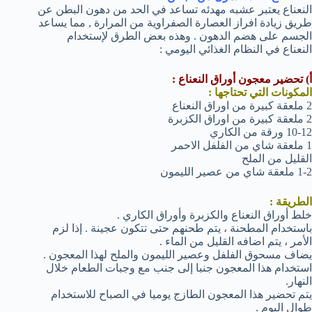
النعناع يعتبر عشبه مهدئه تساعد في الحد من دهون البطن عن
طريق زيادة افراز العصارة الصفراوية من المرارة , مما يساعد
الجسم على هضم الدهون . وهذه بعض الطرق لإستخدام
النعناع في النظام الغذائي اليومي :
أ) تحضير معجون أوراق النعناع :
المكونات التي تحتاجها :
2 ملعقة كبيرة من اوراق النعناع
2 ملعقة كبيرة من اوراق الكزبرة
10-12 ورقة من الكاري
1 ملعقة شاي من الفلفل الاحمر
القليل من الملح
1-2 ملعقة شاي من عصير الليمون
الطريقة :
خلط أوراق النعناع والكزبرة وأوراق الكاري .
باستخدام المطحنة ، يتم طحنهم حتى تتكون عجينة . إذا لزم
الأمر ، يتم اضافه القليل من الماء .
يضاف مسحوق الفلفل وعصير الليمون والملح لهذا المعجون .
استخدام هذا المعجون جنبا إلى جنب مع وجبات الطعام خلال
النهار.
يتم تحضير هذا المعجون الطازج يوميا في الصباح للاستخدام
طوال اليوم .