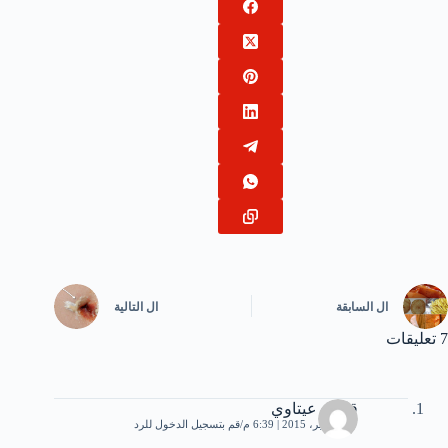
ال
السابقة
ال
التالية
7 تعليقات
قاسم عيتاوي
27 سبتمبر، 2015 | 6:39 م
قم بتسجيل الدخول للرد