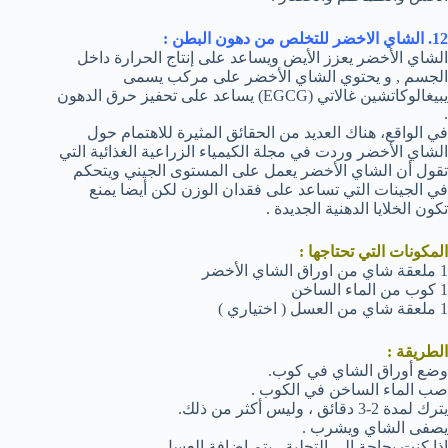
12. الشاي الاخضر للتخلص من دهون البطن :
الشاي الأخضر يعزز الأيض ويساعد على إنتاج الحرارة داخل
الجسم , و يحتوي الشاي الأخضر على مركب يسمى
يبيغالوكاتشين غالاتي (EGCG) يساعد على تحفيز حرق الدهون
.
في الواقع، هناك العديد من الحقائق المثيرة للاهتمام حول
الشاي الأخضر وردت في مجلة الكيمياء الزراعية الغذائية التي
تقول أن الشاي الأخضر يعمل على المستوى الجيني ويتحكم
في الجينات التي تساعد على فقدان الوزن لكن أيضا يمنع
تكون الخلايا الدهنية الجديدة .
المكونات التي تحتاجها :
1 ملعقة شاي من اوراق الشاي الأخضر
1 كوب من الماء الساخن
1 ملعقة شاي من العسل ( اختياري )
الطريقة :
وضع أوراق الشاي في كوب.
صب الماء الساخن في الكوب .
يترك لمدة 2-3 دقائق ، وليس أكثر من ذلك.
يصفى الشاي ويشرب .
إذا كنت بحاجة إلى التحلية ، يتم إضافة العسل .