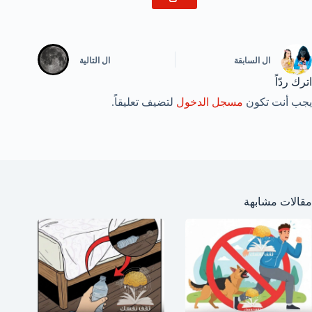
ال
السابقة
ال
التالية
اترك ردّاً
يجب أنت تكون
مسجل الدخول
لتضيف تعليقاً.
مقالات مشابهة