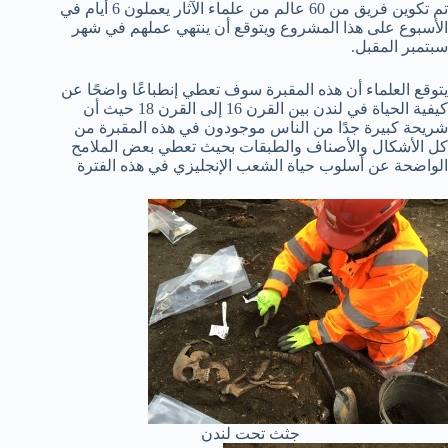
تم تكوين فريق من 60 عالم من علماء الآثار يعملون 6 أيام في
الأسبوع على هذا المشروع ويتوقع أن ينتهي عملهم في شهر
سبتمبر المقبل.
يتوقع العلماء أن هذه المقبرة سوف تعطي إنطباعًا واضحًا عن
كيفية الحياة في لندن بين القرن 16 إلى القرن 18 حيث أن
شريحة كبيرة جدًا من الناس موجودون في هذه المقبرة من
كل الأشكال والأصناف والطبقات بحيث تعطي بعض الملامح
الواضحة عن أسلوب حياة الشعب الإنجليزي في هذه الفترة
جثث تحت لندن