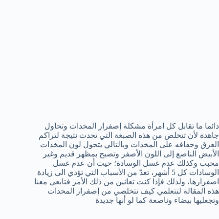
دائما ما تقابل كل امرأة مشكلة إصفرار المخدات وتحاول
جاهدة لأن تتخلص من هذه الصبغة التي تحدث نتيجة لتراكم
العرق وجفافه على المخدات وبالتالي يتحول لون المخدات
الأبيض الناصع إلى اللون الأصفر وتصبح بمظهر قديم وغير
محبب وكذلك عدم غسل الوسادة؛ حيث أن عدم غسل
الوسادات كل 5 أشهر، تعدّ من الأسباب التي تؤدي الى زيادة
اصفرارها، ولذلك فإذا كنت تعانين من ذلك الأمر فتابعي معنا
هذه المقالة لتتعلمي كيف تتخلصي من إصفرار المخدات
وتجعليها بيضاء وناصعة كما لو أنها جديدة