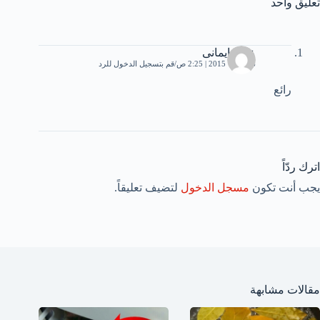
تعليق واحد
عزى ايمانى
6 أكتوبر، 2015 | 2:25 ص
قم بتسجيل الدخول للرد
رائع
اترك ردّاً
يجب أنت تكون
مسجل الدخول
لتضيف تعليقاً.
مقالات مشابهة