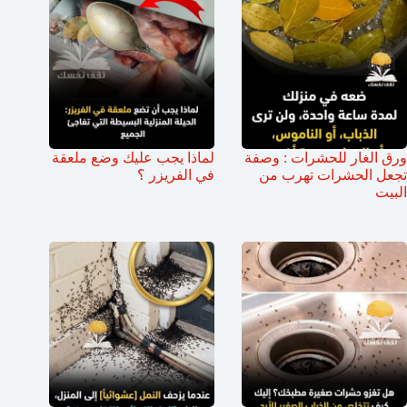
ورق الغار للحشرات : وصفة
لماذا يجب عليك وضع ملعقة
تجعل الحشرات تهرب من
في الفريزر ؟
البيت