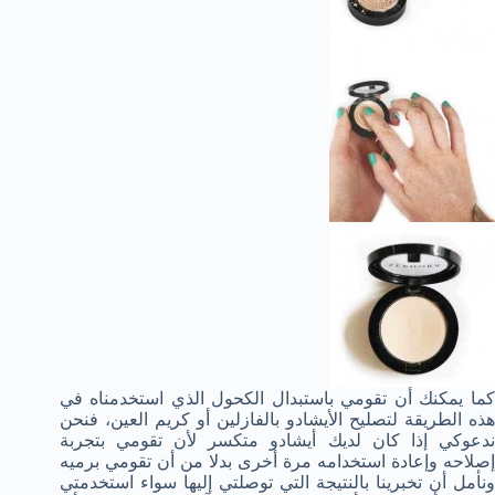
كما يمكنك أن تقومي باستبدال الكحول الذي استخدمناه في
هذه الطريقة لتصليح الأيشادو بالفازلين أو كريم العين، فنحن
ندعوكي إذا كان لديك أيشادو متكسر لأن تقومي بتجربة
إصلاحه وإعادة استخدامه مرة أخرى بدلا من أن تقومي برميه
ونأمل أن تخبرينا بالنتيجة التي توصلتي إليها سواء استخدمتي