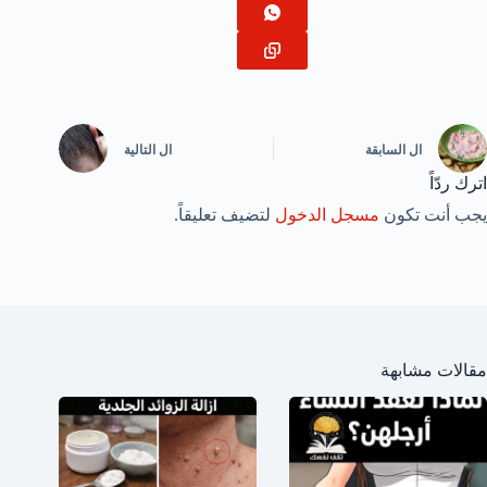
ال
السابقة
ال
التالية
اترك ردّاً
يجب أنت تكون
مسجل الدخول
لتضيف تعليقاً.
مقالات مشابهة