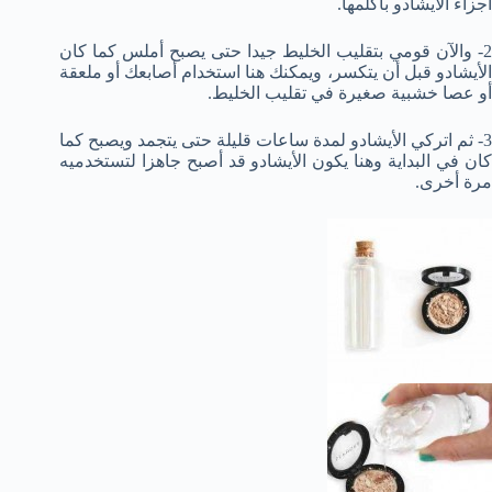
أجزاء الأيشادو بأكلمها.
2- والآن قومي بتقليب الخليط جيدا حتى يصبح أملس كما كان
الأيشادو قبل أن يتكسر، ويمكنك هنا استخدام أصابعك أو ملعقة
أو عصا خشبية صغيرة في تقليب الخليط.
3- ثم اتركي الأيشادو لمدة ساعات قليلة حتى يتجمد ويصبح كما
كان في البداية وهنا يكون الأيشادو قد أصبح جاهزا لتستخدميه
مرة أخرى.