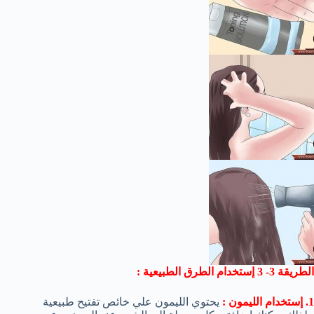
الطريقة 3- 3 إستخدام الطرق الطبيعية :
1. إستخدام الليمون :
يحتوي الليمون علي خائص تفتيح طبيعية