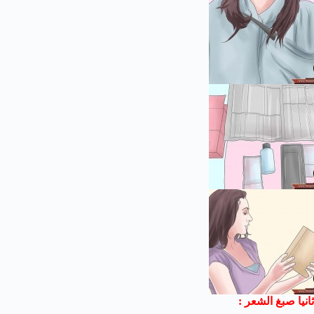
ثانيا صبغ الشعر :