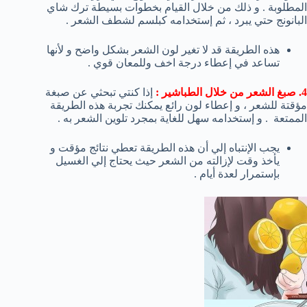
المطلوبة . و ذلك من خلال القيام بخطوات بسيطة ترك شاي
البانونج حتي يبرد ، ثم إستخدامه كبلسم لشطف الشعر .
هذه الطريقة قد لا تغير لون الشعر بشكل واضح و لأنها
تساعد في إعطاء درجة اخف وللمعان قوي .
4. صبغ الشعر من خلال الطباشير :
إذا كنتي تبحثي عن صبغة
مؤقتة للشعر ، و إعطاء لون رائع يمكنك تجربة هذه الطريقة
الممتعة . و إستخدامه سهل للغاية بمجرد تلوين الشعر به .
يجب الإنتباه إلي أن هذه الطريقة تعطي نتائج مؤقت و
يأخذ وقت لإزالته من الشعر حيث يحتاج إلي الغسيل
بإستمرار لعدة أيام .