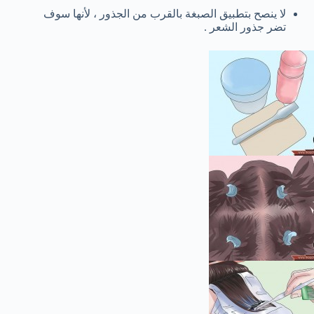
لا ينصح بتطبيق الصبغة بالقرب من الجذور ، لأنها سوف
تضر جذور الشعر .