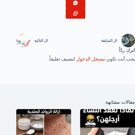
ال
السابقة
ال
التالية
اترك ردّاً
يجب أنت تكون
مسجل الدخول
لتضيف تعليقاً.
مقالات مشابهة