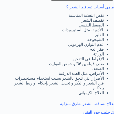
ماهي أسباب تساقط الشعر ؟
نقص التغذية المناسبة
تقصف الشعر
الضغط النفسي
الأدوية، مثل الستيرويدات
القلق
الشيخوخة
عدم التوازن الهرموني
فقر الدم
الوراثة
الإفراط في التدخين
نقص فيتامين B6 و حمض الفوليك
الضعف
الأمراض، مثل الغدة الدرقية
الأضرار التي تلحق بالشعر بسبب استخدام مستحضرات
فرد الشعر و البكر و تجديل الشعر بإحكام أو ربط الشعر
بإحكام .
العلاج الكيميائي
علاج تساقط الشعر بطرق منزلية
1. حليب جوز الهند :