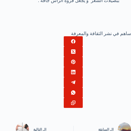
ببصيلات الشعر و يجعل فروة الرأس جافة .
ساهم في نشر الثقافة والمعرفة
ال
السابقة
ال
التالية