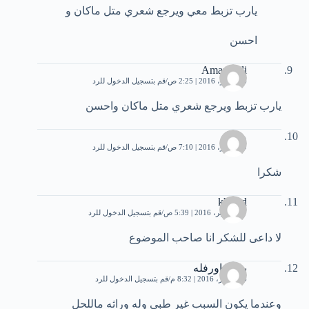
يارب تزبط معي ويرجع شعري متل ماكان و
احسن
Amani Ali
6 سبتمبر، 2016 | 2:25 ص
قم بتسجيل الدخول للرد
يارب تزبط ويرجع شعري متل ماكان واحسن
مقالة
9 سبتمبر، 2016 | 7:10 ص
قم بتسجيل الدخول للرد
شكرا
khaled
27 سبتمبر، 2016 | 5:39 ص
قم بتسجيل الدخول للرد
لا داعى للشكر انا صاحب الموضوع
بنتك ياورفله
16 أكتوبر، 2016 | 8:32 م
قم بتسجيل الدخول للرد
وعندما يكون السبب غير طبي وله وراثه ماللحل