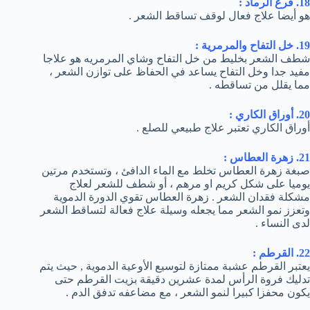
18. قرع الرماد :
هو أيضا علاج فعال لوقف تساقط الشعر .
19. خل التفاح والمرمرية :
شطف الشعر بخليط من خل التفاح وشاي المرمريه هو علاجا
مفيد جدا وخل التفاح يساعد في الحفاظ على توازن الشعر ،
مما يقلل من تساقطه .
20. أوراق الكاري :
أوراق الكاري تعتبر علاج طبيعي للصلع .
21. زهرة العطاس :
صبغة زهرة العطاس تخلط مع الماء الدافئ ، وتستخدم مرتين
يوميا على شكل كريم او مرهم ، أو شطف للشعر لعلاج
مشكلة فقدان الشعر . زهرة العطاس تقوي الدورة الدموية
وتعزز نمو الشعر مما يجعله وسيلة علاج فعالة لتساقط الشعر
لدى النساء .
22. القرطم :
يعتبر القرطم عشبة ممتازة لتوسيع الأوعية الدموية , حيث يتم
تدليك فروة الرأس لمدة عشرين دقيقة بزيت القرطم حتى
يكون محفزا كبيرا لنمو الشعر ، مع مضاعفه تدفق الدم .