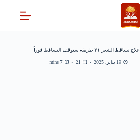
لتجاوز
لى
لمحتوى
علاج تساقط الشعر ٣١ طريقه ستوقف التساقط فوراً
19 يناير، 2025
21
7 mins