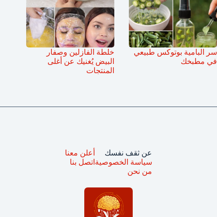
سر البامية بوتوكس طبيعي
خلطة الفازلين وصفار
في مطبخك
البيض يُغنيك عن أغلى
المنتجات
عن ثقف نفسك
أعلن معنا
سياسة الخصوصية
اتصل بنا
من نحن