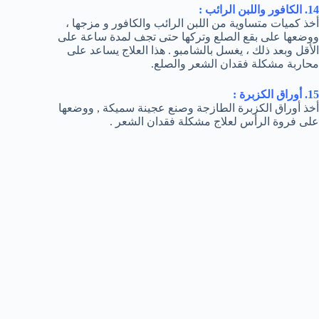
14. الكافور واللبن الرائب :
أخذ كميات متساوية من اللبن الرائب والكافور و مزجها ،
ووضعها على بقع الصلع وتركها حتى تجف لمدة ساعة على
الأقل وبعد ذلك ، يغسل بالشامبو . هذا العلاج يساعد على
محاربة مشكلة فقدان الشعر والصلع.
15. أوراق الكزبرة :
أخذ أوراق الكزبرة الطازجة وصنع عجينة سميكة , ووضعها
على فروة الرأس لعلاج مشكلة فقدان الشعر .