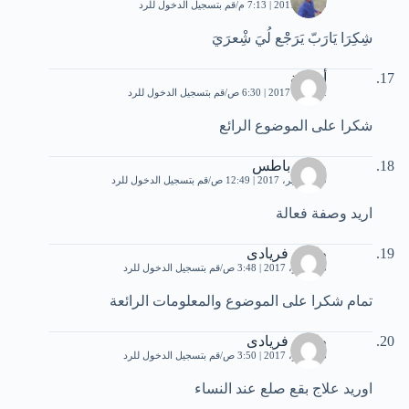
9 يناير، 2017 | 7:13 م
قم بتسجيل الدخول للرد
شِكِرَا يَارَبّ يَرَجْْع لُيَ شِْعرَيَ
أم هبة
22 يناير، 2017 | 6:30 ص
قم بتسجيل الدخول للرد
شكرا على الموضوع الرائع
محمد باطس
30 سبتمبر، 2017 | 12:49 ص
قم بتسجيل الدخول للرد
اريد وصفة فعالة
طارق فريادى
8 نوفمبر، 2017 | 3:48 ص
قم بتسجيل الدخول للرد
تمام شكرا على الموضوع والمعلومات الرائعة
طارق فريادى
8 نوفمبر، 2017 | 3:50 ص
قم بتسجيل الدخول للرد
اوريد علاج بقع صلع عند النساء