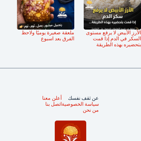
الأرز الأبيض لا يرفع مستوى
ملعقة صغيرة يوميًا ولاحظ
السكر في الدم إذا قمت
الفرق بعد اسبوع
بتحضيره بهذه الطريقة
عن ثقف نفسك
أعلن معنا
سياسة الخصوصية
اتصل بنا
من نحن