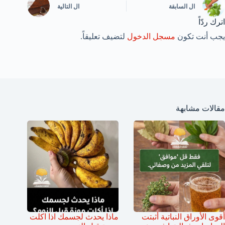
ال
السابقة
ال
التالية
اترك ردّاً
يجب أنت تكون
مسجل الدخول
لتضيف تعليقاً.
مقالات مشابهة
أقوى الأوراق النباتية أثبتت
ماذا يحدث لجسمك اذا اكلت