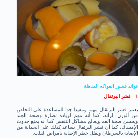
فوائد قشور الفواكه المذهلة
1 – قشر البرتقال
يعتبر قشر البرتقال مهما ومفيدا جدا للمساعدة على التخلص
من الوزن الزائد، كما أنه مهم لزيادة نضارة وصحة الجلد
ويحسن صحة الفم ويعالج مشاكل التنفس كما أنه يمنع حدوث
الإمساك، كما أن قشر البرتقال يساعد كذلك على الحماية من
الإصابة بالسرطان ويقلل خطر الإصابة بأمراض القلب.