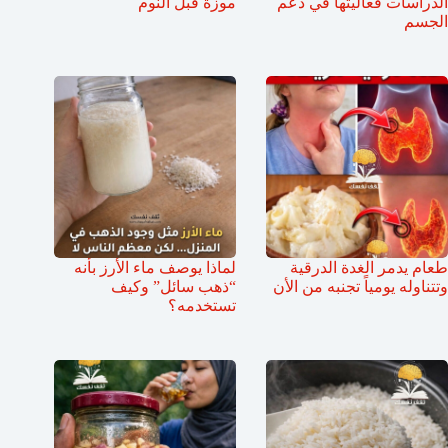
الدراسات فعاليتها في دعم
موزة قبل النوم
الجسم
طعام يدمر الغدة الدرقية
لماذا يوصف ماء الأرز بأنه
وتتناوله يومياً تجنبه من الأن
“ذهب سائل” وكيف
تستخدمه؟