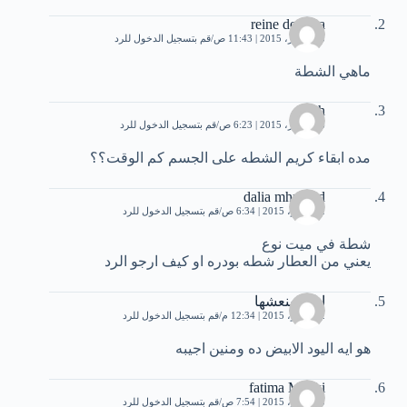
reine de saba
13 أكتوبر، 2015 | 11:43 ص
قم بتسجيل الدخول للرد
ماهي الشطة
sarah
16 أكتوبر، 2015 | 6:23 ص
قم بتسجيل الدخول للرد
مده ابقاء كريم الشطه على الجسم كم الوقت؟؟
dalia mhmood
2 نوفمبر، 2015 | 6:34 ص
قم بتسجيل الدخول للرد
شطة في ميت نوع
يعني من العطار شطه بودره او كيف ارجو الرد
ايام وبنعشها
2 نوفمبر، 2015 | 12:34 م
قم بتسجيل الدخول للرد
هو ايه اليود الابيض ده ومنين اجيبه
fatima Makki
5 نوفمبر، 2015 | 7:54 ص
قم بتسجيل الدخول للرد