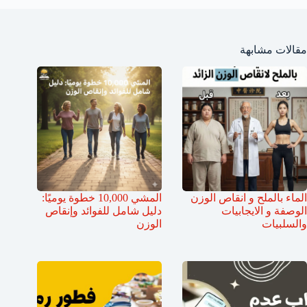
مقالات مشابهة
الماء بالملح و انقاص الوزن
المشي 10,000 خطوة يوميًا:
الوصفة و الايجابيات
دليل شامل للفوائد وإنقاص
والسلبيات
الوزن