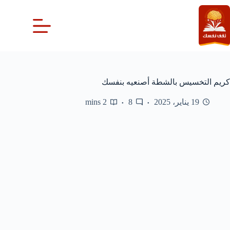
لتجاوز
لى
لمحتوى
كريم التخسيس بالشطة أصنعيه بنفسك
19 يناير، 2025
8
2 mins