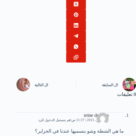
ال
السابقة
ال
التالية
8 تعليقات
reine de saba
13 أكتوبر، 2015 | 11:37 ص
قم بتسجيل الدخول للرد
ما هي الشطة وشو بنسميها عندنا في الجزاير؟