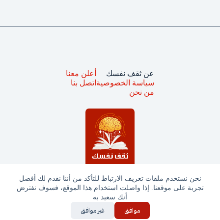
عن ثقف نفسك
أعلن معنا
سياسة الخصوصية
اتصل بنا
من نحن
نحن نستخدم ملفات تعريف الارتباط للتأكد من أننا نقدم لك أفضل
تجربة على موقعنا. إذا واصلت استخدام هذا الموقع، فسوف نفترض
جميع الحقوق محفوظة © ثقف نفسك 2025
أنك سعيد به
موافق
غير موافق