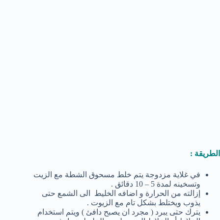
الطريقة :
في غلاية مزدوجة يتم خلط مسحوق الشطة مع الزيت
وتسخينه لمدة 5 – 10 دقائق .
إزالته من الحرارة و اضافه الخليط الى الشمع حتى
يذوب ويختلط بشكل تام مع الزيوت .
يترك حتى يبرد ( مجرد ان يصبح دافئ ) ويتم استخدام