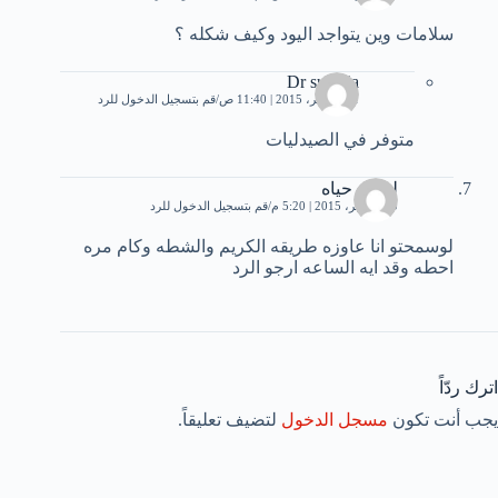
سلامات وين يتواجد اليود وكيف شكله ؟
Dr sumaia
11 نوفمبر، 2015 | 11:40 ص
قم بتسجيل الدخول للرد
متوفر في الصيدليات
لمسه حياه
30 نوفمبر، 2015 | 5:20 م
قم بتسجيل الدخول للرد
لوسمحتو انا عاوزه طريقه الكريم والشطه وكام مره
احطه وقد ايه الساعه ارجو الرد
اترك ردّاً
يجب أنت تكون
مسجل الدخول
لتضيف تعليقاً.