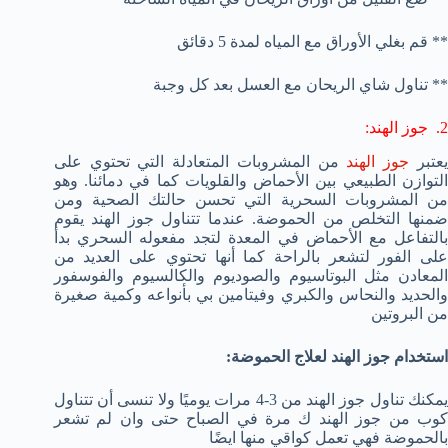
** قم بغلي الأوراق مع المياه لمدة 5 دقائق
** تناول شاي الريحان مع العسل بعد كل وجبة
2. جوز الهند:
عتبر
جوز الهند
من المشروبات المتعادلة التي تحتوي على
التوازن الطبيعي بين الأحماض والقلويات كما في دمائنا. وهو
من المشروبات السحرية التي تحسن حالتك الصحية ومن
ضمنها التخلص من الحموضة. عندما تتناول جوز الهند يقوم
بالتفاعل مع الأحماض في المعدة لتجد مفعوله السحري بدأ
على الفور لتشعر بالراحة كما أنها تحتوي على العديد من
المعادن مثل البوتاسيوم والصوديوم والكالسيوم والفوسفور
والحديد والنحاس والكبري وفيتامين بي بأنواعه وكمية صغيرة
من البروتين
استخدام جوز الهند لعلاج الحموضة:
يمكنك تناول جوز الهند من 3-4 مرات يوميًا ولا تنسى أن تتناول
كوب من جوز الهند ك مرة في الصباح حتى وان لم تشعر
بالحموضة فهي تعمل كواقي منها ايضًا