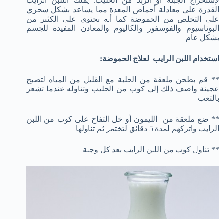
لإستخراج الجبنة أو الزبد من الحليب. يملك الللبن الرايب
القدرة على معادلة أحماض المعدة مما يساعد بشكل سحري
على التخلص من الحموضة كما أنه يحتوي على الكثير من
البوتاسيوم والفوسفور والكاليوم والمعادن المفيدة للجسم
بشكل عام
استخدام اللبن الرايب لعلاج الحموضة:
** قم بطحن ملعقة من الحلبة مع القليل من المياه لتصبح
عجينة واضف ذلك إلى كوب من الحليب وتناوله عندما تشعر
بالتعب
** ضع ملعقة من الليمون أو خل التفاح على كوب من اللبن
الرايب واتركهم لمدة 5 دقائق لتختمر ثم تناولها
** تناول كوب من اللبن الرايب بعد كل وجبة