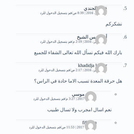
فريد الجندي
2 سبتمبر، 2016 | 8:39 ص
قم بتسجيل الدخول للرد
نشكركم
أحمد يس الشيخ
11 سبتمبر، 2016 | 2:19 م
قم بتسجيل الدخول للرد
بارك الله فيكم نسأل الله تعالى الشفاء للجميع
khadidja laouar
25 سبتمبر، 2016 | 2:17 ص
قم بتسجيل الدخول للرد
هل حرقة المعدة تسبب الاما حادة في الراس؟
محمد موسي
22 يناير، 2017 | 3:27 م
قم بتسجيل الدخول للرد
نعم اسال امجرب ولا تسال طبيب
fifianna
2 أكتوبر، 2017 | 11:53 ص
قم بتسجيل الدخول للرد