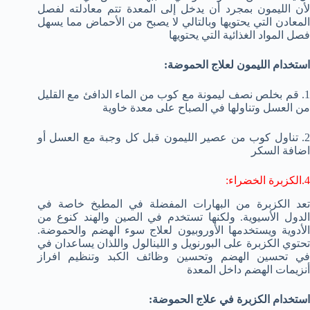
لأن الليمون بمجرد أن يدخل إلى المعدة تتم معادلته لفصل
المعادن التي يحتويها وبالتالي لا يصبح من الأحماض مما يسهل
فصل المواد الغذائية التي يحتويها
استخدام الليمون لعلاج الحموضة:
1. قم بخلص نصف ليمونة مع كوب من الماء الدافئ مع القليل
من العسل وتناولها في الصباح على معدة خاوية
2. تناول كوب من عصير الليمون قبل كل وجبة مع العسل أو
اضافة السكر
4.الكزبرة الخضراء:
تعد الكزبرة من البهارات المفضلة في المطبخ خاصة في
الدول الأسيوية. ولكنها تستخدم في الصين والهند كنوع من
الأدوية ويستخدمها الأوروبيون لعلاج سوء الهضم والحموضة.
تحتوي الكزبرة على البورنويل و اللينالول واللذان يساعدان في
في تحسين الهضم وتحسين وظائف الكبد وتنظيم افراز
أنزيمات الهضم داخل المعدة
استخدام الكزبرة في علاج الحموضة: