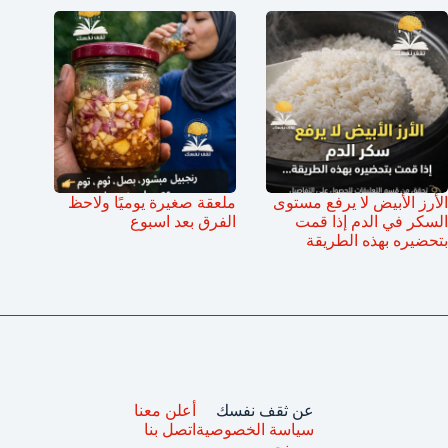
الأرز الأبيض لا يرفع مستوى
ملعقة صغيرة يوميًا ولاحظ
السكر في الدم إذا قمت
الفرق بعد اسبوع
بتحضيره بهذه الطريقة
عن ثقف نفسك
أعلن معنا
سياسة الخصوصية
اتصل بنا