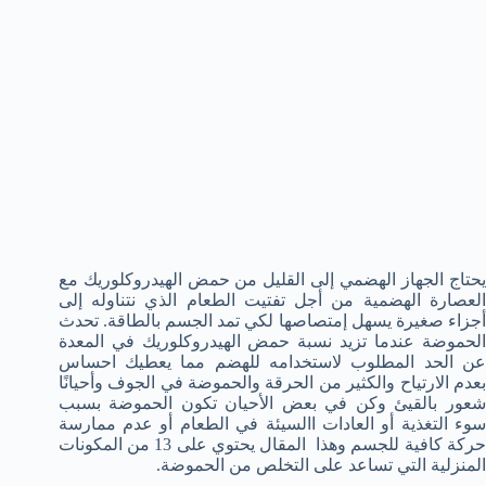
يحتاج الجهاز الهضمي إلى القليل من حمض الهيدروكلوريك مع
العصارة الهضمية من أجل تفتيت الطعام الذي نتناوله إلى
أجزاء صغيرة يسهل إمتصاصها لكي تمد الجسم بالطاقة. تحدث
الحموضة عندما تزيد نسبة حمض الهيدروكلوريك في المعدة
عن الحد المطلوب لاستخدامه للهضم مما يعطيك احساس
بعدم الارتياح والكثير من الحرقة والحموضة في الجوف وأحيانًا
شعور بالقيئ وكن في بعض الأحيان تكون الحموضة بسبب
سوء التغذية أو العادات االسيئة في الطعام أو عدم ممارسة
حركة كافية للجسم وهذا المقال يحتوي على 13 من المكونات
المنزلية التي تساعد على التخلص من الحموضة.