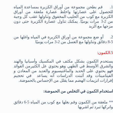
1. قم بطحن مجموعة من أوراق الكزبرة بمساعدة المياه
للحصول على عصارتها واخلط عصارة ملعقة من أوراق
الكزبرة مع كوب من الحليب المخفوق وتناولها عقب كل وجبة
من 2-3 مرات يوميًا. يمكنك تناول عصارة الكزبرة حتى دون
مزجها مع الزبد
2. أو ضع مجموعة من أوراق الكزبرة في المياه واغلها من
5-8 دقائق وتناولها مع العسل من 2-3 مرات يوميًا
5.الكمون:
يستخدم الكمون بشكل مكثف في المكسيك وأسبانيا والهند
والشرق الأوسط في الطهي وهو يحتوي عل الكثيرمن الفوائد
فهو يحتوي على الحديد والماغنيسيوم والعديد من المعادن و
الفيتامينات وقد أثبتت الدراسات أنه يساعد في تحجيم
إفرازات انزيمات الهضم مما يقلل من الإحساس بالحموضة.
استخدام الكمون في التخلص من الحموضة:
** ملعقة من الكمون وقم بغلها مع كوب من المياه 5-6 دقائق
واتركها تبرد ثم اشربها