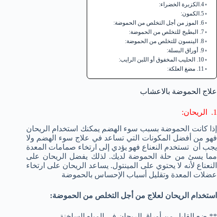
4.الكزبرة الخضراء:
5.الكمون:
6. الموز من أجل التخلص من الحموضة:
7. البطيخ للتخلص من الحموضة:
8. الينسون للتخلص من الحموضة:
9. أوراق البسلة:
10. الحليب المخفوق أو اللبن الرايب:
11. مضغ العلكة:
علاج الحموضة بالاعشاب
1. الريحان:
إذا كانت الحموضة بسبب سوء الهضم يمكنك استخدام الريحان
فهو من أفضل المكونات التي تساعد في علاج سوء الهضم ولا
يجب أن تستخدم النعناع فهو يؤدي إلى ارتخاء صمامات المعدة
مما يسئ من حلة الحموضة لديك. لذلك يفضل الريحان على
النعناع لأنه لا يحتوي على المينتول. يساعد الريحان على ارتخاء
عضلات المعدة وتقليل أسباب الإحساس بالحموضة
استخدام الريحان لعلاج من أجل التخلص من الحموضة:
** ضع القليل من أوراق الريحان في المياه الساخنة