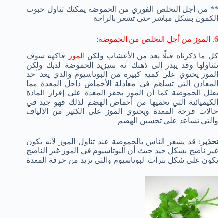
** من أجل التخلص الفوري من الحموضة يمكنك تناول حبوب
الكمون بشكل مباشر حتى تشعر بالراحة
6. الموز من أجل التخلص من الحموضة:
كل ما ذكرناه قبلًا يعد من الأعشاب ولكن
الموز
فاكهة سوف
تتناولها وقد يبدر إلى ذهنك أنه سيزيد الحموضة لديك ولكن
الموز يحتوي على كمية كبيرة من البوتاسيوم والذي يعد أحد
المعادن التي تساهم في معادلة الأحماض داخل المعدة مما
يقلل الحموضة كما أن الموز يحفز المعدة على إفراز المادة
الكيميائية التي تحميها من أحماض الهضم لذلك فهو جيد في
حالات قرحة المعدة ويحتوي الموز على الكثير من الألياف
والتي تساعد على تحسين الهضم
تحذير:
قد يشعر الناس بالحموضة عند تناول الموز لأنه يكون
غير ناضج بشكل جيد حيث أن البوتاسيوم في الموز غير الناضج
يكون على شكل نترات البوتاسيوم والتي تزيد من حرقة المعدة