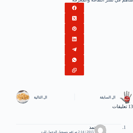
ال
السابقة
ال
التالية
13 تعليقات
عيد احمد
8 أكتوبر، 2015 | 2:14 ص
قم بتسجيل الدخول للرد