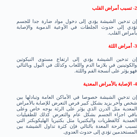
2- تسبب أمراض القلب
إن تدخين الشيشة يؤدي إلى دخول مواد ضارة جدا للجسم
تؤدي إلى حدوث الجلطات في الأوعية الدموية والإصابة
بأمراض القلب.
3- أمراض اللثة
إن تدخين الشيشة يؤدي إلى ارتفاع مستوى النيكوتين
والكوتينين في بلازما الدم واللعاب وكذلك في البول وبالتالي
فهو يؤثر على أنسجة الفم واللثة.
4- الإصابة بالأمراض المعدية
إن تدخين الشيشة خصوصا في الأماكن العامة وتبادلها بين
شخص وآخر يزيد بشكل كبير فرص التعرض للإصابة بالأمراض
المعدية مثل الدرن الذي يؤثر على الرئة بوجه خاص وعلى
باقي اجزاء الجسم بشكل عام والتعرض كذلك للطفيليات
العمدية كالفطريات والبكتيريا مثل بكتيريا الهليكوبكتر التي
تسبب قرحة المعدة بالتالي فإن كثرة تداول الشيشة بين
المستخدمين تؤدي إلى حدوث العدوى.