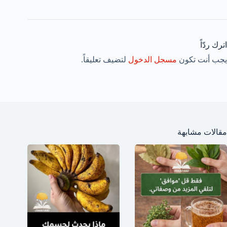
اترك ردّاً
يجب أنت تكون
مسجل الدخول
لتضيف تعليقاً.
مقالات مشابهة