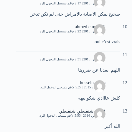
30 نوفمبر، 2015 | 2:17 م
قم بتسجيل الدخول للرد
صحيح يمكن الاصابة بالامراض حتى لم تكن تدخن
ahmed elmendili
30 نوفمبر، 2015 | 2:22 م
قم بتسجيل الدخول للرد
oui c’est vrais
علي
30 نوفمبر، 2015 | 2:31 م
قم بتسجيل الدخول للرد
اللهم ابعدنا عن ضررها
hussein salam
1 ديسمبر، 2015 | 5:27 م
قم بتسجيل الدخول للرد
كلش عااادي شكو بيهه
فاطم شنقيطي شنقيطي
22 سبتمبر، 2016 | 5:53 م
قم بتسجيل الدخول للرد
الله أكبر