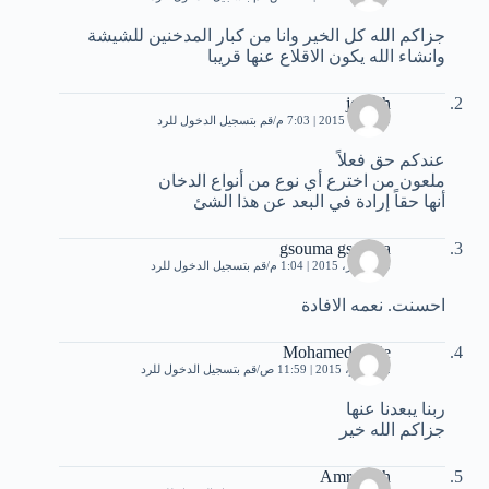
جزاكم الله كل الخير وانا من كبار المدخنين للشيشة
وانشاء الله يكون الاقلاع عنها قريبا
joseph
9 أكتوبر، 2015 | 7:03 م
قم بتسجيل الدخول للرد
عندكم حق فعلاً
ملعون من اخترع أي نوع من أنواع الدخان
أنها حقاً إرادة في البعد عن هذا الشئ
gsouma gsouma
10 أكتوبر، 2015 | 1:04 م
قم بتسجيل الدخول للرد
احسنت. نعمه الافادة
Mohamed rabie
2 نوفمبر، 2015 | 11:59 ص
قم بتسجيل الدخول للرد
ربنا يبعدنا عنها
جزاكم الله خير
Amr salah