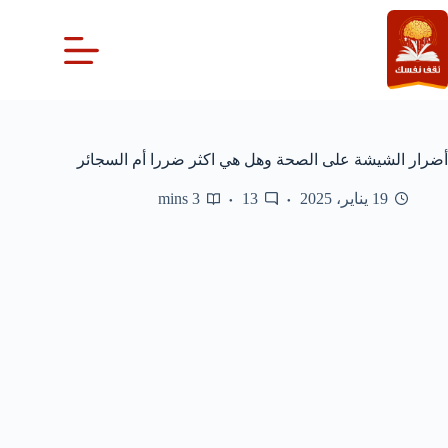
لتجاوز
لى
لمحتوى
أضرار الشيشة على الصحة وهل هي اكثر ضررا أم السجائر
19 يناير، 2025
13
3 mins