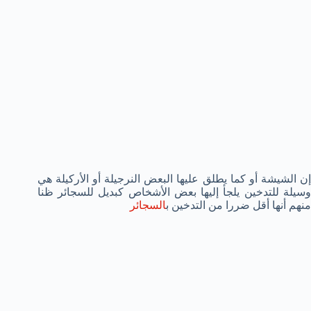
إن الشيشة أو كما يطلق عليها البعض النرجيلة أو الأركيلة هي
وسيلة للتدخين يلجأ إليها بعض الأشخاص كبديل للسجائر ظنا
منهم أنها أقل ضررا من التدخين ب
السجائر