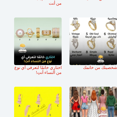
من أنت
شخصيتك من خاتمك
اختارِي خاتمًا لتعرفي أي نوع
من النساء أنتِ!