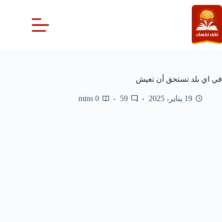
لتجاوز
لى
لمحتوى
في اي بلد تستحق أن تعيش
19 يناير، 2025
59
0 mins