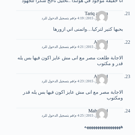
انا حقيقة موجود في هولندا ..تحليل ناجح شكرا للجهود
Tariq azzam
11 أكتوبر، 2015 | 4:19 م
قم بتسجيل الدخول للرد
بحبها كتير لتركيا…واتمنى اني ازورها
Ahmed
11 أكتوبر، 2015 | 4:21 م
قم بتسجيل الدخول للرد
الاجابة طلعت مصر مع انى مش عايز اكون فيها بس يله
قدر و مكتوب
Ahmed
11 أكتوبر، 2015 | 4:23 م
قم بتسجيل الدخول للرد
الاجابة مصر مع انى مش عايز اكون فيها بس يله قدر
ومكتوب
Mahmoud
11 أكتوبر، 2015 | 4:25 م
قم بتسجيل الدخول للرد
هههههههههههههههههه