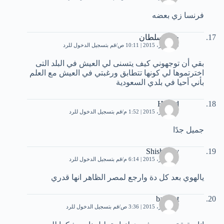
فرنسا زي بعضه
خالد سلطان
10 أكتوبر، 2015 | 10:11 ص
قم بتسجيل الدخول للرد
بقي أن توجهوني كيف يتسنى لي العيش في البلد التى
اخترتموها لي كونها تتطابق ورغبتي في العيش مع العلم
بأني أحيا في بلدي السعودية
Hamid
10 أكتوبر، 2015 | 1:52 م
قم بتسجيل الدخول للرد
جميل جدًا
Shishtawy
10 أكتوبر، 2015 | 6:14 م
قم بتسجيل الدخول للرد
يالهوي بعد كل دة وارجع لمصر الظاهر انها قدري
barakat
11 أكتوبر، 2015 | 3:36 ص
قم بتسجيل الدخول للرد