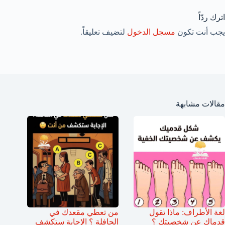
اترك ردّاً
يجب أنت تكون
مسجل الدخول
لتضيف تعليقاً.
مقالات مشابهة
لغة الأطراف: ماذا تقول
من تعطي مقعدك في
قدماك عن شخصيتك ؟
الحافلة ؟ الإجابة ستكشف