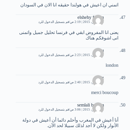
اتمني ان اعيش في هولندا حقيقه انا الان في السودان
elshehy falcon
13 أكتوبر، 2015 | 2:19 ص
قم بتسجيل الدخول للرد
يعنى انا المفروض ابقي في فرنسا تحليل جميل واتمنى
انى اشوفكم هناك
attou
13 أكتوبر، 2015 | 2:23 ص
قم بتسجيل الدخول للرد
london
aziz
13 أكتوبر، 2015 | 2:40 ص
قم بتسجيل الدخول للرد
merci boucoup
semlali brahim
13 أكتوبر، 2015 | 3:06 ص
قم بتسجيل الدخول للرد
أنا أعيش في المغرب وأحلم دائما أن أعيش في دولة
الأنوار ولكن لا أجد لذلك سبيلا لحد الآن.