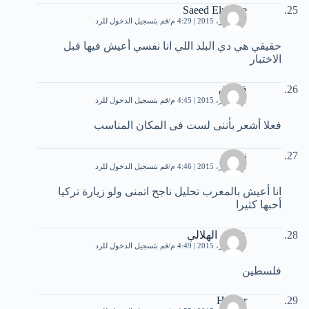
Saeed Elmasre
11 أكتوبر، 2015 | 4:29 م
قم بتسجيل الدخول للرد
حقيقي هي دي البلد اللي انا نفسي أعيش فيها قبل
الاختبار
فاروق
11 أكتوبر، 2015 | 4:45 م
قم بتسجيل الدخول للرد
فعلا أشعر بأننى لست فى المكان المناسب
نرمين
11 أكتوبر، 2015 | 4:46 م
قم بتسجيل الدخول للرد
انا أعيش بالمغرب تحليل ناجح اتمنى ولو زيارة تركيا
أحبها كثيرا
عصام الهلالي
11 أكتوبر، 2015 | 4:49 م
قم بتسجيل الدخول للرد
فلسطين
Hunter