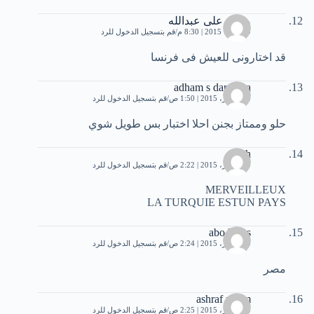
محمد على عبدالله
9 أكتوبر، 2015 | 8:30 م
قم بتسجيل الدخول للرد
قد اختارونى للعيش فى فرنسا
adham s daragma
10 أكتوبر، 2015 | 1:50 ص
قم بتسجيل الدخول للرد
حلو وممتاز بجنن احلا اختبار بس طويل شوي
salah
10 أكتوبر، 2015 | 2:22 ص
قم بتسجيل الدخول للرد
MERVEILLEUX
LA TURQUIE ESTUN PAYS
abo hams
10 أكتوبر، 2015 | 2:24 ص
قم بتسجيل الدخول للرد
مصر
ashraf mmm
10 أكتوبر، 2015 | 2:25 ص
قم بتسجيل الدخول للرد