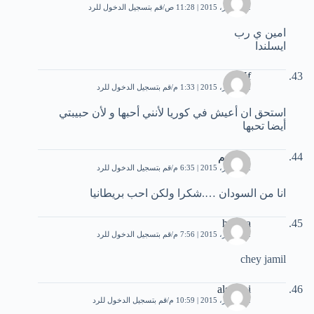
12 أكتوبر، 2015 | 11:28 ص
قم بتسجيل الدخول للرد
امين ي رب
ايسلندا
Hf
12 أكتوبر، 2015 | 1:33 م
قم بتسجيل الدخول للرد
استحق ان أعيش في كوريا لأنني أحبها و لأن حبيبتي
أيضا تحبها
معتصم
12 أكتوبر، 2015 | 6:35 م
قم بتسجيل الدخول للرد
انا من السودان ….شكرا ولكن احب بريطانيا
hamza
12 أكتوبر، 2015 | 7:56 م
قم بتسجيل الدخول للرد
chey jamil
alsmani
12 أكتوبر، 2015 | 10:59 م
قم بتسجيل الدخول للرد