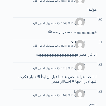
11 أكتوبر، 2015 | 4:55 م
قم بتسجيل الدخول للرد
هولندا
Islam
11 أكتوبر، 2015 | 5:04 م
قم بتسجيل الدخول للرد
ههههههههههههه ،، مصر برضه 😀
AHMED
11 أكتوبر، 2015 | 5:28 م
قم بتسجيل الدخول للرد
انا في مصر ههههههههههههههههههههههههه
ayoub
11 أكتوبر، 2015 | 6:01 م
قم بتسجيل الدخول للرد
انا احب هولندا حتى عندما قبل ان ابدأ الاختبار فكرت
فيها لاني احبها ♥ اختبااار مميز
kareem
11 أكتوبر، 2015 | 6:14 م
قم بتسجيل الدخول للرد
مصر