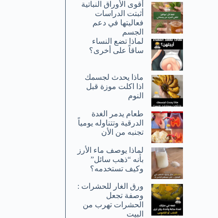
أقوى الأوراق النباتية
أثبتت الدراسات
فعاليتها في دعم
الجسم
لماذا تضع النساء
ساقاً على أخرى؟
ماذا يحدث لجسمك
اذا اكلت موزة قبل
النوم
طعام يدمر الغدة
الدرقية وتتناوله يومياً
تجنبه من الأن
لماذا يوصف ماء الأرز
بأنه “ذهب سائل”
وكيف تستخدمه؟
ورق الغار للحشرات :
وصفة تجعل
الحشرات تهرب من
البيت