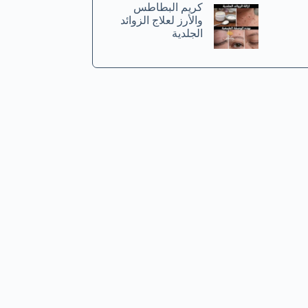
كريم البطاطس
والأرز لعلاج الزوائد
الجلدية