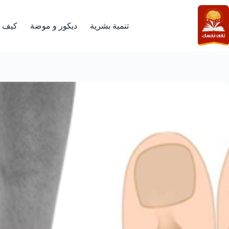
لتجاوز
لى
لمحتوى
تنمية بشرية
ديكور و موضة
كيف