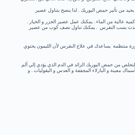
يد من تأثير حمض اليوريك . لذا ينصح بتناول عصير
مية عالية من الماء . يمكنك عمل عصير الجزر و الخيار .
ي تحدث بسب النقرس . يمكنك تناول نصف كوب من عصير
ورة منتظمة يساعدك في علاج النقرس لأن الليمون يحتوي
تخلص من حمض اليوريك الزائد في الدم الذي يؤدي إلي ألم
اك معينة و البازلاء المجففة و العدس و البقوليات . و