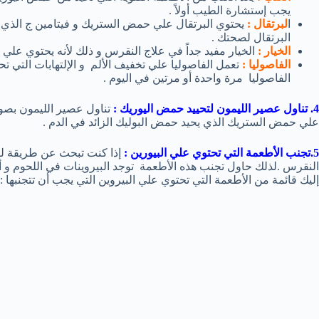
يجب إستشارة الطيب أولاً .
ا
لبرتقال :
يحتوي البرتقال علي حمض الستريك و فيتامين ج الذي يح
البرتقال لصحتك .
الخيار :
الخيار مفيد جداً في علاج النقرس و ذلك لأنه يحتوي علي ك
الفاصوليا :
تعمل الفاصوليا علي تخفيف الألم و الإلتهابات الت
الفاصوليا مرة واحدة أو مرتين في اليوم .
4. تناول عصير الليمون لتحييد حمض اليوريك :
تناول عصير الليمون بص
علي حمض الستريك الذي يحيد حمض البوليك الزائد في الدم .
5.تجنب الأطعمة التي تحتوي علي البيورين :
إذا كنت تبحث عن طريقة لل
النقرس .لذلك حاول تجنب هذه الأطعمة توجد البيروينات في اللحوم و أسم
إليك قائمة من الأطعمة التي تحتوي علي البيروين التي يجب أن تتجنبها :