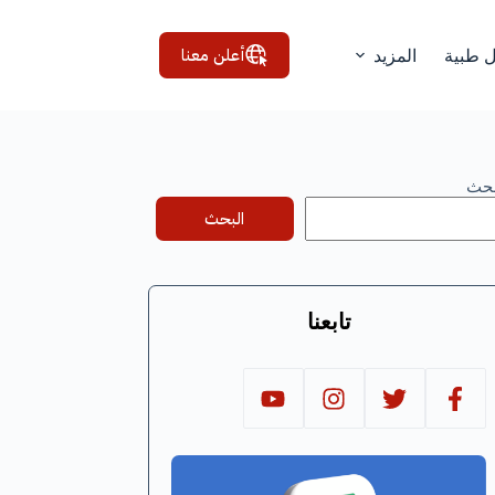
أعلن معنا
ل طبية
المزيد
بحث
البحث
تابعنا