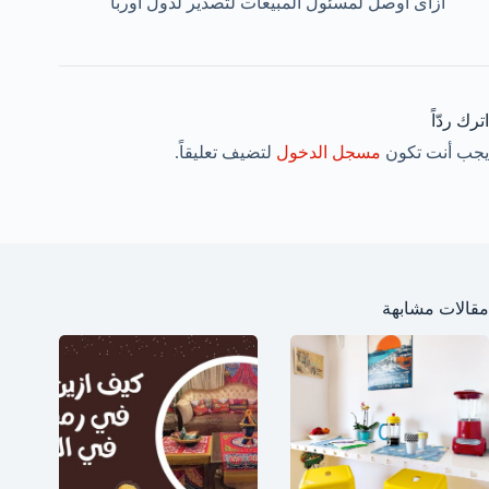
ازاى اوصل لمسئول المبيعات لتصدير لدول اوربا
اترك ردّاً
يجب أنت تكون
مسجل الدخول
لتضيف تعليقاً.
مقالات مشابهة