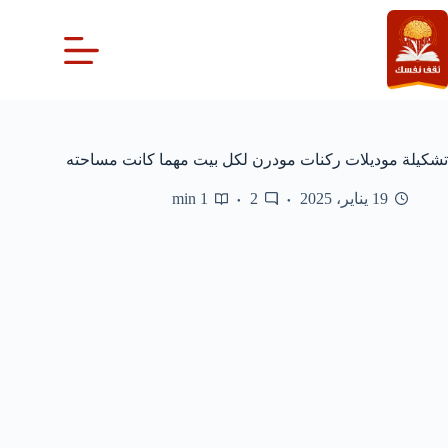
لتجاوز
لى
لمحتوى
تشكيلة موديلات ركنات مودرن لكل بيت مهما كانت مساحته
19 يناير، 2025
2
1 min