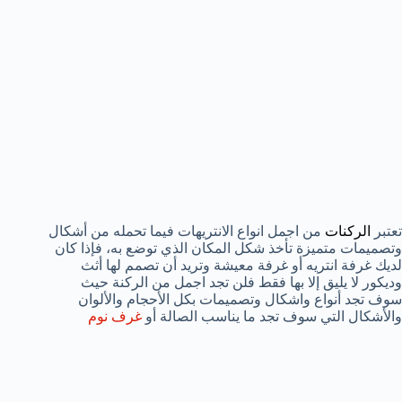
تعتبر
الركنات
من اجمل انواع الانتريهات فيما تحمله من أشكال
وتصميمات متميزة تأخذ شكل المكان الذي توضع به، فإذا كان
لديك غرفة انتريه أو غرفة معيشة وتريد أن تصمم لها أثث
وديكور لا يليق إلا بها فقط فلن تجد اجمل من الركنة حيث
سوف تجد أنواع واشكال وتصميمات بكل الأحجام والألوان
والأشكال التي سوف تجد ما يناسب الصالة أو
غرف نوم