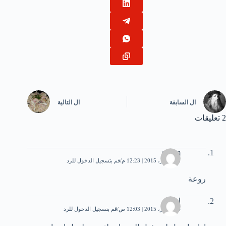
ال
السابقة
ال
التالية
2 تعليقات
siham
13 أكتوبر، 2015 | 12:23 م
قم بتسجيل الدخول للرد
روعة
امجد
14 أكتوبر، 2015 | 12:03 ص
قم بتسجيل الدخول للرد