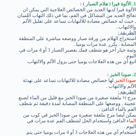
1. الألوة فيرا ( هلام الصبار ) :
الألوة فيرا لديها العديد من الخصائص العلاجية التي يمكن ان
تعالج العديد من المشاكل في الفم، بما في ذلك التهاب اللسان
, حيث له خصائص مضادة للالتهابات تساعد على تقليل الألم
والالتهاب .
الطريقة :
استخراج الهلام من ورقة صبار ووضعه مباشرة على المنطقة
المصابة . يكرر عدة مرات يوميا .
وثمة خيار آخر هو شطف فمك بعصير الصبار 3 أو 4 مرات في
اليوم .
اتبع أي من هذه العلاجات يوميا حتى يزول الألم والالتهاب.
2. صودا الخبز :
صودا الخبز
لها خصائص مضادة للالتهابات تساعد على تهدئة
الألم والالتهاب .
الطريقة :
مزج ½ ملعقة صغيرة من صودا الخبز مع قليل من الماء لصنع
عجينة , ووضعها على المنطقة المصابة لمدة دقيقة ثم شطف
الفم بالماء الدافئ .
يمكن أيضا مزج ملعقة صغيرة من صودا الخبز في كوب من
الماء
الدافئ واستخدام الحل لشطف الفم عدة مرات في
اليوم .
استخدام أي من هذه العلاجات 3 أو 4 مرات يوميا حتى يتم