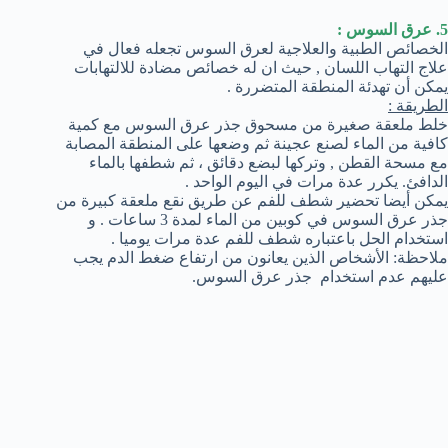
5. عرق السوس :
الخصائص الطبية والعلاجية لعرق السوس تجعله فعال في
علاج التهاب اللسان , حيث ان له خصائص مضادة للالتهابات
يمكن أن تهدئة المنطقة المتضررة .
الطريقة :
خلط ملعقة صغيرة من مسحوق جذر عرق السوس مع كمية
كافية من الماء لصنع عجينة ثم وضعها على المنطقة المصابة
مع مسحة القطن , وتركها لبضع دقائق ، ثم شطفها بالماء
الدافئ. يكرر عدة مرات في اليوم الواحد .
يمكن أيضا تحضير شطف للفم عن طريق نقع ملعقة كبيرة من
جذر عرق السوس في كوبين من الماء لمدة 3 ساعات . و
استخدام الحل باعتباره شطف للفم عدة مرات يوميا .
ملاحظة: الأشخاص الذين يعانون من ارتفاع ضغط الدم يجب
عليهم عدم استخدام جذر عرق السوس.