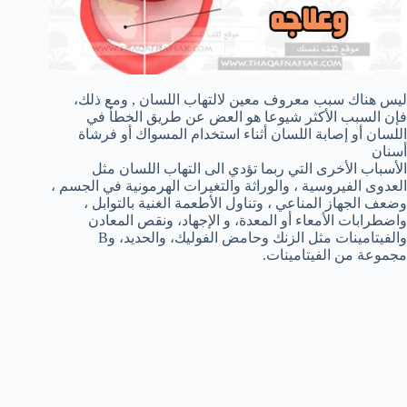
ليس هناك سبب معروف معين لالتهاب اللسان , ومع ذلك،
فإن السبب الأكثر شيوعا هو العض عن طريق الخطأ في
اللسان أو إصابة اللسان أثناء استخدام المسواك أو فرشاة
أسنان
الأسباب الأخرى التي ربما تؤدي الى التهاب اللسان مثل
العدوى الفيروسية ، والوراثة والتغيرات الهرمونية في الجسم ،
وضعف الجهاز المناعي ، وتناول الأطعمة الغنية بالتوابل ،
واضطرابات الأمعاء أو المعدة، و الإجهاد، ونقص المعادن
والفيتامينات مثل الزنك وحامض الفوليك، والحديد، وB
مجموعة من الفيتامينات.