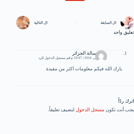
ال
السابقة
ال
التالية
تعليق واحد
منى تسالة الجزائر
14 سبتمبر، 2016 | 10:07 م
قم بتسجيل الدخول للرد
بارك الله فيكم معلومات اكثر من مفيدة
اترك ردّاً
يجب أنت تكون
مسجل الدخول
لتضيف تعليقاً.