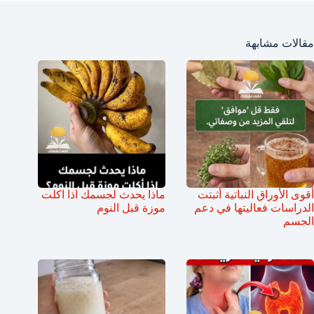
مقالات مشابهة
أقوى الأوراق النباتية أثبتت
ماذا يحدث لجسمك اذا اكلت
الدراسات فعاليتها في دعم
موزة قبل النوم
الجسم