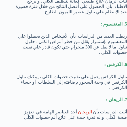
نبات الرمان علاج طبيعي فعالة لتنظيف الكلي . و يرجع
الاطباء بأن الحصول علي أفضل النتائج من خلال فترة قصيرة
عند الإنتظام علي تناول عصير الليمون الطازج .
5. المغنسيوم :
ربطت العديد من الدراسات بأن الأشخاص الذين يحصلوا علي
المغنسيوم بإستمرار يقلل من خطر أمراض الكلي . حاول
تناول ما لا يقل عن 300 ملجرام حتي تكون قادر علي تفيت
حصوات الكلي .
6. الكرفس :
تناول الكرفس يعمل علي تفتيت حصوات الكلي ، يمكنك تناول
الكرفس في وجبة السحور بإضافته إلي السلطات أو حساء
الكرفس .
7. الريحان :
أثبت الدراسات بأن
الريحان
أحد العناصر الهامة في تعزيز
صحة الكلي و له قدرة جيدة علي علاج ألم حصوات الكلي