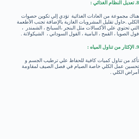
8. تعديل النظام الغذائي :
هناك مجموعة من العادات الغذائية تؤدي إلي تكوين حصوات
الكلي .حاول تقليل المشروبات الغازية بالإضافة تجنب الأطعمة
التي تحتوي علي الأكسالات مثل البنجر ،السبانخ ، الشمندر ،
فول الصويا ، القمح ، البامية ، الفول السوداني ، الشيكولاتة .
9. الإكثار من تناول المياه :
تأكد من تناول كميات كافية للحفاظ علي ترطيب الجسم و
تحسين عمل الكلي خاصة الصيام في فصل الصيف لمقاومة
أمراض الكلي .