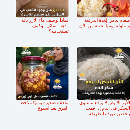
طعام يدمر الغدة الدرقية
لماذا يوصف ماء الأرز بأنه
وتتناوله يومياً تجنبه من الأن
“ذهب سائل” وكيف
تستخدمه؟
الأرز الأبيض لا يرفع مستوى
ملعقة صغيرة يوميًا ولاحظ
السكر في الدم إذا قمت
الفرق بعد اسبوع
بتحضيره بهذه الطريقة