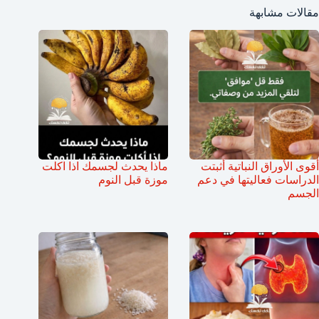
مقالات مشابهة
أقوى الأوراق النباتية أثبتت
ماذا يحدث لجسمك اذا اكلت
الدراسات فعاليتها في دعم
موزة قبل النوم
الجسم