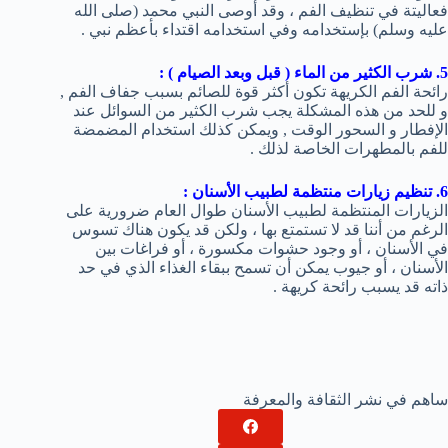
فعاليتة في تنظيف الفم ، وقد أوصى النبي محمد (صلى الله
عليه وسلم) بإستخدامه وفي استخدامه اقتداء بأعظم نبي .
5. شرب الكثير من الماء ( قبل وبعد الصيام ) :
رائحة الفم الكريهة تكون أكثر قوة للصائم بسبب جفاف الفم ,
و للحد من هذه المشكلة يجب شرب الكثير من السوائل عند
الإفطار و السحور الوقت , ويمكن كذلك استخدام المضمضة
للفم بالمطهرات الخاصة لذلك .
6. تنظيم زيارات منتظمة لطبيب الأسنان :
الزيارات المنتظمة لطبيب الأسنان طوال العام ضرورية على
الرغم من أننا قد لا تستمتع بها ، ولكن قد يكون هناك تسوس
في الأسنان ، أو وجود حشوات مكسورة ، أو فراغات بين
الأسنان ، أو جيوب يمكن أن تسمح ببقاء الغذاء الذي في حد
ذاته قد يسبب رائحة كريهة .
ساهم في نشر الثقافة والمعرفة