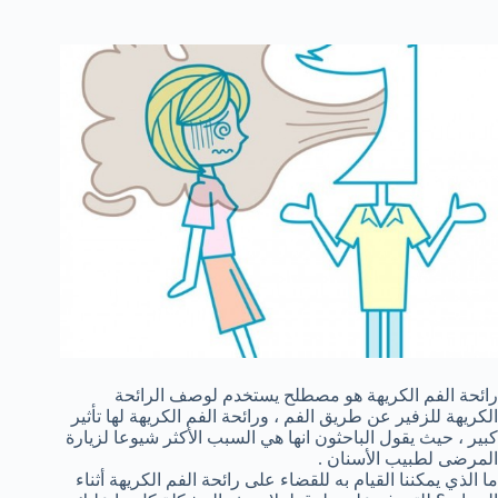
رائحة الفم الكريهة هو مصطلح يستخدم لوصف الرائحة
الكريهة للزفير عن طريق الفم ، ورائحة الفم الكريهة لها تأثير
كبير ، حيث يقول الباحثون انها هي السبب الأكثر شيوعا لزيارة
المرضى لطبيب الأسنان .
ما الذي يمكننا القيام به للقضاء على رائحة الفم الكريهة أثناء