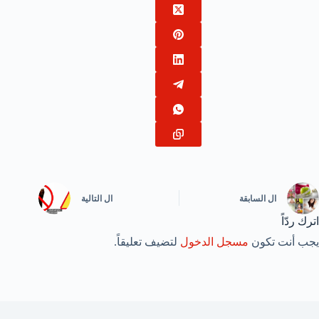
ال
السابقة
ال
التالية
اترك ردّاً
يجب أنت تكون
مسجل الدخول
لتضيف تعليقاً.