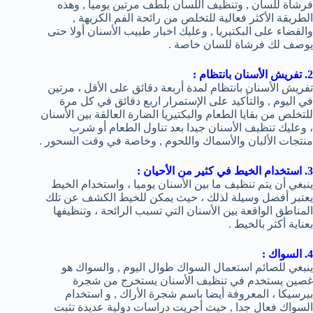
فرشاة للسان , وتنظيف اللسان بلطف مرتين يوميا , وهذه
الطريقة الأكثر فعالية للتخلص من رائحة الفم الكريهة ,
والقضاء على البكتيريا , وعليك اخبار طبيب الأسنان أولا حتى
يوصف لك فرشاة للسان خاصة .
2. تفريش الأسنان بانتظام :
تفريش الأسنان بانتظام لمدة أربعة دقائق على الأقل ، مرتين
في اليوم , والتأكيد على الإستمرار اربع دقائق في كل مرة
للتخلص من بقايا الطعام والبكتيريا الضارة العالقة بين الأسنان
، وعليك تنظيف الأسنان جيدا بعد تناول الطعام أو شرب
منتجات الألبان والأسماك واللحوم , وخاصة في وقت السحور .
3. استخدام الخيط في كثير من الأحيان :
ينبغي أن يتم تنظيف ما بين الأسنان يوميا ، واستخدام الخيط
يعتبر أفضل وسيلة لذلك ، حيث يمكن للخيط الكشف عن تلك
المناطق الواقعة بين الأسنان التي تسبب الرائحة ، وتنظيفها
بعناية أكثر بالخيط .
4. السواك :
ينبغي للصائم استعمال السواك طوال اليوم , والسواك هو
غصين يستخدم في تنظيف الأسنان يستخرج من شجرة
بيرسيكا ، المعروفة أيضا باسم شجرة الأراك , و استخدام
السواك فعال جدا , حيث أجريت دراسات دولية عديدة تثبت