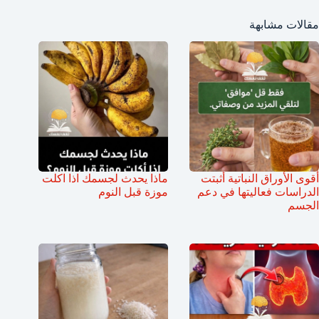
مقالات مشابهة
أقوى الأوراق النباتية أثبتت
ماذا يحدث لجسمك اذا اكلت
الدراسات فعاليتها في دعم
موزة قبل النوم
الجسم