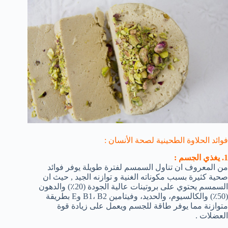
فوائد الحلاوة الطحينية
لصحة الأنسان :
1. يغذي الجسم :
من المعروف ان تناول السمسم لفترة طويلة يوفر فوائد
صحية كثيرة بسبب مكوناته الغنية و توازنه الجيد , حيث ان
السمسم يحتوي على بروتينات عالية الجودة (20٪) والدهون
(50٪) والكالسيوم، والحديد، وفيتامين B1، B2 وE بطريقة
متوازنة مما يوفر طاقة للجسم ويعمل على زيادة قوة
العضلات .