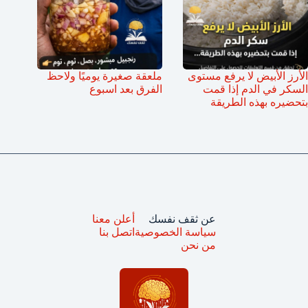
الأرز الأبيض لا يرفع مستوى
ملعقة صغيرة يوميًا ولاحظ
السكر في الدم إذا قمت
الفرق بعد اسبوع
بتحضيره بهذه الطريقة
عن ثقف نفسك
أعلن معنا
سياسة الخصوصية
اتصل بنا
من نحن