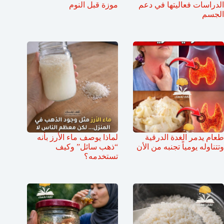
الدراسات فعاليتها في دعم
موزة قبل النوم
الجسم
طعام يدمر الغدة الدرقية
لماذا يوصف ماء الأرز بأنه
وتتناوله يومياً تجنبه من الأن
“ذهب سائل” وكيف
تستخدمه؟