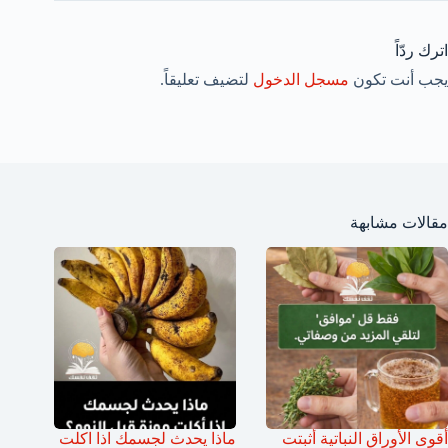
اترك ردّاً
يجب أنت تكون
مسجل الدخول
لتضيف تعليقاً.
مقالات مشابهة
أقوى الأوراق النباتية أثبتت
ماذا يحدث لجسمك اذا اكلت