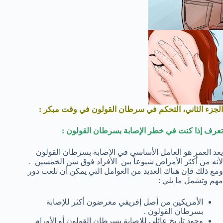
الجزء الثاني، التحكم في سرطان القولون في وقت مبكر :
تعرف إذا كنت في خطر الإصابة بسرطان القولون :
يعد العمر هو العامل الأساسي في الإصابة بسرطان القولون
لأنه من أكثر الأمراض شيوعاً بين الأفراد فوق سن الخمسين .
ومع ذلك فإن هناك العديد من العوامل التي يمكن أن تلعب دور
مهم وتشمل ما يلي :
الأمريكين من أصل إفريفي معرضون أكثر للإصابة
بسرطان القولون .
وجود تاريخ عائلي للإصابة بسرطان القولون أو الأورام