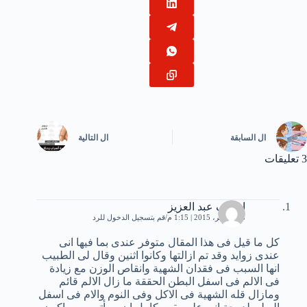
ال
السابقة
ال
التالية
3 تعليقات
اشرف عبد العزيز
18 نوفمبر، 2015 | 1:15 م
قم بتسجيل الدخول للرد
كل ما قيل فى هذا المقال متوفر عندى بما فيها انى
عندى زوايد وقد تم ازالتها وكانوا اثنين وقال لى الطبيب
انها السبب فى فقدان الشهية وانقاص الوزن مع زيادة
فى الالم فى اسفل البطن الحققة ما زال الالم قائم
ومازال قله الشهية فى الاكل وفى النوم والام فى اسفل