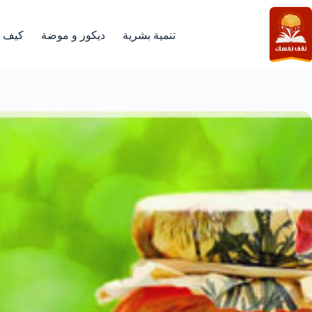
لتجاوز
لى
لمحتوى
تنمية بشرية
ديكور و موضة
كيف