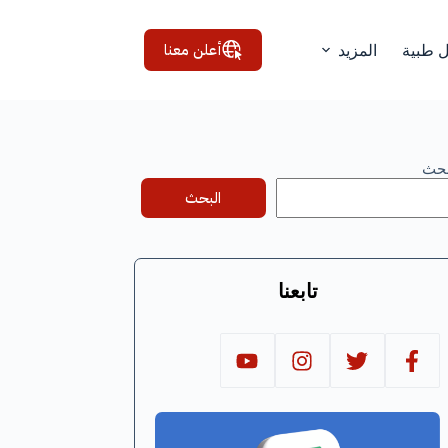
أعلن معنا
ل طبية
المزيد
بحث
البحث
تابعنا