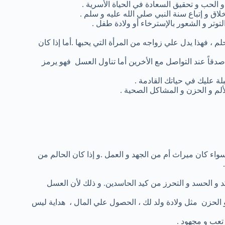
 الحب و تحقيق السعادة في الحياة الأسرية .
اق و إتباع سنة النبي صلي الله عليه و سلم .
وتر و الشعور بالإسترخاء أو ولادة طفل .
 ، فهذا يدل علي زواجه من المرأة التي يحبها .أما إذا كان
دقاً عند التواصل مع الأخرين أما تناول العسل فهو يرمز
لة عليك في حياتك القادمة .
لم و الحزن و المشاكل الصحية .
اء كان ميراث أم من الجهد و العمل .و إذا كان الحالم من
د و الحسد و التحرز من كيد الحاسدين. و ذلك لأن العسل
و الحزن مثل ولادة ولد لك ، الحصول علي المال ، هداية ليس
تعب و مجهود .