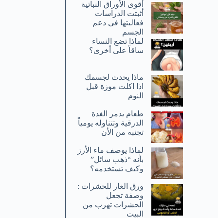
أقوى الأوراق النباتية
أثبتت الدراسات
فعاليتها في دعم
الجسم
لماذا تضع النساء
ساقاً على أخرى؟
ماذا يحدث لجسمك
اذا اكلت موزة قبل
النوم
طعام يدمر الغدة
الدرقية وتتناوله يومياً
تجنبه من الأن
لماذا يوصف ماء الأرز
بأنه “ذهب سائل”
وكيف تستخدمه؟
ورق الغار للحشرات :
وصفة تجعل
الحشرات تهرب من
البيت