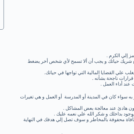
 إلي الكرم .
ع شريك حياتك و يجب أن ألا تسمح لأي شخص أخر يضغط
ب علي القضايا المالية التي تواجها في حياتك.
رارات ناجحة بشأنه .
عند أداء العمل .
ه سواء كان في المدينة أو المدرسة أو العمل و هي تغيرات
كون هادئ عند معالجة بعض المشاكل .
وجود بداخلك و شكر الله علي نعمه عليك .
فاة محفوفة بالمخاطر و سوف تصل إلي هدفك في النهاية