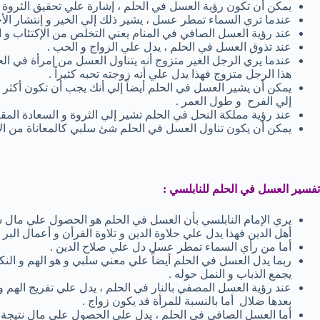
يمكن أن تكون رؤية العسل في الحلم ، إشارة علي تحقيق الثروة و
عندما تري السماء تمطر عسل ، يشير ذلك إلي الخير و إنتشار الأخل
عند رؤية العسل الصافي في المنام يعني التخلص من الإكتئاب و الت
عند تذوق العسل في الحلم ، يدل علي الزواج و الحب .
عندما يري الرجل الغير متزوج أنه يتناول العسل من إمرأة في الحلم
هذا الرجل متزوج فهذا يدل علي أنه زوجته تحبه كثيراً .
يمكن أن يشير العسل في الحلم أيضاً إلي أنك يجب أن تكون أكثر ص
إلي الفرح و طول العمر .
عند رؤية مملكة النحل في الحلم تشير إلي الثروة و السعادة المقب
يمكن أن يكون تناول العسل في الحلم شئ سلبي كالمعاناة من الأ
تفسير العسل في الحلم للنابلسي :
يري الإمام النابلسي بأن العسل في الحلم هو الحصول علي مال سو
أهل الدين فهذا يدل علي حلاوة الدين و تلاوة القرأن و أعمال البر .
أما من رأي السماء تمطر عسل دل علي صلاح الدين .
ربما يدل العسل في الحلم أيضاً علي معني سلبي و هو الهم و النك
يجمع الذباب و النمل حوله .
عند رؤية العسل المصفي بالنار في الحلم ، يدل علي تفريج الهم 
بعدها ضلال أما بالنسبة للمرأة قد يكون زواج .
أما العسل الصافي في الحلم ، يدل علي الحصول علي مال نتيجة 