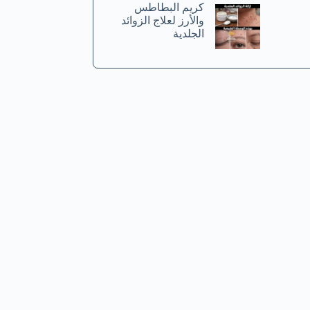
كريم البطاطس
والأرز لعلاج الزوائد
الجلدية