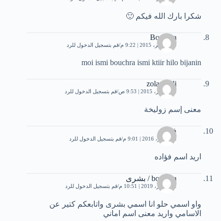
شكرا بارك الله فيكم 🙂
Bouchra
14 نوفمبر، 2015 | 9:22 م
قم بتسجيل الدخول للرد
moi ismi bouchra ismi ktiir hilo bijanin
zola zouli
5 ديسمبر، 2015 | 9:53 ص
قم بتسجيل الدخول للرد
معنى إسم زوليخة
فؤاده
5 سبتمبر، 2016 | 9:01 م
قم بتسجيل الدخول للرد
اريد اسم فؤاده
bouchra / بشرى
22 أكتوبر، 2019 | 10:51 م
قم بتسجيل الدخول للرد
واو اسمي حلو انا اسمي بشرى واتابعكم كتير عن
الاسامي واريد معنى اسم اماني