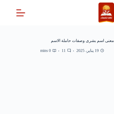
لتجاوز
لى
لمحتوى
معنى اسم بشرى وصفات حاملة الاسم
19 يناير، 2025
11
0 mins