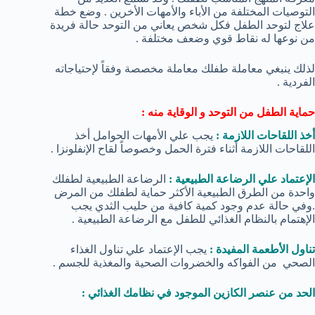
التوصيات المختلفة من الأباء والأمهات الأخرين . وضع خطة
علاج لتوحد الطفل فكل شخص يعاني من التوحد حالة فريدة
من نوعها له نقاط قوي وضعف مختلفة .
لذلك ينبغي معاملة طفلك معاملة مخصصة وفقاً لإحتياجاته
الفردية .
حماية الطفل من التوحد و الوقاية منه :
أخذ اللقاحات اللازمة :
يجب علي الأمهات الحوامل أخذ
اللقاحات اللازمة أثناء فترة الحمل وخصوصاً لقاح الإنفلونزا .
الإعتماد علي الرضاعة الطبيعية :
الرضاعة الطبيعية لطفلك
واحدة من الطرق الطبيعية الأكثر حماية لطفلك من المرض
.وفي حالة عدم وجود كمية كافية من حليب الثدي يجب
الإهتمام بالنظام الغذائي للطفل مع الرضاعة الطبيعية .
تناول الأطعمة المفيدة :
يجب الإعتماد علي تناول الغذاء
الصحي من الفواكه والخضروات الصحية والمغذية للجسم .
الحد من عنصر الكازين الموجود في نظامك الغذائي :