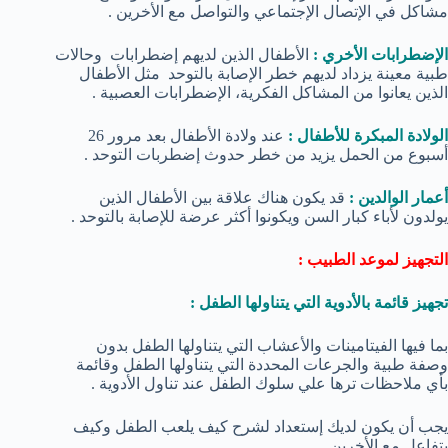
مشاكل في الإتصال الإجتماعي والتواصل مع الأخرين .
الإضطرابات الأخري :
الأطفال الذين لديهم إضطرابات وحالات
طبية معينة يزداد لديهم خطر الإصابة بالتوحد مثل الأطفال
الذين يعانوا من المشاكل الفكرية، الإضطرابات العصبية .
الولادة المبكرة للأطفال :
عند ولادة الأطفال بعد مرور 26
أسبوع من الحمل يزيد من خطر حدوث إضطربات التوحد .
أعمار الوالدين :
قد يكون هناك علاقة بين الأطفال الذين
يولدون لأباء كبار السن ويكونوا أكثر عرضة للإصابة بالتوحد .
التجهيز لموعد الطبيب :
تجهيز قائمة بالأدوية التي يتناولها الطفل :
بما فيها الفيتامينات والأعشاب التي يتناولها الطفل بدون
وصفة طبية والجرعات المحددة التي يتناولها الطفل وقائمة
بأي ملاحظات ترها علي سلوك الطفل عند تناول الأدوية .
يجب أن يكون لديك إستعداد لشرح كيف يلعب الطفل وكيف
يتفاعل مع الأخرين .