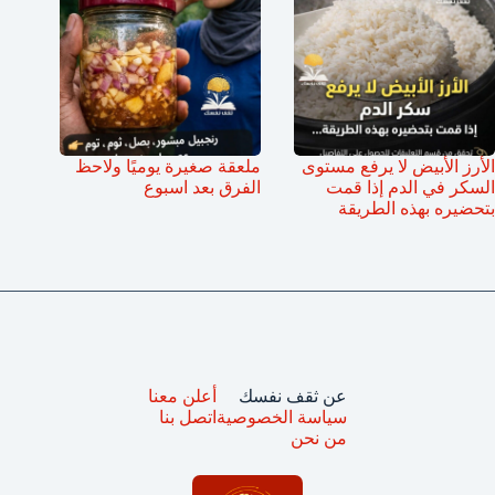
الأرز الأبيض لا يرفع مستوى
ملعقة صغيرة يوميًا ولاحظ
السكر في الدم إذا قمت
الفرق بعد اسبوع
بتحضيره بهذه الطريقة
عن ثقف نفسك
أعلن معنا
سياسة الخصوصية
اتصل بنا
من نحن