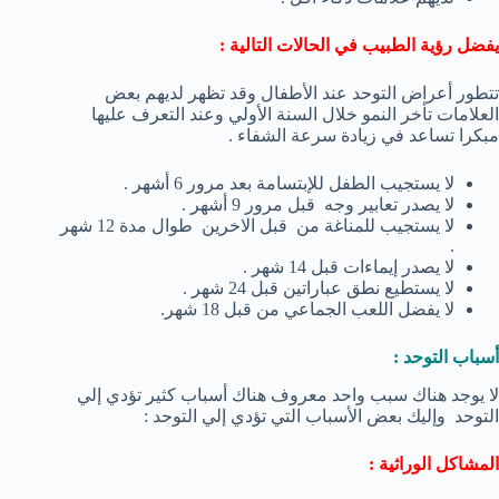
يفضل رؤية الطبيب في الحالات التالية :
تتطور أعراض التوحد عند الأطفال وقد تظهر لديهم بعض
العلامات تأخر النمو خلال السنة الأولي وعند التعرف عليها
مبكرا تساعد في زيادة سرعة الشفاء .
لا يستجيب الطفل للإبتسامة بعد مرور 6 أشهر .
لا يصدر تعابير وجه قبل مرور 9 أشهر .
لا يستجيب للمناغة من قبل الاخرين طوال مدة 12 شهر
.
لا يصدر إيماءات قبل 14 شهر .
لا يستطيع نطق عباراتين قبل 24 شهر .
لا يفضل اللعب الجماعي من قبل 18 شهر.
أسباب التوحد :
لا يوجد هناك سبب واحد معروف هناك أسباب كثير تؤدي إلي
التوحد وإليك بعض الأسباب التي تؤدي إلي التوحد :
المشاكل الوراثية :