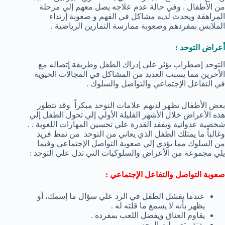
من الأطفال . وفي حالة عدم علاجه يصل معهم إلي مرحلة
المراهقة ويحدث لديه مشاكل في الفهم و صعوبة إرتداء
الملابس بمفردهم وصعوبة ممارسة التمارين الرياضية .
أعراض التوحد :
التوحد إضطراب يؤثر علي إدراك الطفل وطريقة إتصاله مع
الأخرين مما يسبب العديد من المشاكل في المجالات الحيوية
في التفاعل الإجتماعي والتواصل والسلوك .
بعض الأطفال تظهر لديهم علامات التوحد مبكراً وقد تتطور
هذه الأعراض خلال الأشهر القليلة الأولي إلي تحول الطفل إلي
شخصية عدوانية ويفقد القدرة علي تحسين المهارات اللغوية . .
وغالباً ما يمتلك الطفل الذي يعاني من التوحد من نمط فريد
من السلوك مما يؤدي إلي صعوبة التواصل الإجتماعي وفيما
يلي مجموعة من الأعراض والسلوكيات التي تدل علي التوحد :
صعوبة التواصل والتفاعل الإجتماعي :
عندما يفشل الطفل في الرد علي سؤال ما إسمك، أو
يظهر بأنه لا يسمع ما قلته له .
يقاوم العناق ويفضل اللعب بمفرده .
يفتقر تعبيرات الوجه .