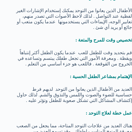
الأطفال الذين يعانوا من التوحد يمكنك إستخدام الإشارات الغير
لفظية عند التواصل . لذلك لاحظ الأصوات التي تصدر منهم،
تعابير الوجه، الإيماءات التي يستخدمونها عندما يكون متعب أو
جائع أو يريد أي شئ .
تخصيص وقت للمرح والمتعة :
قم بتحديد وقت للطفل للعب عندما يكون الطفل أكثر إنتباهاً
ويقظة . ومعرفة الأمور التي تجعل طفلك يبتسم وتساعده في
الخروج من القوقعة . فاللعب هو جزء أساسي من التعلم .
الإهتمام بمشاعر الطفل الحسية :
العديد من الأطفال الذين يعانوا من التوحد لديهم فرط
حساسية للضوء والصوت واللمس والتذوق والشم. لذلك حاول
إكتشاف المشاكل التي تشكل صعوبة للطفل وتؤثر عليه .
عمل خطة لعلاج التوحد :
هناك العديد من علاجات التوحد المتاحة، مما يجعل من الصعب
معرفة المنهج المناسب لطفلك . وقد تسمع العديد من