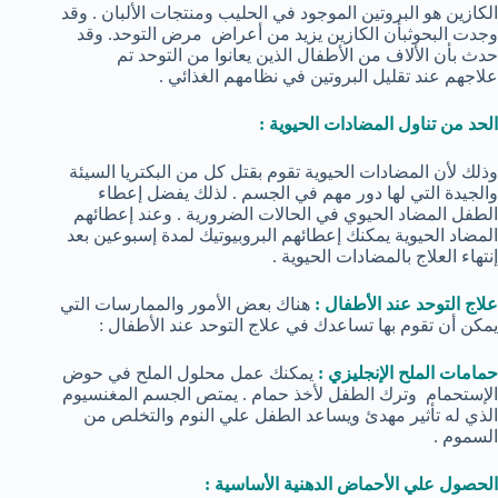
الكازين هو البروتين الموجود في الحليب ومنتجات الألبان . وقد
وجدت البحوثبأن الكازين يزيد من أعراض مرض التوحد. وقد
حدث بأن الألاف من الأطفال الذين يعانوا من التوحد تم
علاجهم عند تقليل البروتين في نظامهم الغذائي .
الحد من تناول المضادات الحيوية :
وذلك لأن المضادات الحيوية تقوم بقتل كل من البكتريا السيئة
والجيدة التي لها دور مهم في الجسم . لذلك يفضل إعطاء
الطفل المضاد الحيوي في الحالات الضرورية . وعند إعطائهم
المضاد الحيوية يمكنك إعطائهم البروبيوتيك لمدة إسبوعين بعد
إنتهاء العلاج بالمضادات الحيوية .
علاج التوحد عند الأطفال :
هناك بعض الأمور والممارسات التي
يمكن أن تقوم بها تساعدك في علاج التوحد عند الأطفال :
حمامات الملح الإنجليزي :
يمكنك عمل محلول الملح في حوض
الإستحمام وترك الطفل لأخذ حمام . يمتص الجسم المغنسيوم
الذي له تأثير مهدئ ويساعد الطفل علي النوم والتخلص من
السموم .
الحصول علي الأحماض الدهنية الأساسية :