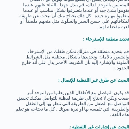
المصابين بالتوحد. لذلك، قم ببذل جهداً بالثناء عليهم عندما
يقوموا بشئ جيد أو عندما يتصرفوا بشكل مناسب أو عندما
يتعلموا مهارة جيدة . كل ذلك يحتاج منك أن تبحث عن طريقة
لمكافأتهم علي حسن السير والسلوك مثل منحهم ملصقاً أو
لعبة مفضلة لهم .
تحديد منطقة للإسترخاء :
قم بتحديد منطقة في منزلك تمكن طفلك من الإسترخاء
والشعور بالأمان وتحديدها بأشكال مختلفة مثل الشرائط
الملونة والإشارة إليه بأن الشريط الأحمر يدل علي أنه خارج
الحدود .
البحث عن طرق غير اللفظية للإتصال :
قد يكون التواصل مع الأطفال الذين يعانوا من التوحد أمر
صعب ولكن لا تحتاج إلي طريقة لفظية للتواصل يمكنك تحقيق
التواصل مع الطفل من الطريقة التي تنظر بها إلي الطفل
والطريقة التي تلمسه بها أو نبرة صوتك . كل ما تحتاجه هو تعلم
هذه اللغة .
البحث عن إشارات غير اللفظية :