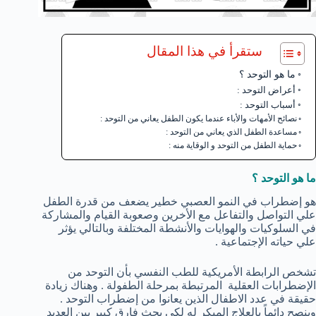
ستقرأ في هذا المقال
ما هو التوحد ؟
أعراض التوحد :
أسباب التوحد :
نصائح الأمهات والأباء عندما يكون الطفل يعاني من التوحد :
مساعدة الطفل الذي يعاني من التوحد :
حماية الطفل من التوحد و الوقاية منه :
ما هو التوحد ؟
هو إضطراب في النمو العصبي خطير يضعف من قدرة الطفل
علي التواصل والتفاعل مع الأخرين وصعوبة القيام والمشاركة
في السلوكيات والهوايات والأنشطة المختلفة وبالتالي يؤثر
علي حياته الإجتماعية .
تشخص الرابطة الأمريكية للطب النفسي بأن التوحد من
الإضطرابات العقلية المرتبطة بمرحلة الطفولة . وهناك زيادة
حقيقة في عدد الاطفال الذين يعانوا من إضطراب التوحد .
وينصح دائماً بالعلاج المبكر له لكي يحث فارق كبير بين العديد