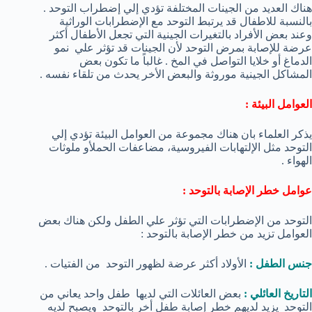
هناك العديد من الجينات المختلفة تؤدي إلي إضطراب التوحد .
بالنسبة للاطفال قد يرتبط التوحد مع الإضطرابات الوراثية
وعند بعض الأفراد بالتغيرات الجينية التي تجعل الأطفال أكثر
عرضة للإصابة بمرض التوحد لأن الجينات قد تؤثر علي نمو
الدماغ أو خلايا التواصل في المخ . غالباً ما تكون بعض
المشاكل الجينية موروثة والبعض الأخر يحدث من تلقاء نفسه .
العوامل البيئة :
يذكر العلماء بان هناك مجموعة من العوامل البيئة تؤدي إلي
التوحد مثل الإلتهابات الفيروسية، مضاعفات الحملأو ملوثات
الهواء .
عوامل خطر الإصابة بالتوحد :
التوحد من الإضطرابات التي تؤثر علي الطفل ولكن هناك بعض
العوامل تزيد من خطر الإصابة بالتوحد :
جنس الطفل :
الأولاد أكثر عرضة لظهور التوحد من الفتيات .
التاريخ العائلي :
بعض العائلات التي لديها طفل واحد يعاني من
التوحد يزيد لديهم خطر إصابة طفل أخر بالتوحد ويصبح لديه