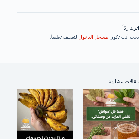
اترك ردّاً
يجب أنت تكون
مسجل الدخول
لتضيف تعليقاً.
مقالات مشابهة