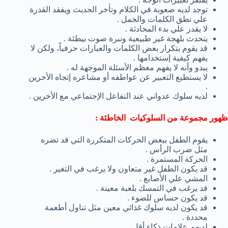
توجد لديه صعوبة في الكلام وتأخر الحديث ويفقد القدرة
علي نطق الكلمات والجمل .
لا يقدر علي بدء المحادثة .
يتحدث بلهجة غير طبيعية ونبرة صوت بيطئة .
قد يقوم بتكرار بعض الكلمات والعبارات حرفياً، ولكن لا
يفهم كيفية إستخدامها .
يبدو وأنه لا يفهم معظم الأسئلة الموجهة له .
لا يستطيع التعبير عن عواطفه أو مشاعره إتجاه الأخرين
.
لديه سلوك عدواني عند التفاعل الإجتماعي مع الأخرين .
ظهور مجموعة من السلوكيات الخاطئة :
يقوم الطفل ببعض الحركات المتكررة التي قد تضره
مثل ضرب الرأس .
الحركة المستمرة .
قد يكون الطفل غير متعاون ولا يرغب في التغير .
المشي علي الأصابع .
قد يرغب في التمسك بلعبة معينة .
قد يكون حساس للضوء .
قد يكون لديه سلوك غذائي معين مثل تناول أطعمة
محددة .
لديهم علامات ذكاء أقل .