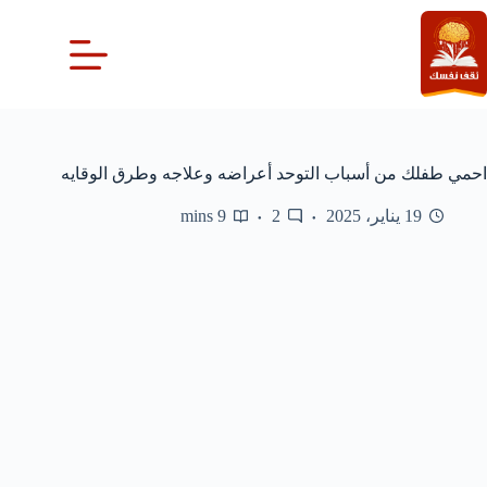
لتجاوز
لى
لمحتوى
احمي طفلك من أسباب التوحد أعراضه وعلاجه وطرق الوقايه
19 يناير، 2025
2
9 mins