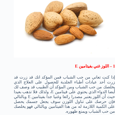
1 – اللوز غني بفيتامين E
إذا كنت تعاني من حب الشباب فمن المؤكد انك قد زرت قد
زرت أحد عيادات أطباء الجلدية للحصول على العلاج الذي
يخلصك من حب الشباب ومن المؤكد أن الطبيب قد وصف لك
أيضا الدواء الذي يحتوي على فيتامين E، ولذلك فلا تذهب بعيدا
حيث أن اللوز يعتبر مصدرا رائعا وغنيا جدا بفيتامين E وبالتالي
فإن حرصك على تناول اللوزن سوف يجعل جسمك يحصل
على الكمية اللازمة له من هذا الفيتامين ويالتالي فهو يخلصك
من حب الشباب ويمنع ظهوره.