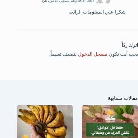
28 نوفمبر، 2015 | 8:16 م
قم بتسجيل الدخول للرد
شكرا علي المعلومات الرائعه
اترك ردّاً
يجب أنت تكون
مسجل الدخول
لتضيف تعليقاً.
مقالات مشابهة