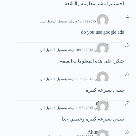
احسنتم النشر معلومه رااااائعه
al
5 أكتوبر، 2015 | 12:31 ص
قم بتسجيل الدخول للرد
do you use google ads
Ras
27 نوفمبر، 2015 | 10:16 م
قم بتسجيل الدخول للرد
شكرا على هذه المعلومات القيمة
احمد
27 نوفمبر، 2015 | 11:03 م
قم بتسجيل الدخول للرد
بنسي بسرعه كبيره
ahmed
27 نوفمبر، 2015 | 11:05 م
قم بتسجيل الدخول للرد
بنسي بسرعه كبيره وعصبي جدآ
Ahmed joe