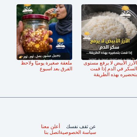
الأرز الأبيض لا يرفع مستوى
ملعقة صغيرة يوميًا ولاحظ
السكر في الدم إذا قمت
الفرق بعد اسبوع
بتحضيره بهذه الطريقة
عن ثقف نفسك
أعلن معنا
سياسة الخصوصية
اتصل بنا