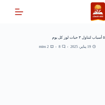
لتجاوز
لى
لمحتوى
٥ أسباب لتناول ٣ حبات لوز كل يوم
19 يناير، 2025
8
2 mins