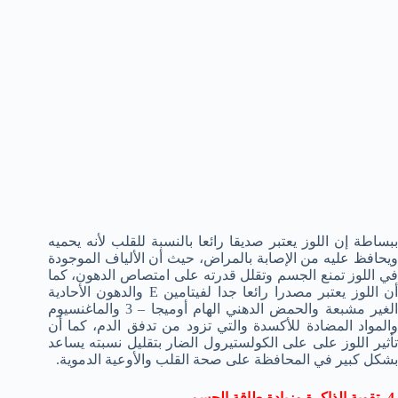
ببساطة إن اللوز يعتبر صديقا رائعا بالنسبة للقلب لأنه يحميه
ويحافظ عليه من الإصابة بالمراض، حيث أن الألياف الموجودة
في اللوز تمنع الجسم وتقلل قدرته على امتصاص الدهون، كما
أن اللوز يعتبر مصدرا رائعا جدا لفيتامين E والدهون الأحادية
الغير مشبعة والحمض الدهني الهام أوميجا – 3 والماغنسيوم
والمواد المضادة للأكسدة والتي تزود من تدفق الدم، كما أن
تأثير اللوز على على الكولستيرول الضار بتقليل نسبته يساعد
بشكل كبير في المحافظة على صحة القلب والأوعية الدموية.
4- تقوية الذاكرة وزيادة طاقة الجسم