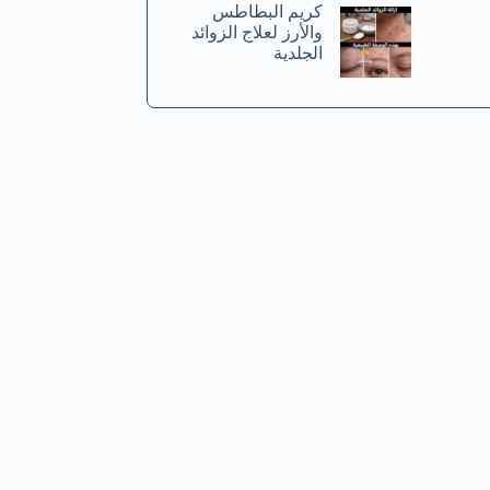
كريم البطاطس
والأرز لعلاج الزوائد
الجلدية