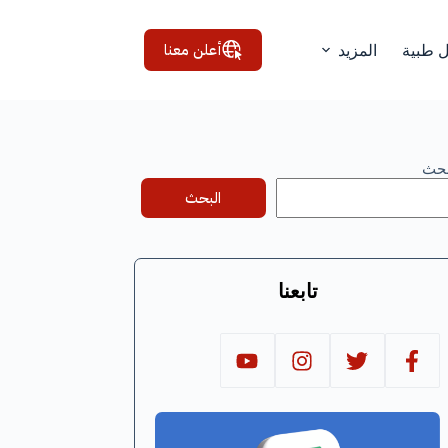
أعلن معنا
ل طبية
المزيد
بحث
البحث
تابعنا