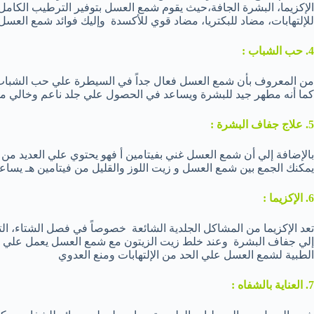
الإكزيما، البشرة الجافة،حيث يقوم شمع العسل بتوفير الترطيب الكامل
للإلتهابات، مضاد للبكتريا، مضاد قوي للأكسدة وإليك فوائد شمع العسل 
4. حب الشباب :
من المعروف بأن شمع العسل فعال جداً في السيطرة علي حب الشباب
كما أنه مطهر جيد للبشرة ويساعد في الحصول علي جلد ناعم وخالي م
5. علاج جفاف البشرة :
بالإضافة إلي أن شمع العسل غني بفيتامين أ فهو يحتوي علي العديد من ال
يمكنك الجمع بين شمع العسل و زيت اللوز والقليل من فيتامين هـ يساعد 
6. الإكزيما :
تعد الإكزيما من المشاكل الجلدية الشائعة خصوصاً في فصل الشتاء، ا
إلي جفاف البشرة وعند خلط زيت الزيتون مع شمع العسل يعمل علي ت
الطبية لشمع العسل علي الحد من الإلتهابات ومنع العدوي
7. العناية بالشفاه :