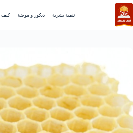
لتجاوز
لى
لمحتوى
تنمية بشرية
ديكور و موضة
كيف