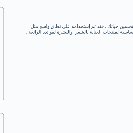
لتحسين حياتك . فقد تم إستخدامه علي نطاق واسع مثل
اسية لمنتجات العناية بالشعر والبشرة لفوائده الرائعة .