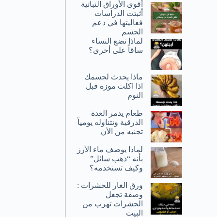
أقوى الأوراق النباتية
أثبتت الدراسات
فعاليتها في دعم
الجسم
لماذا تضع النساء
ساقاً على أخرى؟
ماذا يحدث لجسمك
اذا اكلت موزة قبل
النوم
طعام يدمر الغدة
الدرقية وتتناوله يومياً
تجنبه من الأن
لماذا يوصف ماء الأرز
بأنه “ذهب سائل”
وكيف تستخدمه؟
ورق الغار للحشرات :
وصفة تجعل
الحشرات تهرب من
البيت