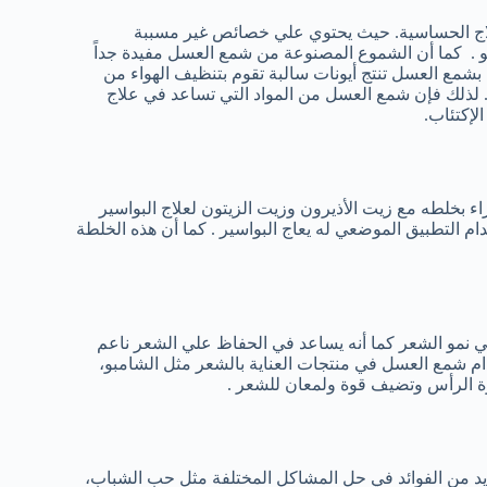
 الحساسية. حيث يحتوي علي خصائص غير مسببة
و . كما أن الشموع المصنوعة من شمع العسل مفيدة جداً
 بشمع العسل تنتج أيونات سالبة تقوم بتنظيف الهواء من
 . لذلك فإن شمع العسل من المواد التي تساعد في علاج
لإكتئاب.
 بخلطه مع زيت الأذيرون وزيت الزيتون لعلاج البواسير
 التطبيق الموضعي له يعاج البواسير . كما أن هذه الخلطة
لي نمو الشعر كما أنه يساعد في الحفاظ علي الشعر ناعم
دام شمع العسل في منتجات العناية بالشعر مثل الشامبو،
وة الرأس وتضيف قوة ولمعان للشعر .
ديد من الفوائد في حل المشاكل المختلفة مثل حب الشباب،