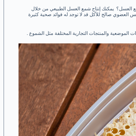
ع العسل؟ يمكنك إنتاج شمع العسل الطبيعي من خلال
 العضوي صالح للأكل قد لا توجد له فوائد صحية كثيرة
الموضعية والمنتجات التجارية المختلفة مثل الشموع .