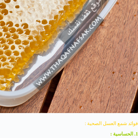
فوائد شمع العسل الصحية :
1. الحساسية :