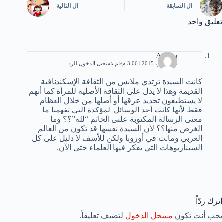
ال
السابقة
ال
التالية
تعليق واحد
Abdou
16 أكتوبر، 2015 | 3:06 م
قم بتسجيل الدخول للرد
كانت السيدة ترتدي ملابس من الثقافة الإسكندنافية
القديمة وهذا لا يدل على الثقافة الأصلية للمرأة كما أنهم
لا يستطيعون تحديد عرقها أو أصلها من خلال العظام
فقط لأنها كانت أحد الوسائل المؤكدة التي تفهمنا ما
معنى الرسالة المكتوبة علىى الخاتم “لله”؟؟ وما
الغرض منها؟؟ لأن السيدة نفسها قد تكون من العالم
العربي وماتت في أوروبا ولكن للأسف لا دليل على كل
السيناريوهات التي يفكر فيها العلماء حتى الآن.
اترك ردّاً
يجب أنت تكون
مسجل الدخول
لتضيف تعليقاً.