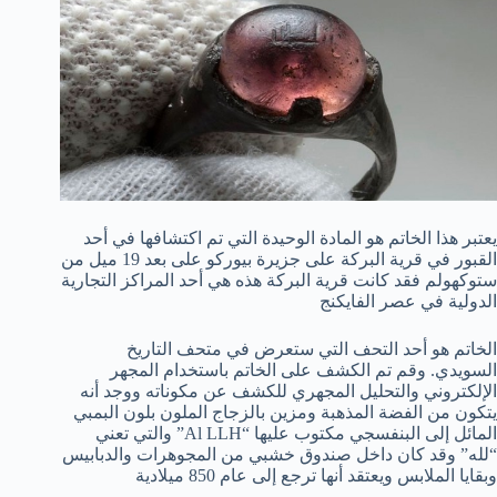
يعتبر هذا الخاتم هو المادة الوحيدة التي تم اكتشافها في أحد
القبور في قرية البركة على جزيرة بيوركو على بعد 19 ميل من
ستوكهولم فقد كانت قرية البركة هذه هي أحد المراكز التجارية
الدولية في عصر الفايكنج
الخاتم هو أحد التحف التي ستعرض في متحف التاريخ
السويدي. وقم تم الكشف على الخاتم باستخدام المجهر
الإلكتروني والتحليل المجهري للكشف عن مكوناته ووجد أنه
يتكون من الفضة المذهبة ومزين بالزجاج الملون بلون البمبي
المائل إلى البنفسجي مكتوب عليها “Al LLH” والتي تعني
“لله” وقد كان داخل صندوق خشبي من المجوهرات والدبابيس
وبقايا الملابس ويعتقد أنها ترجع إلى عام 850 ميلادية