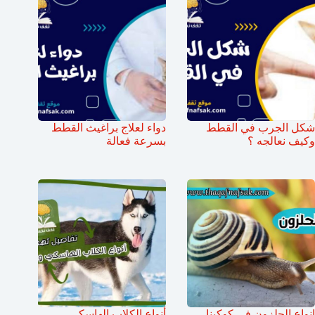
شكل الجرب في القطط
دواء لعلاج براغيث القطط
وكيف نعالجه ؟
بسرعة فعالة
انواع الحلزون في كوكبنا
أنواع الكلاب الهاسكي