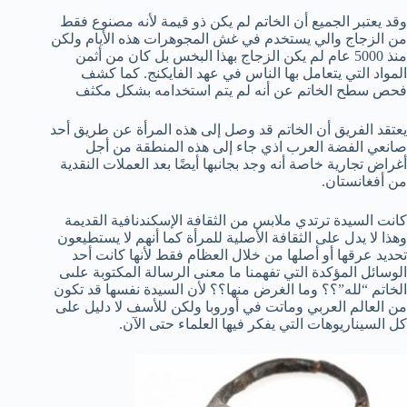
وقد يعتبر الجميع أن الخاتم لم يكن ذو قيمة لأنه مصنوع فقط
من الزجاج والي يستخدم في غش المجوهرات هذه الأيام ولكن
منذ 5000 عام لم يكن الزجاج بهذا البخس بل كان من أثمن
المواد التي يتعامل بها الناس في عهد الفايكنج. كما كشف
فحص سطح الخاتم عن أنه لم يتم استخدامه بشكل مكثف
يعتقد الفريق أن الخاتم قد وصل إلى هذه المرأة عن طريق أحد
صانعي الفضة العرب اذي جاء إلى هذه المنطقة من أجل
أغراض تجارية خاصة أنه وجد بجانبها أيضًا بعد العملات النقدية
من أفغانستان.
كانت السيدة ترتدي ملابس من الثقافة الإسكندنافية القديمة
وهذا لا يدل على الثقافة الأصلية للمرأة كما أنهم لا يستطيعون
تحديد عرقها أو أصلها من خلال العظام فقط لأنها كانت أحد
الوسائل المؤكدة التي تفهمنا ما معنى الرسالة المكتوبة علىى
الخاتم “لله”؟؟ وما الغرض منها؟؟ لأن السيدة نفسها قد تكون
من العالم العربي وماتت في أوروبا ولكن للأسف لا دليل على
كل السيناريوهات التي يفكر فيها العلماء حتى الآن.