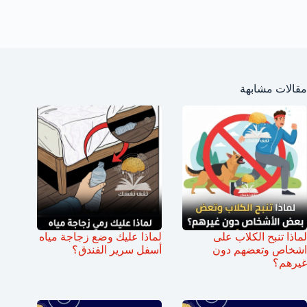
مقالات مشابهة
لماذا تنبح الكلاب على
لماذا عليك وضع زجاجة مياه
اشخاص وتعضهم دون
أسفل سرير الفندق؟
غيرهم؟