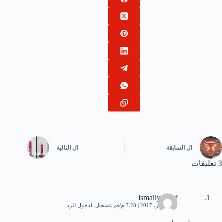
ال
السابقة
ال
التالية
3 تعليقات
ismailyousef
16 نوفمبر، 2017 | 7:28 م
قم بتسجيل الدخول للرد