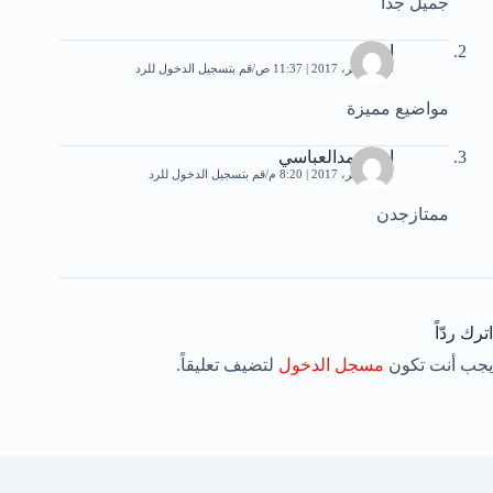
جميل جدا
احمد
20 نوفمبر، 2017 | 11:37 ص
قم بتسجيل الدخول للرد
مواضيع مميزة
ابومحمدالعباسي
21 نوفمبر، 2017 | 8:20 م
قم بتسجيل الدخول للرد
ممتازجدن
اترك ردّاً
يجب أنت تكون
مسجل الدخول
لتضيف تعليقاً.