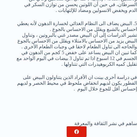
السرطان، في حين أن اللوتين يحسن من توازن السكر في
الدم ويخفض الانسولين ومضاد للإلتهابات .
5. البيض يضاف الى النظام الغذائي لخسارة الدهون لأنه يعطي
احساس بالشبع ويقلل من الاحساس بالجوع .
تشير الدراسات إلى أن البيض مصدر غني بالبروتين ، وتناول
البيض يزيد من الاحساس بالامتلاء ويقلل من الاحساس بالجوع
والحاجه الى تناول الطعام لاحقا في وجبات الطعام الأخرى .
كما تبين ان البيض يساعد على خفض 5 كجم من الدهون في
الجسم في 12 اسبوع اذا تم تناول 3 بيضات في اليوم الواحد مع
تقليل كميه الكربوهيدرات التي تتناولها .
في دراسة أخرى بينت ان الأفراد الذين يتناولون البيض على
الفطور يكون لديهم انخفاض ملحوظ في محيط الخصر و لديهم
إحساس أقل للجوع خلال اليوم .
ساهم في نشر الثقافة والمعرفة