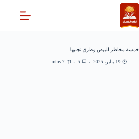
لتجاوز
لى
لمحتوى
خمسة مخاطر للبيض وطرق تجنبها
19 يناير، 2025
5
7 mins