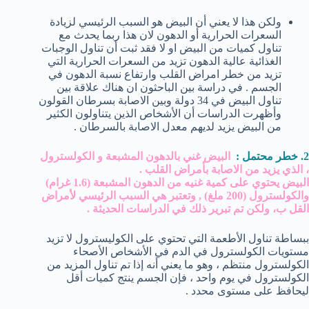
ولكن هذا لا يعني أن البيض هو السبب الرئيسي لزيادة
السعرات الحرارية أو الدهون لان هذا ربما يحدث مع
تناول كميات من البيض او لا فقد ثبت أن تناول الوجبات
الغذائية عالية الدهون تزيد من السعرات الحرارية التي
تزيد من خطر امراض القلب وارتفاع نسبة الدهون في
الجسم . في دراسة بين الباحثون ان هناك علاقة بين
تناول البيض في 34 دولة وبين الاصابة بسرطان القولون
وأظهرت الدراسات أن الأشخاص الذين يتناولون الكثير
من البيض يزيد لديهم معدل الاصابة بالسرطان .
2. خطر محتمل :
البيض غني بالدهون المشبعة و الكولسترول
، الذي يزيد من الاصابة بأمراض القلب .
البيض يحتوي على كمية غنيه من الدهون المشبعة (1.6 غرام)
والكولسترول (200 ملغ) , وتعتبر هي السبب الرئيسي لأمراض
القل ب، ولكن تم تبرير ذلك في الدراسات الحديثة .
ببساطة تناول الأطعمة التي تحتوي على الكوليسترول لا تزيد
مستويات الكولسترول في الدم في الأشخاص الأصحاء
الكولسترول منتظم ، وهو ما يعني أنه إذا تم تناول المزيد من
الكولسترول في يوم واحد ، فإن الجسم ينتج كميات أقل
ليحافظ على مستوى محدد .