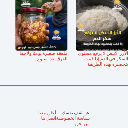
الأرز الأبيض لا يرفع مستوى
ملعقة صغيرة يوميًا ولاحظ
السكر في الدم إذا قمت
الفرق بعد اسبوع
بتحضيره بهذه الطريقة
عن ثقف نفسك
أعلن معنا
سياسة الخصوصية
اتصل بنا
من نحن