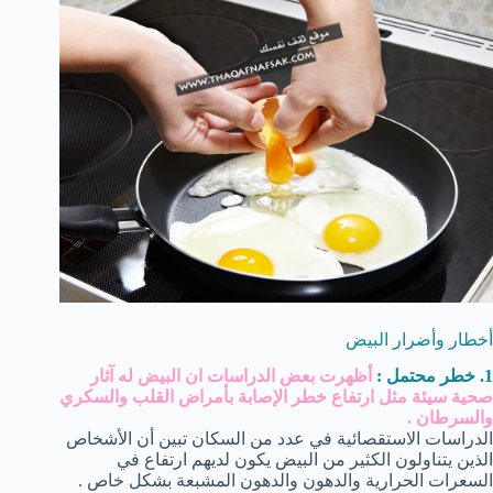
أخطار وأضرار البيض
1. خطر محتمل :
أظهرت بعض الدراسات ان البيض له آثار
صحية سيئة مثل ارتفاع خطر الإصابة بأمراض القلب والسكري
والسرطان .
الدراسات الاستقصائية في عدد من السكان تبين أن الأشخاص
الذين يتناولون الكثير من البيض يكون لديهم ارتفاع في
السعرات الحرارية والدهون والدهون المشبعة بشكل خاص .