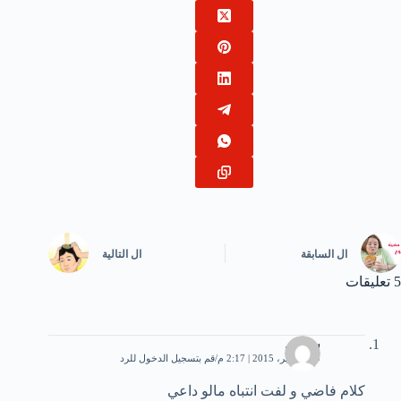
ال
السابقة
ال
التالية
5 تعليقات
سامي
29 سبتمبر، 2015 | 2:17 م
قم بتسجيل الدخول للرد
كلام فاضي و لفت انتباه مالو داعي