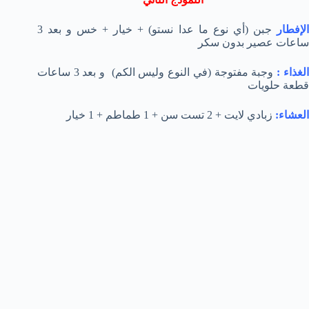
لإفطار
جبن (أي نوع ما عدا نستو) + خيار + خس و بعد 3
ساعات عصير بدون سكر
لغذاء :
وجبة مفتوجة (في النوع وليس الكم) و بعد 3 ساعات
قطعة حلويات
العشاء:
زبادي لايت + 2 تست سن + 1 طماطم + 1 خيار