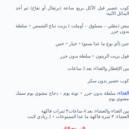
كوب عصير قبل الأكل بربع ساعة (برتقال أو تفاح) ثم أحد
البدائل الآتية:
بيض (مقلي – مسلوق – أوملت ) بزيت تباع الشمس + سلطة
بدون جزر
جبن (أي نوع ما عدا نستو) + خيار + خس
فول بزيت الزيتون + سلطة بدون جزر
بين الإفطار والغذاء: بعد 3 ساعات
كوب عصير بدون سكر
لغذاء:
سلطة بدون جزر + تونة يوم – دجاج مشوي يوم سمك
مشوي يوم
بين الغذاء والعشاء: بعد 4 ساعات٣ ثمرات فاكهة
العشاء: ٣ ثمرة فاكهة ما عدا الممنوعات + 2 زبادي لايت
النموذج الثاني