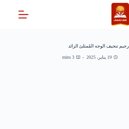
لتجاوز
لى
لمحتوى
رجيم تنحيف الوجه المُمتلئ الزائد
19 يناير، 2025
3 mins