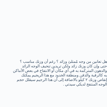
هل تعانين من وجه مُمتلئ وزائد ؟ رغم أن وزنك مناسب ؟
حتى وإن كان وزنك زائد ولكن تريدين تنحيف الوجه الزائد
والدهون المتركمة به في أي مكان أو الانتفاخ في بعض الأماكن
به كالرقبة والذقن ومنطقة الخدود مع هذا الريجيم يمكنك
إنقاص وزنك ٢ كيلو بالاضافة إلى أن هذا الرجيم سيقلل حجم
الوجه المنتفخ لديكي سيدتي .