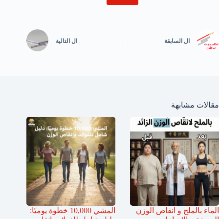
ال
السابقة
ال
التالية
مقالات مشابهة
الماء بالملح و انقاص الوزن
المشي 10,000 خطوة يوميًا: