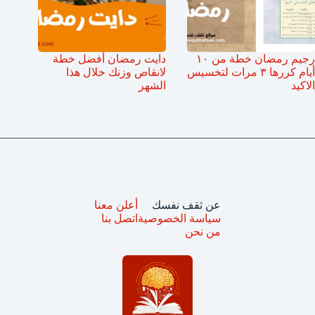
رجيم رمضان خطة من ١٠
دايت رمضان أفضل خطة
أيام كررها ٣ مرات لتخسيس
لانقاص وزنك خلال هذا
الاكيد
الشهر
عن ثقف نفسك
أعلن معنا
سياسة الخصوصية
اتصل بنا
من نحن