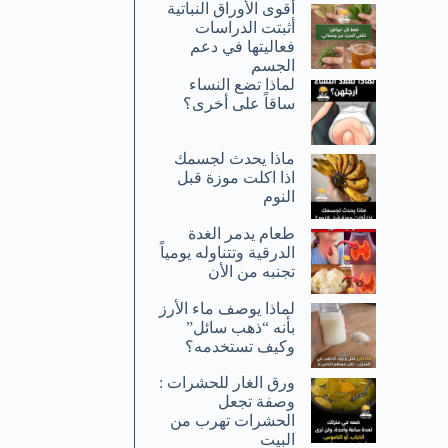
أقوى الأوراق النباتية
أثبتت الدراسات
فعاليتها في دعم
الجسم
لماذا تضع النساء
ساقاً على أخرى؟
ماذا يحدث لجسمك
اذا اكلت موزة قبل
النوم
طعام يدمر الغدة
الدرقية وتتناوله يومياً
تجنبه من الأن
لماذا يوصف ماء الأرز
بأنه “ذهب سائل”
وكيف تستخدمه؟
ورق الغار للحشرات :
وصفة تجعل
الحشرات تهرب من
البيت