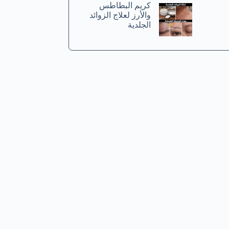
كريم البطاطس
والأرز لعلاج الزوائد
الجلدية