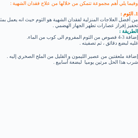
وفيما يلي أهم مجموعة تتمكن من خلالها من علاج فقدان الشهية :
1. الثوم :
من أفضل العلاجات المنزلية لفقدان الشهية هو الثوم حيث انه يعمل بمث
تحفيز إفراز عصارات تطهر الجهاز الهضمي .
الطريقة :
إضافة 3-4 فصوص من الثوم المفروم الى كوب من الماء.
غليه لبضع دقائق ، ثم تصفيته .
إضافة ملعقتين من عصير الليمون و القليل من الملح الصخري إليه .
شرب هذا الحل مرتين يوميا لبضعة أسابيع .