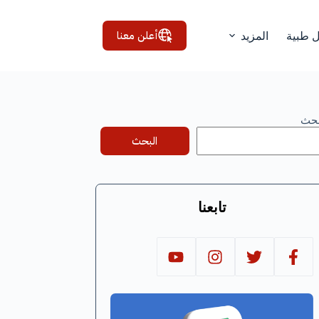
أعلن معنا
ل طبية
المزيد
بحث
البحث
تابعنا