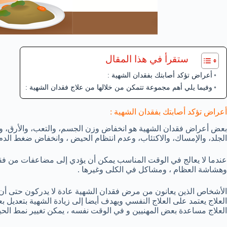
ستقرأ في هذا المقال
أعراض تؤكد أصابتك بفقدان الشهية :
وفيما يلي أهم مجموعة تتمكن من خلالها من علاج فقدان الشهية :
أعراض تؤكد أصابتك بفقدان الشهية :
بعض أعراض فقدان الشهية هو انخفاض وزن الجسم، والتعب، والأرق، و
الجلد، والإمساك، والاكتئاب، وعدم انتظام الحيض ، وانخفاض ضغط الدم 
عندما لا يعالج في الوقت المناسب يمكن أن يؤدي إلى مضاعفات من فقد
وهشاشة العظام ، ومشاكل في الكلى وغيرها .
الأشخاص الذين يعانون من مرض فقدان الشهية عادة لا يدركون حتى أن لد
العلاج يعتمد على العلاج النفسي ويهدف أيضا إلى زيادة الشهية بتعديل 
العلاج مساعدة بعض المهنيين و في الوقت نفسه ، يمكن تغيير نمط الحياة 