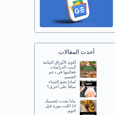
أحدث المقالات
أقوى الأوراق النباتية
أثبتت الدراسات
فعاليتها في دعم
الجسم
لماذا تضع النساء
ساقاً على أخرى؟
ماذا يحدث لجسمك
اذا اكلت موزة قبل
النوم