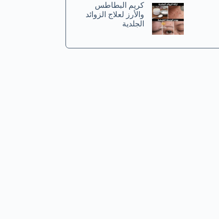
كريم البطاطس
والأرز لعلاج الزوائد
الجلدية