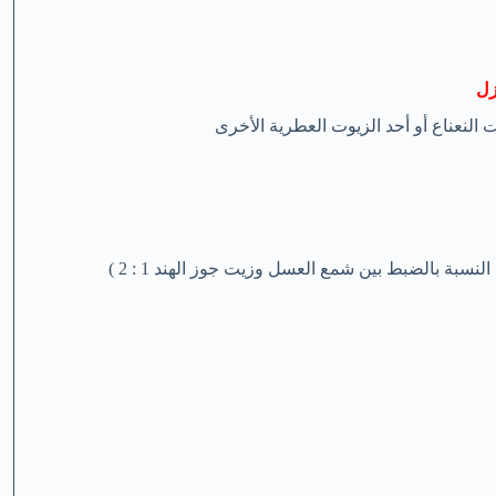
زل
لنعناع أو أحد الزيوت العطرية الأخرى