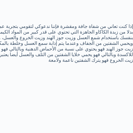
إذا كنت تعاني من شفاة جافة ومقشرة فإننا ندعوكي لتقومي بتجربة عمل 
بدلا من زبدة الكاكاو الجاهزة التي تحتوي على قدر كبير من المواد الكيم
بنفسك باستخدام شمع العسل وزيت جوز الهند وزيت الخروع والعسل، 
ويحمي الشفتين من الجفاف وعندما يتم إذابة سمع العسل وخلطة بالمك
زيت جوز الهند فهو يحتوي على نسبة من الأحماض الدهنية وبالتالي ف
للاكسدة وبالتالي فهو يحمي خلايا الشفتين من التلف والعسل أيضا يعت
زيت الخروع فهو يترك الشفتين ناعمة ولامعة