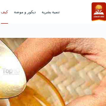
لتجاوز
لى
لمحتوى
تنمية بشرية
ديكور و موضة
كيف