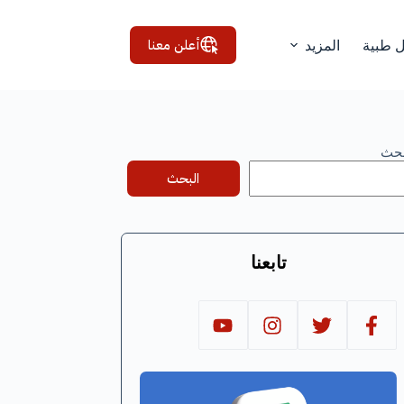
أعلن معنا
ل طبية
المزيد
بحث
البحث
تابعنا