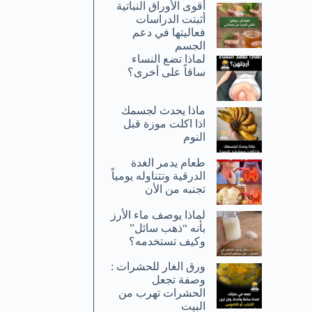
أقوى الأوراق النباتية
أثبتت الدراسات
فعاليتها في دعم
الجسم
لماذا تضع النساء
ساقاً على أخرى؟
ماذا يحدث لجسمك
اذا اكلت موزة قبل
النوم
طعام يدمر الغدة
الدرقية وتتناوله يومياً
تجنبه من الأن
لماذا يوصف ماء الأرز
بأنه “ذهب سائل”
وكيف تستخدمه؟
ورق الغار للحشرات :
وصفة تجعل
الحشرات تهرب من
البيت