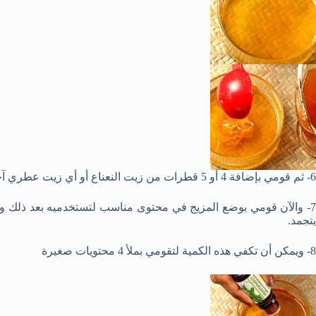
6- ثم قومي بإضافة 4 أو 5 قطرات من زيت النعناع أو أي زيت عطري آخر من اختيارك (هذه الخطوة اختيارية)
7- والآن قومي بوضع المزيج في محتوى مناسب لتستخدميه بعد ذلك 
يتجمد.
8- ويمكن أن تكفي هذه الكمية لتقومي بملأ 4 محتويات صغيرة