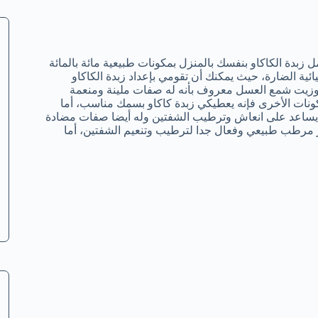
زبدة الكاكاو بنفسك بالمنزل بمكونات طبيعية مائة بالمائة
يائية الضارة، حيث يمكنك أن تقومي بإعداد زبدة الكاكاو
وزيت شمع العسل معروف بأنه له صفات ملينة ومنعمة
ونات الأخرى فإنه يعطيكي زبدة كاكاو بسمك مناسب، أما
هو يساعد على انعاش وترطيب الشفتين وله أيضا صفات مضادة
بر مرطب طبيعي وفعال جدا لترطيب وتنعيم الشفتين، أما