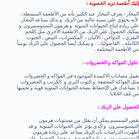
إليك
أطعمة تزيد الخصوبة
:
المحار : يعرف المحار عند الكثير بأنه من الأطعمة المنشطة ،
لأنه يحتوي علي نسبة عالية من الزنك و بذلك يساعد المحار
علي زيادة إنتاج الحيوانات المنوية و هرمون التستوستيرون. و
يمكنك الحصول علي الزنك من الاطعمة الأخري مثل اللحم
البقري ، الدواجن ، الألبان ، المكسرات ، البيض ، الحبوب
الكاملة ، الفاصوليا ، . و يمكنك أيضاً الحصول علي الزنك يومياً
من الأطعمة المختلفة .
تناول الفواكه و الخضروات :
تعمل مضادات الاكسدة الموجودة في الفواكه و الخضروات
مثل الفواكه المجففة و التوت البري و الكرنب و الخضروات
) يساعدك في الإحتفاظ بصحة الحيوانات المنوية قوية و تحميها
من تلف الخلايا .
الحصول علي الزنك :
نقص السمسم يمكن أن يقلل من مستويات هرمون
التيستوستيرون و الذي يؤثر علي الحيوانات المنوية و قد
أظهرت الدراسات بأن الزنك يساعد علي زيادة هرمون
التيستوستيرون و زيادة الخصوبة . و يفضل الحصول علي