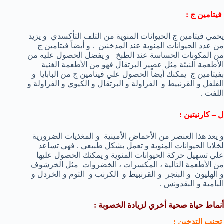
فيتامين ج :
يحمي فيتامين ج الحيوانات المنوية من التلف التأكسدي و يزيد
من عدد الحيوانات المنوية عند المدخنين . و أيضاً فيتامين ج
من المكونات الحساسة عند الطبخ و يفضل الحصول عليه من
الأطعمة النيئة مثل عصير البرتقال فهو من الأطعمة الغنية
بفيتامين ج يمكنك أيضاً الحصول علي فيتامين ج من البابايا و
الفلفل و القرنبيط و الفراولة و البرتقال و الكيوي و الفراولة و
اللفت .
ل – كارنيتين :
و يعد هذا العنصر من الأحماض الأمينية و المغذيات الضرورية
لخلايا الحيوانات المنوية و تعمل بشكل طبيعي . فهي تساعد
علي تسهيل حركة الحيوانات المنوية و يمكنك الحصول عليها
من الأطعمة التالية ، المكسرات ، الخضروات مثل الخرشوف
و الهليون و البنجر و القرنبيط و الكرنب و الثوم و الخردل و
البامية و البقدونس .
أنماط حياة صحية أخري لزيادة الخصوبة :
تجنب التدخين :