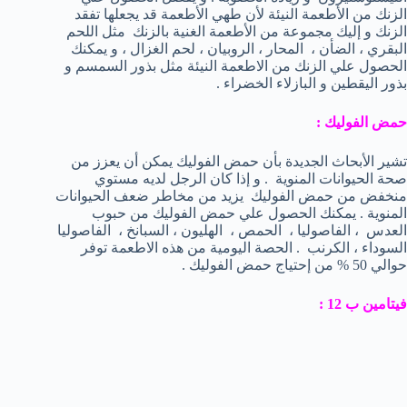
الزنك من الأطعمة النيئة لأن طهي الأطعمة قد يجعلها تفقد
الزنك و إليك مجموعة من الأطعمة الغنية بالزنك مثل اللحم
البقري ، الضأن ، المحار ، الروبيان ، لحم الغزال ، و يمكنك
الحصول علي الزنك من الاطعمة النيئة مثل بذور السمسم و
بذور اليقطين و البازلاء الخضراء .
حمض الفوليك :
تشير الأبحاث الجديدة بأن حمض الفوليك يمكن أن يعزز من
صحة الحيوانات المنوية . و إذا كان الرجل لديه مستوي
منخفض من حمض الفوليك يزيد من مخاطر ضعف الحيوانات
المنوية . يمكنك الحصول علي حمض الفوليك من حبوب
العدس ، الفاصوليا ، الحمص ، الهليون ، السبانخ ، الفاصوليا
السوداء ، الكرنب . الحصة اليومية من هذه الاطعمة توفر
حوالي 50 % من إحتياج حمض الفوليك .
فيتامين ب 12 :