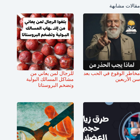
مقالات مشابهة
مخاطر الوقوع في الحب بعد
للرجال لمن يعاني من
سن الأربعين
مشاكل المسالك البولية
وتضخم البروستاتا