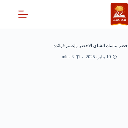
لتجاوز
لى
لمحتوى
حضر ماسك الشاي الاخضر وإغتنم فوائده
19 يناير، 2025
3 mins