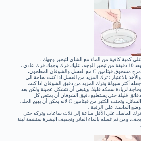
غلي كمية كافية من الماء مع الشاي لتبخير وجهك .
بعد 10 دقيقة من تبخير الوجه، عليك فرك وجهك فرك عادي .
مزج مسحوق فيتامين C مع العسل والشوفان المطحون،
والأخذ بالاعتبار : ترك المزيد من العسل اذا كنت بحاجة الى
جعله أكثر سيولة وترك المزيد من دقيق الشوفان اذا كنت
بحاجة لزيادة سمكه قليلا، وينبغي أن تتشكل عجينة ولكن بعد
دقائق قليلة حتى يستطيع دقيق الشوفان أن يمتص كل
السائل، وتجنب الكثير من فيتامين C لانه يمكن أن يهيج الجلد.
وضع الماسك على الرقبة .
ترك الماسك على الأقل ساعة إلى ثلاث ساعات وتركه حتى
يجف، ومن ثم غسله بالماء الفاتر وتجفيف البشرة بمنشفة لينة
.