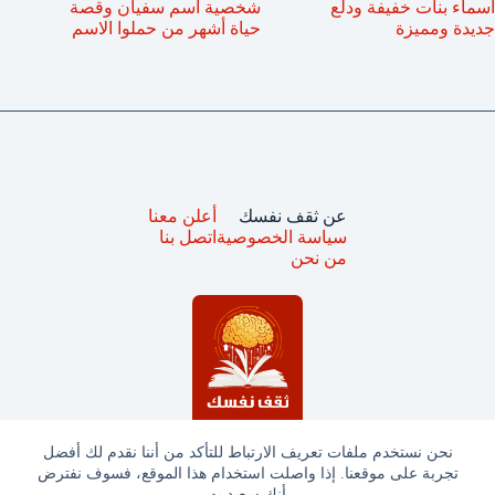
اسماء بنات خفيفة ودلع
شخصية اسم سفيان وقصة
جديدة ومميزة
حياة أشهر من حملوا الاسم
عن ثقف نفسك
أعلن معنا
سياسة الخصوصية
اتصل بنا
من نحن
نحن نستخدم ملفات تعريف الارتباط للتأكد من أننا نقدم لك أفضل
تجربة على موقعنا. إذا واصلت استخدام هذا الموقع، فسوف نفترض
جميع الحقوق محفوظة © ثقف نفسك 2025
أنك سعيد به