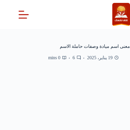
لتجاوز
لى
لمحتوى
معنى اسم ميادة وصفات حاملة الاسم
19 يناير، 2025
6
0 mins