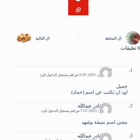
ال
السابقة
ال
التالية
6 تعليقات
فيصل
28 سبتمبر، 2015 | 4:18 ص
قم بتسجيل الدخول للرد
جميل
اود ان تكتب عن اسم (حماد)
عبدالقادر عبدالله
10 أكتوبر، 2015 | 7:15 ص
قم بتسجيل الدخول للرد
معني اسم منيفة وشهد
عبدالقادر عبدالله