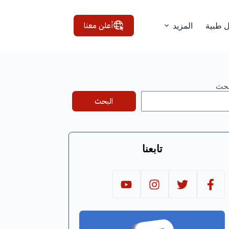
أعلن معنا
ل طبية
المزيد
بحث
البحث
تابعنا