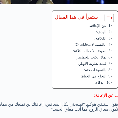
ستقرأ في هذا المقال
1. عن الإعاقة:
2. الهدف:
3. الفكاهة:
4. بالنسبة لامتحانات IQ:
5. نصيحته لأطفاله الثلاثة:
6. لماذا يكتب للجماهير:
7. قيمة نظرية الأوتار:
8. بالنسبة لصحته:
9. النجاح في الحياة:
10. الذكاء:
1. عن الإعاقة:
يقول ستيفن هوكنج “نصيحتي لكل المعاقين، إعاقتك لن تمنعك من ممارس
تكون معاق الروح كما أنت معاق الجسد”