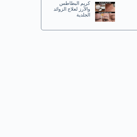
كريم البطاطس
والأرز لعلاج الزوائد
الجلدية