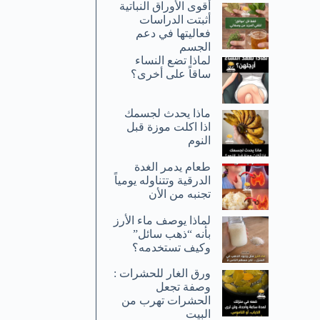
أقوى الأوراق النباتية
أثبتت الدراسات
فعاليتها في دعم
الجسم
لماذا تضع النساء
ساقاً على أخرى؟
ماذا يحدث لجسمك
اذا اكلت موزة قبل
النوم
طعام يدمر الغدة
الدرقية وتتناوله يومياً
تجنبه من الأن
لماذا يوصف ماء الأرز
بأنه “ذهب سائل”
وكيف تستخدمه؟
ورق الغار للحشرات :
وصفة تجعل
الحشرات تهرب من
البيت