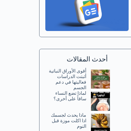
أحدث المقالات
أقوى الأوراق النباتية
أثبتت الدراسات
فعاليتها في دعم
الجسم
لماذا تضع النساء
ساقاً على أخرى؟
ماذا يحدث لجسمك
اذا اكلت موزة قبل
النوم