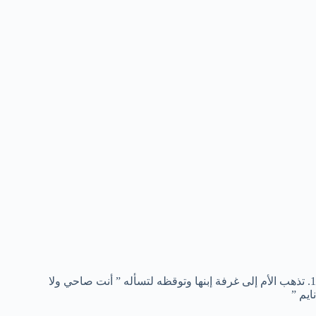
1. تذهب الأم إلى غرفة إبنها وتوقظه لتسأله ” أنت صاحي ولا
نايم ”