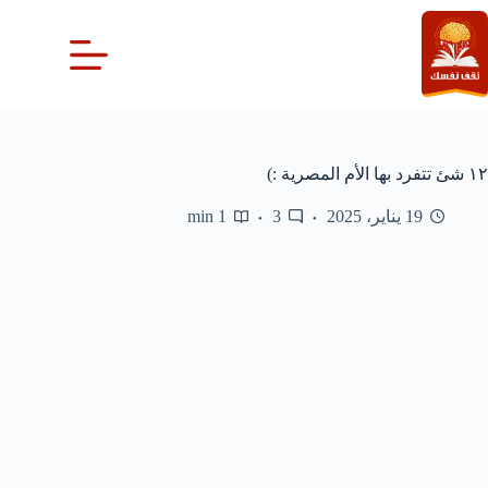
لتجاوز
لى
لمحتوى
١٢ شئ تتفرد بها الأم المصرية :)
19 يناير، 2025
3
1 min