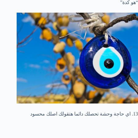
“هو كدة”
13. اي حاجة وحشة تحصلك دائما هتقولك اصلك محسود