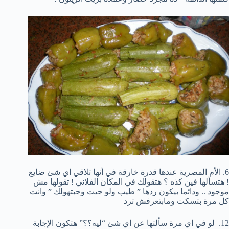
6. الأم المصرية عندها قدرة خارقة في أنها تلاقي اي شئ ضايع
! هتسألها فين كذه ؟ هتقولك في المكان الفلاني ! تقولها مش
موجود .. ودائما بيكون ردها ” طيب ولو جيت وجبتهولك ” وانت
كل مرة بتسكت ومابتعرفش ترد
12. لو في اي مرة سألتها عن اي شئ “ليه؟؟” هتكون الإجابة