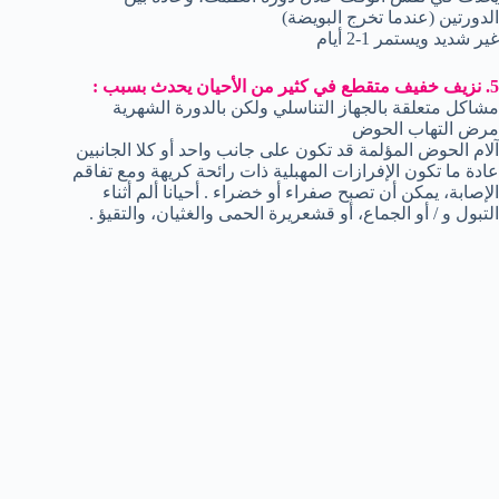
الدورتين (عندما تخرج البويضة)
غير شديد ويستمر 1-2 أيام
5. نزيف خفيف متقطع في كثير من الأحيان يحدث بسبب :
مشاكل متعلقة بالجهاز التناسلي ولكن بالدورة الشهرية
مرض التهاب الحوض
آلام الحوض المؤلمة قد تكون على جانب واحد أو كلا الجانبين
عادة ما تكون الإفرازات المهبلية ذات رائحة كريهة ومع تفاقم
الإصابة، يمكن أن تصبح صفراء أو خضراء . أحيانا ألم أثناء
التبول و / أو الجماع، أو قشعريرة الحمى والغثيان، والتقيؤ .