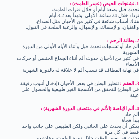
1. تشنجات الحيض (عسر الطمث) :
تحدث قبل بضعة أيام أو خلال فترات الطمث
تزداد خلال 24 ساعة الأولى وتهدأ بعد 2-3 أيام
هناك أسباب شائعة في كثير من الأحيان مثل الصداع،
والغثيان، والإمساك، والإسهال، والرغبة الملحة في التبول.
2. بطانة الرحم :
ألم حاد أو تشنجات تحدث قبل وأثناء الأيام الأولى من الدورة
الشهرية
في كثير من الأحيان حدوث ألم أثناء الجماع الجنسي أو حركات
الأمعاء
في نهاية المطاف قد تسبب ألم لا علاقة له بالدورة الشهرية
3. العقم :
تنظير البطن في بعض الأحيان (إدخال أنبوب رقيقة
في البطن) للتحقق من الأنسجة الغير طبيعية والحصول على
عينة
4. ألم الإباضة (الألم في منتصف الدورة الشهرية) :
ألم حاد
يبدأ فجأة
يمكن أن يحدث على الجانبي ولكن الطبيعي على جانب واحد
فقط في كل مرة
يحدث في نفس الوقت خلال دورة الطمث، وعادة بين