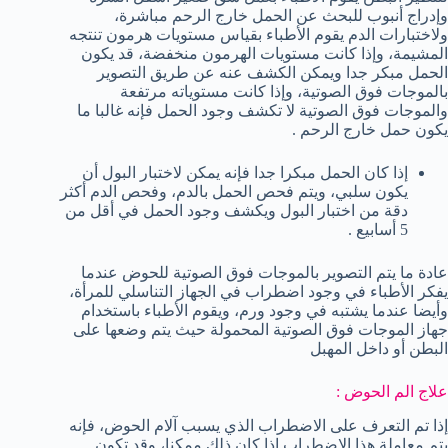
وإدراج أنبوب للبحث عن الحمل خارج الرحم مباشرة،
ولاختبارات الدم يقوم الأطباء بقياس مستويات هرمون تنتجه
المشيمة، وإذا كانت مستويات الهرمون منخفضة، قد يكون
الحمل مبكر جدا ويمكن الكشف عنه عن طريق التصوير
بالموجات فوق الصوتية، وإذا كانت مستوياته مرتفعة
والموجات فوق الصوتية لا تكشف وجود الحمل فإنه غالبا ما
يكون حمل خارج الرحم .
إذا كان الحمل مبكرا جدا فإنه يمكن لاختبار البول أن
يكون سلبي، ويتم فحص الحمل بالدم، وفحص الدم أكثر
دقة من اختبار البول ويكشف وجود الحمل في أقل من
5 أسابيع .
عادة ما يتم التصوير بالموجات فوق الصوتية للحوض عندما
يفكر الأطباء في وجود اضطراب في الجهاز التناسلي للمرأة،
وأيضا عندما يشتبه في وجود ورم، ويقوم الأطباء باستخدام
جهاز الموجات فوق الصوتية المحمولة حيث يتم وضعها على
البطن أو داخل المهبل
علاج الم الحوض :
إذا تم التعرف على الاضطراب الذي يسبب آلام الحوض، فإنه
يتم معاملة هذا الاضطراب إذا كان ذلك ممكنا، وقد تكون