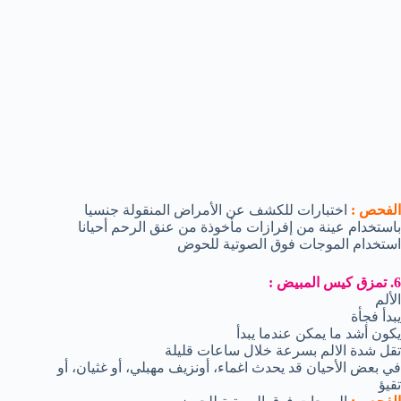
الفحص :
اختبارات للكشف عن الأمراض المنقولة جنسيا
باستخدام عينة من إفرازات مأخوذة من عنق الرحم أحيانا
استخدام الموجات فوق الصوتية للحوض
6. تمزق كيس المبيض :
الألم
يبدأ فجأة
يكون أشد ما يمكن عندما يبدأ
تقل شدة الالم بسرعة خلال ساعات قليلة
في بعض الأحيان قد يحدث اغماء، أونزيف مهبلي، أو غثيان، أو
تقيؤ