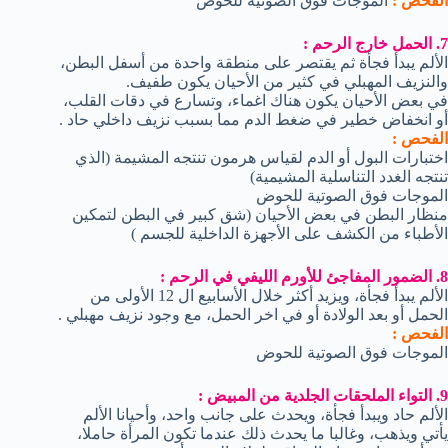
الفحص :
الموجات فوق الصوتية للحوض
7. الحمل خارج الرحم :
الألم يبدأ فجأة ثم يقتصر على منطقة واحدة من أسفل البطن،
والنزيف المهبلي في كثير من الأحيان يكون طفيف.
في بعض الأحيان يكون هناك اغماء، وتسارع في دقات القلب،
أو انخفاض خطير في ضغط الدم مما بسبب نزيف داخلي حاد .
الفحص :
اختبارات البول أو الدم لقياس هرمون تنتجه المشيمة (الذي
تنتجه الغدد التناسلية المشيمية)
الموجات فوق الصوتية للحوض
منظار البطن في بعض الأحيان (شق كبير في البطن لتمكين
الأطباء من الكشف على الأجهزة الداخلية للجسم )
8. الضمور المفاجئ للأورم الليفي في الرحم :
الألم يبدأ فجأة، ويزيد أكثر خلال الأسابيع ال 12 الأولى من
الحمل أو بعد الولادة أو في اخر الحمل، مع وجود نزيف مهبلي .
الفحص :
الموجات فوق الصوتية للحوض
9. التواء الملحقات الجلدية من المبيض :
الألم حاد ويبدأ فجأة، ويحدث على جانب واحد، وأحيانا الألم
يأتي ويذهب، وغالبا ما يحدث ذلك عندما تكون المرأة حاملا،