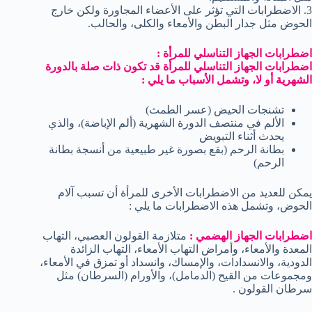
3. الاضطرابات التي تؤثر على الأعضاء المجاورة ولكن خارج
الحوض مثل جدار البطن والأمعاء والكلى، والحالب.
اضطرابات الجهاز التناسلي للمرأة :
اضطرابات الجهاز التناسلي للمرأة قد تكون ذات صلة بالدورة
الشهرية أو لا، وتشمل الأسباب ما يلي :
تشنجات الحيض (عسر الطمث)
الألم في منتصف الدورة الشهرية (ألم الإباضة)، والذي
يحدث أثناء التبويض
بطانة الرحم (بقع بصورة غير طبيعية من أنسجة بطانة
الرحم)
يمكن للعديد من الاضطرابات الأخرى للمرأة أن تسبب آلام
الحوض، وتشمل هذه الاضطرابات ما يلي :
اضطرابات الجهاز الهضمي :
متلازمة القولون العصبي، التهاب
المعدة والأمعاء، وأمراض التهاب الأمعاء، التهاب الزائدة
الدودية، والانسدادات، والإمساك، وانسداد أو تمزق في الأمعاء،
ومجموعات من القيح (الدمامل)، والأورام (السرطان) مثل
سرطان القولون .