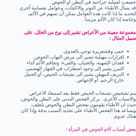
خضعت لعملية جراحية في البطن أو الحوض .
قد يسأل الأطباء عن التوتر والاكتئاب، وعوامل نفسانية أخرى
لتحديد ما إذا كانت هذه العوامل يمكن أن تسهم في الألم،
وخاصة إذا كان الألم مزمنا .
مجموعة معينة من الأعراض تشير إلى نوع من الخلل، على
سبيل المثال :
حمى وقشعريرة توحي بالعدوى.
إفرازات مهبلية تشير الى مرض التهاب الحوض.
فقدان الشهية، والغثيان، والقيء، وتفاقم الألم أثناء
التبرز يشير إلى وجود اضطراب في الجهاز الهضمي.
النزيف المهبلي يشير الى تشنجات الحيض، أو الحمل
خارج الرحم، أو الإجهاض .
يتم تشخيص تشنجات الحيض فقط بعد استبعاد الاعراض
والاسباب الأخرى . يركز الفحص البدني على البطن والحوض،
حيث ان الأطباء يقومون بفحص البطن والحوض بلطف،
ويساعد هذا الفحص الأطباء على تحديد السبب بدقة وإذا كان
هناك عدوى .
بعض أسباب آلام الحوض في المرأة :