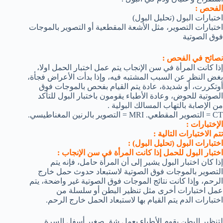
الفحص :
اختبارات البول (تحليل البول)
اختبارات التصوير، مثل الأشعة المقطعية أو التصوير بالموجات
فوق الصوتية
نصائح في الفحص :
إذا كانت المرأة في سن الإنجاب يتم عمل اختبار الحمل اولا،
بغض النظر عن السبب المشتبه فيه، وإذا بدأت الأعراض فجأة،
أوتكررت، أو شديدة، عادة يتم القيام بفحص بالموجات فوق
الصوتية للحوض، وعادة الأطباء يقومون باختبار البول للتأكد
من الإصابة بالتهاب المسالك البولية .
CT = التصوير المقطعي. MRI = التصوير بالرنين المغناطيسي.
الإختبارات :
تتم الاختبارات التالية :
اختبارات البول (تحليل البول) :
اختبار البول للحمل إذا كانت المرأة في سن الإنجاب :
إذا كان اختبار البول يشير إلى أن المرأة حامل، فإنه يتم
التصوير بالموجات فوق الصوتية لاستبعاد حدوث حمل خارج
الرحم، وإذا كانت نتائج الموجات فوق الصوتية غير واضحة، يتم
عمل اختبارات أخرى مثل تنظير البطن أو سلسلة من
اختبارات الدم يتم القيام بها لاستبعاد الحمل خارج الرحم.
لتنظير البطن يقوم الأطباء بعمل شق صغير أسفل السرة