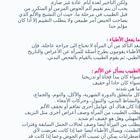
ولكن التأخير لعدة أيام عادة غير ضارة.
يجب أن يتم تقييم ألم الحوض المزمن أو المتكرر من
قبل الطبيب في مرحلة ما، حيث ان التشنج والألم الذي
يصاحب الحيض أمر طبيعي ولا يتطلب التقييم إلا أذا كان
مؤلم جدا
ما يفعل الأطباء :
بعد التأكد من أن المرأة لا تحتاج الى جراحة عاجلة، فإن
الأطباء يقومون بطرح أسئلة للمرأة عن الأعراض والتاريخ
الطبي، ثم يقوم الطبيب بالقيام بالفحص البدني.
الطبيب يسأل عن الألم :
سواء كان يبدأ فجأة أو تدريجيا
سواء كان حادا أو خفيف
ما هي شدته
كل مايتعلق بالدورة الشهرية، والأكل، والنوم، والجماع،
والنشاط البدني، والتبول، وحركات الأمعاء .
إذا كان هناك أي عوامل أخرى تفاقم أو تخفف الألم
يطلب الطبيب من المرأة وصف أعراض أخرى مثل النزيف
المهبلي وهل هو خفيف ام شديد .
يطلب من المرأة أيضا وصف لحالات الحمل السابقة وفترات
الطمث، ويسأل الأطباء أيضا عما إذا كانت تعرضت لأي
اضطرابات يمكن أن تسبب آلام الحوض وعما إذا كانت قد