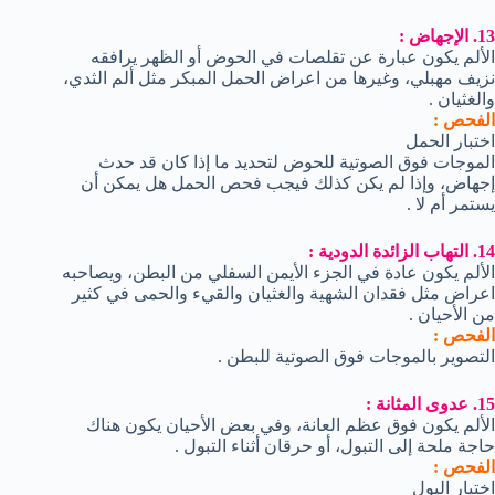
13. الإجهاض :
الألم يكون عبارة عن تقلصات في الحوض أو الظهر يرافقه
نزيف مهبلي، وغيرها من اعراض الحمل المبكر مثل ألم الثدي،
والغثيان .
الفحص :
اختبار الحمل
الموجات فوق الصوتية للحوض لتحديد ما إذا كان قد حدث
إجهاض، وإذا لم يكن كذلك فيجب فحص الحمل هل يمكن أن
يستمر أم لا .
14. التهاب الزائدة الدودية :
الألم يكون عادة في الجزء الأيمن السفلي من البطن، ويصاحبه
اعراض مثل فقدان الشهية والغثيان والقيء والحمى في كثير
من الأحيان .
الفحص :
التصوير بالموجات فوق الصوتية للبطن .
15. عدوى المثانة :
الألم يكون فوق عظم العانة، وفي بعض الأحيان يكون هناك
حاجة ملحة إلى التبول، أو حرقان أثناء التبول .
الفحص :
اختبار البول