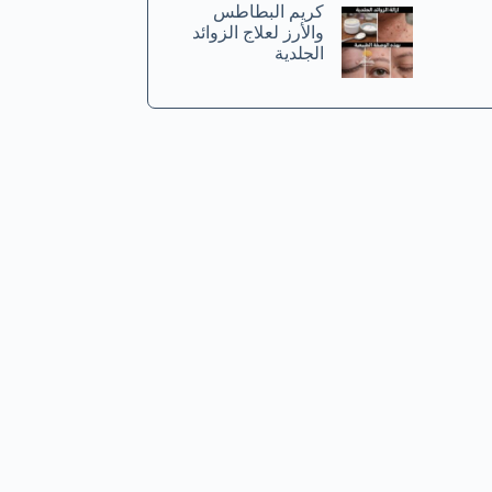
كريم البطاطس
والأرز لعلاج الزوائد
الجلدية