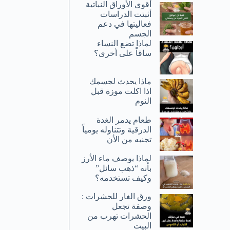
أقوى الأوراق النباتية
أثبتت الدراسات
فعاليتها في دعم
الجسم
لماذا تضع النساء
ساقاً على أخرى؟
ماذا يحدث لجسمك
اذا اكلت موزة قبل
النوم
طعام يدمر الغدة
الدرقية وتتناوله يومياً
تجنبه من الأن
لماذا يوصف ماء الأرز
بأنه “ذهب سائل”
وكيف تستخدمه؟
ورق الغار للحشرات :
وصفة تجعل
الحشرات تهرب من
البيت