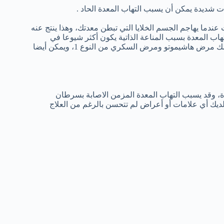
ت شديدة يمكن أن يسبب التهاب المعدة الحاد .
 عندما يهاجم الجسم الخلايا التي تبطن معدتك، وهذا ينتج عنه
هاب المعدة بسبب المناعة الذاتية يكون أكثر شيوعا في
الأشخاص الذين يعانون من اضطرابات المناعة الذاتية الأخرى، بما في ذلك مرض هاشيموتو ومرض السكري من النوع 1، ويمكن أيضا
دة، وقد يسبب التهاب المعدة المزمن الاصابة بسرطان
 لديك أي علامات أو أعراض لم تتحسن بالرغم من العلاج