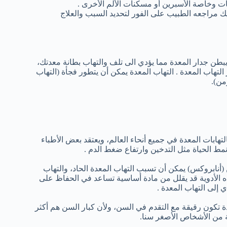
وخاصة الأسبرين أو مسكنات الألم الأخرى .
عليك مراجعه الطبيب على الفور لتحديد السبب والعلاج
بطن جدار المعدة مما يؤدي الى تلف والتهاب بطانة معدتك،
هاب المعدة . التهاب المعدة يمكن أن يتطور فجأة (التهاب
من).
التهابات المعدة في جميع أنحاء العالم، ويعتقد بعض الأطباء
نمط الحياة مثل التدخين وارتفاع ضغط الدم .
(أنابروكس) يمكن أن تسبب التهاب المعدة الحاد، والتهاب
ذه الأدوية قد يقلل من مادة أساسية تساعد في الحفاظ على
ي إلى التهاب المعدة .
ة تكون رقيقة مع التقدم في السن، ولأن كبار السن هم أكثر
ية من الأشخاص الأصغر سنا.