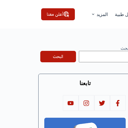
أعلن معنا
ل طبية
المزيد
بحث
البحث
تابعنا