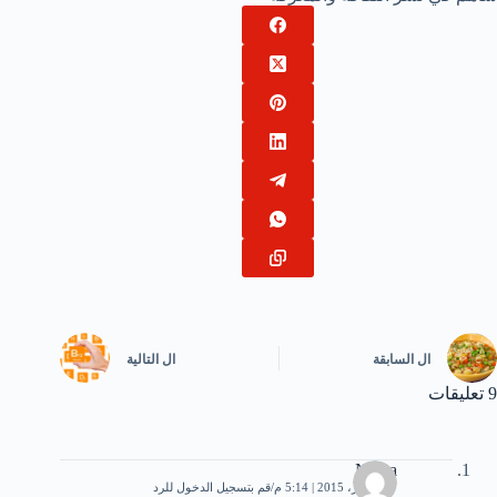
ال
السابقة
ال
التالية
9 تعليقات
Nafea
27 أكتوبر، 2015 | 5:14 م
قم بتسجيل الدخول للرد