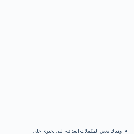
وهناك بعض المكملات الغذائية التى تحتوى على