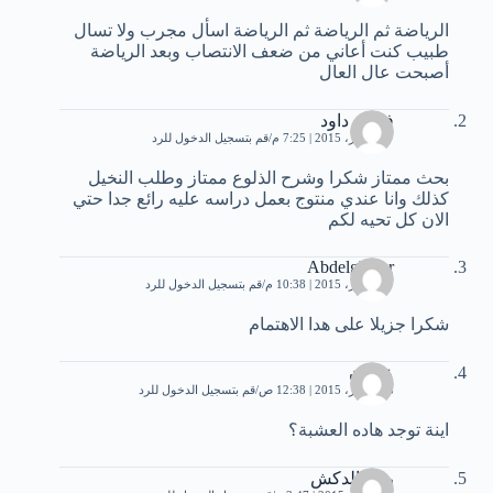
الرياضة ثم الرياضة ثم الرياضة اسأل مجرب ولا تسال
طبيب كنت أعاني من ضعف الانتصاب وبعد الرياضة
أصبحت عال العال
فوزي داود
27 أكتوبر، 2015 | 7:25 م
قم بتسجيل الدخول للرد
بحث ممتاز شكرا وشرح الذلوع ممتاز وطلب النخيل
كذلك وانا عندي منتوج بعمل دراسه عليه رائع جدا حتي
الان كل تحيه لكم
Abdelghafar
27 أكتوبر، 2015 | 10:38 م
قم بتسجيل الدخول للرد
شكرا جزيلا على هدا الاهتمام
عثمان
28 أكتوبر، 2015 | 12:38 ص
قم بتسجيل الدخول للرد
اينة توجد هاده العشبة؟
رضا الدكش