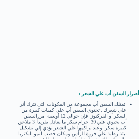
أضرار السفن أب علي الشعر :
تمتلك السفن أب مجموعة من المكونات التي تترك أثر
علي شعرك . تحتوي السفن أب علي كميات كبيرة من
السكر أو الفركتوز فإن حوالي 12 أونصة من السفن
أب تحتوي علي 39 جرام سكر ما يعادل تقريباً 3 ملاعق
كبيرة سكر وعند تراكمها علي الشعر تؤدي إلي تشكيل
بيئة رطبة علي فروة الرأس ومكان خصب لنمو البكتريا