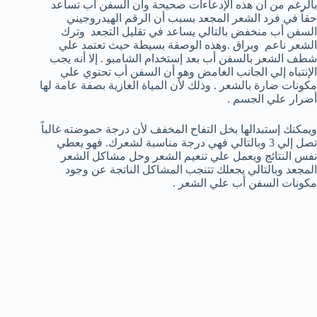
بالرغم من أن هذه الإدعاءات صحيحة وان السفن أب تساعد
حقاً في فرد الشعر المجعد بسبب أن الرقم الهيدروجيني
السفن أب منخفض بالتالي يساعد في تقليل التجعد وترك
الشعر ناعم وبراق .وهذه الوصفة بسيطة حيث تعتمد علي
شطف الشعر بالسفن أب بعد إستخدام الشامبو . إلا أنه يجب
الإنتباه إلي الجانب الغامض وهو أن السفن أب تحتوي علي
مكونات ضارة بالشعر . وذلك لأن المياة الغازية بصفة عامة لها
أضرار علي الجسم .
ويمكنك إستبدالها بخل التفاح المخفف لأن درجة حموضته غالباً
تصل إلي 3 وبالتالي فهي درجة مناسبة لشعرك. فهو يعطي
نفس النتائج ويعمل علي تنعيم الشعر وحل مشاكل الشعر
المجعد وبالتالي يجعلك تتنجب المشاكل الناتجة عن وجود
مكونات السفن أب علي الشعر .