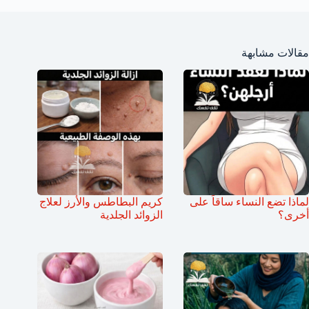
مقالات مشابهة
لماذا تضع النساء ساقاً على
كريم البطاطس والأرز لعلاج
أخرى؟
الزوائد الجلدية