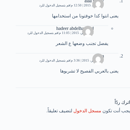
alaa sobhy
5 نوفمبر، 2015 | 12:50 م
قم بتسجيل الدخول للرد
يعنى انتوا كدا خوفتونا من استخدامها
hadeer abdelhameed
14 نوفمبر، 2015 | 11:05 م
قم بتسجيل الدخول للرد
يفضل تجنب وضعها ع الشعر
rim
16 نوفمبر، 2015 | 3:36 م
قم بتسجيل الدخول للرد
يعنى بالعربي الفصيح لا تشربوها
اترك ردّاً
يجب أنت تكون
مسجل الدخول
لتضيف تعليقاً.