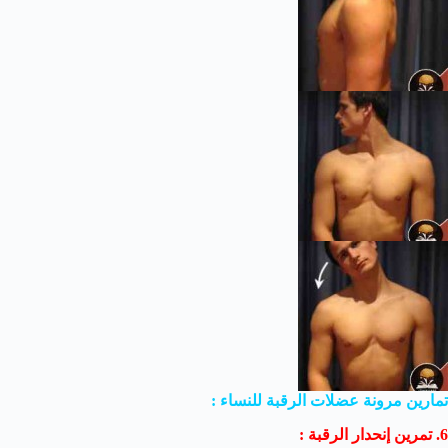
تمارين مرونة عضلات الرقبة للنساء :
6. تمرين إنحدار الرقبة :