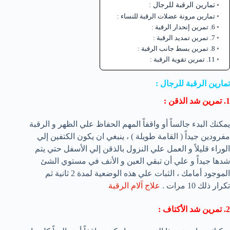
تمارين الرقبة للرجال :
تمارين مرونة عضلات الرقبة للنساء :
6. تمرين إنحدار الرقبة :
7. تمرين تمديد الرقبة :
8. تمرين بسط جانب الرقبة :
11. تمرين تقوية الرقبة :
تمارين الرقبة للرجال :
1. تمرين شد الذقن :
يمكنك البدء جالساً أو واقفاً المهم الحفاظ علي الظهر و الرقبة
مفرودين جيداً ( القامة طويلة ) ، ينبغي ان يكون الكتفين إلي
الوراء قليلاً و العمل علي النزول بالذقن إلي الأسفل حتي يتم
شدها جيداً و علي أن تبقي العين و الأنف في مستوي الشئ
الموجود أمامك ، الثبات علي هذه الوضعية لمدة 2 ثانية ثم
تكرار ذلك 10 مرات .
علاج آلام الرقبة
2. تمرين شد الأكتاف :