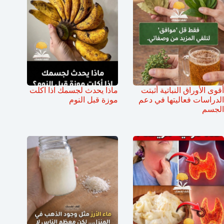
أقوى الأوراق النباتية أثبتت
ماذا يحدث لجسمك اذا اكلت
الدراسات فعاليتها في دعم
موزة قبل النوم
الجسم