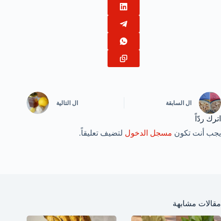
ال
السابقة
ال
التالية
اترك ردّاً
يجب أنت تكون
مسجل الدخول
لتضيف تعليقاً.
مقالات مشابهة