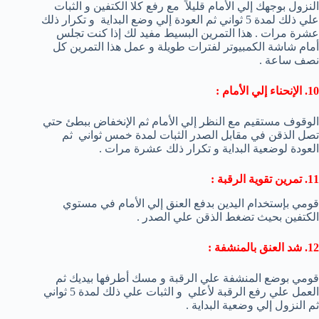
النزول بوجهك إلي الأمام قليلاً مع رفع كلا الكتفين و الثبات
علي ذلك لمدة 5 ثواني ثم العودة إلي وضع البداية و تكرار ذلك
عشرة مرات . هذا التمرين البسيط مفيد لك إذا كنت تجلس
أمام شاشة الكمبيوتر لفترات طويلة و عمل هذا التمرين كل
نصف ساعة .
10. الإنحناء إلي الأمام :
الوقوف مستقيم مع النظر إلي الأمام ثم الإنخفاض ببطئ حتي
تصل الذقن في مقابل الصدر الثبات لمدة خمس ثواني ثم
العودة لوضعية البداية و تكرار ذلك عشرة مرات .
11. تمرين تقوية الرقبة :
قومي بإستخدام اليدين بدفع العنق إلي الأمام في مستوي
الكتفين بحيث تضغط الذقن علي الصدر .
12. شد العنق بالمنشفة :
قومي بوضع المنشفة علي الرقبة و مسك أطرفها بيديك ثم
العمل علي رفع الرقبة لأعلي و الثبات علي ذلك لمدة 5 ثواني
ثم النزول إلي وضعية البداية .