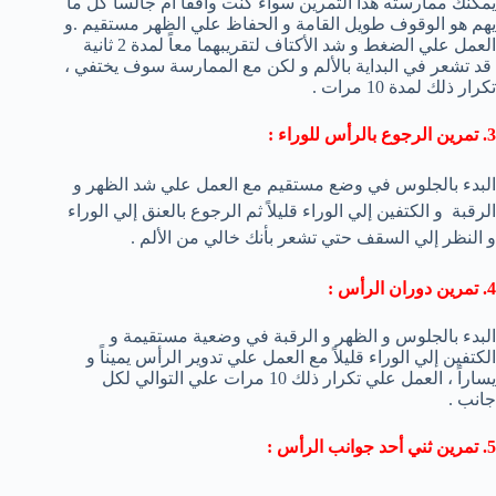
يمكنك ممارسته هذا التمرين سواء كنت واقفاً أم جالساً كل ما
يهم هو الوقوف طويل القامة و الحفاظ علي الظهر مستقيم .و
العمل علي الضغط و شد الأكتاف لتقريبهما معاً لمدة 2 ثانية
قد تشعر في البداية بالألم و لكن مع الممارسة سوف يختفي ،
تكرار ذلك لمدة 10 مرات .
3. تمرين الرجوع بالرأس للوراء :
البدء بالجلوس في وضع مستقيم مع العمل علي شد الظهر و
الرقبة و الكتفين إلي الوراء قليلاً ثم الرجوع بالعنق إلي الوراء
و النظر إلي السقف حتي تشعر بأنك خالي من الألم .
4. تمرين دوران الرأس :
البدء بالجلوس و الظهر و الرقبة في وضعية مستقيمة و
الكتفين إلي الوراء قليلاً مع العمل علي تدوير الرأس يميناً و
يساراً ، العمل علي تكرار ذلك 10 مرات علي التوالي لكل
جانب .
5. تمرين ثني أحد جوانب الرأس :