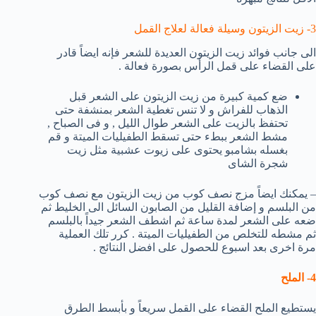
3- زيت الزيتون وسيلة فعالة لعلاج القمل
الى جانب فوائد زيت الزيتون العديدة للشعر فإنه ايضاً قادر
على القضاء على قمل الرأس بصورة فعالة .
ضع كمية كبيرة من زيت الزيتون على الشعر قبل
الذهاب للفراش و لا تنس تغطية الشعر بمنشفة حتى
تحتفظ بالزيت على الشعر طوال الليل , و فى الصباح ,
مشط الشعر ببطء حتى تسقط الطفيليات الميتة و قم
بغسله بشامبو يحتوى على زيوت عشبية مثل زيت
شجرة الشاى
– يمكنك ايضاً مزج نصف كوب من زيت الزيتون مع نصف كوب
من البلسم و إضافة القليل من الصابون السائل الى الخليط ثم
ضعه على الشعر لمدة ساعة ثم اشطف الشعر جيداً بالبلسم
ثم مشطه للتخلص من الطفيليات الميتة . كرر تلك العملية
مرة اخرى بعد اسبوع للحصول على افضل النتائج .
4- الملح
يستطيع الملح القضاء على القمل سريعاً و بأبسط الطرق