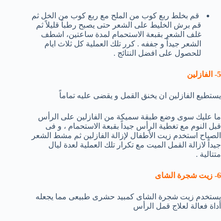
قم بخلط ربع كوب من الملح مع ربع كوب من الخل ثم
قم برش الخليط على الشعر حتى يصبح رطباً قليلاً ثم
غلف الشعر بقبعة الاستحمام لمدة ساعتين، اشطف
الشعر جيداً و جففه . كرر تلك العملية كل ثلاث ايام
للحصول على افضل النتائج .
5- الفازلين
يستطيع الفازلين ان يخنق القمل و يقضى عليه تماماً
ما عليك سوى وضع طبقة سميكة من الفازلين على الرأس
قبل النوم مع تغطية الرأس جيداً بقبعة الاستحمام ، و فى
الصباح استخدم زيت الأطفال لإزالة الفازلين ثم مشط الشعر
جيداً لازالة القمل الميت مع تكرار تلك العملية لعدة ليال
متتالية .
6- زيت شجرة الشاى
يستخدم زيت شجرة الشاى كمبيد حشرى طبيعى مما يجعله
أداة فعالة لعلاج قمل الرأس