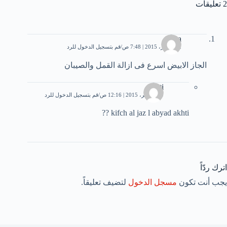
2 تعليقات
soha
22 أكتوبر، 2015 | 7:48 ص
قم بتسجيل الدخول للرد
الجاز الابيض اسرع فى ازالة القمل والصيبان
fati
29 نوفمبر، 2015 | 12:16 ص
قم بتسجيل الدخول للرد
kifch al jaz l abyad akhti ??
اترك ردّاً
يجب أنت تكون
مسجل الدخول
لتضيف تعليقاً.