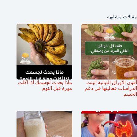
مقالات مشابهة
أقوى الأوراق النباتية أثبتت
ماذا يحدث لجسمك اذا اكلت
الدراسات فعاليتها في دعم
موزة قبل النوم
الجسم