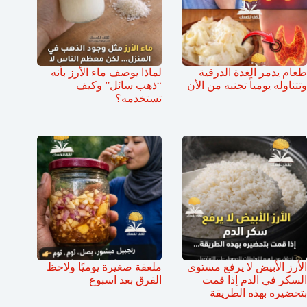
طعام يدمر الغدة الدرقية
لماذا يوصف ماء الأرز بأنه
وتتناوله يومياً تجنبه من الأن
“ذهب سائل” وكيف
تستخدمه؟
الأرز الأبيض لا يرفع مستوى
ملعقة صغيرة يوميًا ولاحظ
السكر في الدم إذا قمت
الفرق بعد اسبوع
بتحضيره بهذه الطريقة