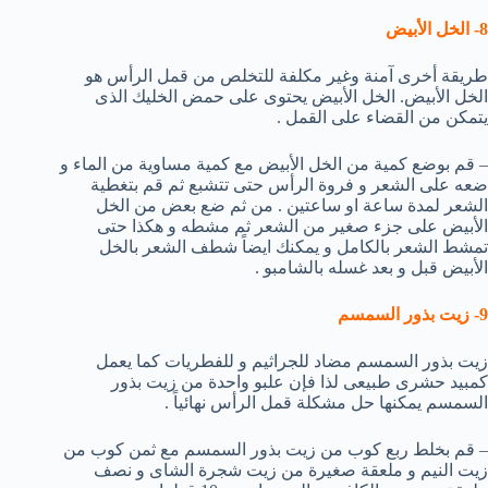
8- الخل الأبيض
طريقة أخرى آمنة وغير مكلفة للتخلص من قمل الرأس هو
الخل الأبيض. الخل الأبيض يحتوى على حمض الخليك الذى
يتمكن من القضاء على القمل .
– قم بوضع كمية من الخل الأبيض مع كمية مساوية من الماء و
ضعه على الشعر و فروة الرأس حتى تتشبع ثم قم بتغطية
الشعر لمدة ساعة او ساعتين . من ثم ضع بعض من الخل
الأبيض على جزء صغير من الشعر ثم مشطه و هكذا حتى
تمشط الشعر بالكامل و يمكنك ايضاً شطف الشعر بالخل
الأبيض قبل و بعد غسله بالشامبو .
9- زيت بذور السمسم
زيت بذور السمسم مضاد للجراثيم و للفطريات كما يعمل
كمبيد حشرى طبيعى لذا فإن علبو واحدة من زيت بذور
السمسم يمكنها حل مشكلة قمل الرأس نهائياً .
– قم بخلط ربع كوب من زيت بذور السمسم مع ثمن كوب من
زيت النيم و ملعقة صغيرة من زيت شجرة الشاى و نصف